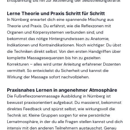
Entspannung bis hin zur Aktivierung der Selbstheilungskräfte.
Lerne Theorie und Praxis Schritt für Schritt
In Nürnberg erwartet dich eine spannende Mischung aus
Theorie und Praxis. Du erfährst, wie die Reflexzonen mit
Organen und Körpersystemen verbunden sind, und
bekommst das nötige Hintergrundwissen zu Anatomie,
Indikationen und Kontraindikationen. Noch wichtiger: Du übst
die Techniken direkt selbst. Von den ersten Handgriffen über
komplette Massagesequenzen bis hin zu gezielten
Korrekturen – alles wird unter Anleitung erfahrener Dozenten
vermittelt. So entwickelst du Sicherheit und kannst die
Wirkung der Massage sofort nachvollziehen.
Praxisnahes Lernen in angenehmer Atmosphäre
Die Fußreflexzonenmassage Ausbildung in Nürnberg ist
bewusst praxisorientiert aufgebaut. Du massierst, bekommst
direktes Feedback und spürst selbst, wie wirkungsvoll die
Technik ist. Kleine Gruppen sorgen für eine persönliche
Lernatmosphäre, in der du alle Fragen stellen kannst und dich
intensiv mit den anderen Teilnehmern austauschst. Genau