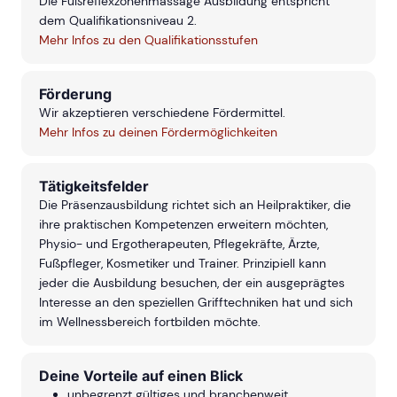
Die Fußreflexzonenmassage Ausbildung entspricht
dem Qualifikationsniveau 2.
Mehr Infos zu den Qualifikationsstufen
Förderung
Wir akzeptieren verschiedene Fördermittel.
Mehr Infos zu deinen Fördermöglichkeiten
Tätigkeitsfelder
Die Präsenzausbildung richtet sich an Heilpraktiker, die
ihre praktischen Kompetenzen erweitern möchten,
Physio- und Ergotherapeuten, Pflegekräfte, Ärzte,
Fußpfleger, Kosmetiker und Trainer. Prinzipiell kann
jeder die Ausbildung besuchen, der ein ausgeprägtes
Interesse an den speziellen Grifftechniken hat und sich
im Wellnessbereich fortbilden möchte.
Deine Vorteile auf einen Blick
unbegrenzt gültiges und branchenweit