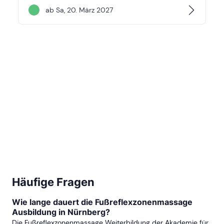
ab Sa, 20. März 2027
Häufige Fragen
Wie lange dauert die Fußreflexzonenmassage
Ausbildung in Nürnberg?
Die Fußreflexzonenmassage Weiterbildung der Akademie für