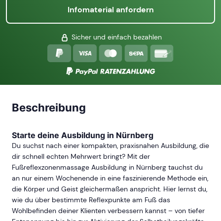
Infomaterial anfordern
Sicher und einfach bezahlen
Beschreibung
Starte deine Ausbildung in Nürnberg
Du suchst nach einer kompakten, praxisnahen Ausbildung, die
dir schnell echten Mehrwert bringt? Mit der
Fußreflexzonenmassage Ausbildung in Nürnberg tauchst du
an nur einem Wochenende in eine faszinierende Methode ein,
die Körper und Geist gleichermaßen anspricht. Hier lernst du,
wie du über bestimmte Reflexpunkte am Fuß das
Wohlbefinden deiner Klienten verbessern kannst – von tiefer