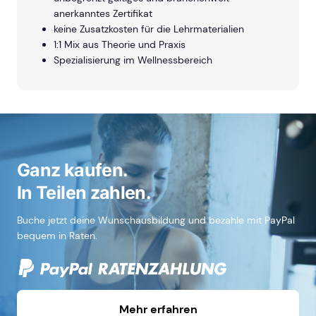
anerkanntes Zertifikat
keine Zusatzkosten für die Lehrmaterialien
1:1 Mix aus Theorie und Praxis
Spezialisierung im Wellnessbereich
Ganz kaufen.
In Teilen zahlen.
Buche jetzt deine Wunschausbildung und bezahle mit PayPal
bequem in Raten.
Mehr erfahren