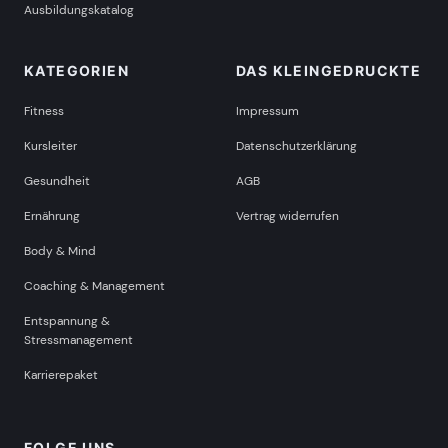
Ausbildungskatalog
KATEGORIEN
DAS KLEINGEDRUCKTE
Fitness
Impressum
Kursleiter
Datenschutzerklärung
Gesundheit
AGB
Ernährung
Vertrag widerrufen
Body & Mind
Coaching & Management
Entspannung &
Stressmanagement
Karrierepaket
FOLGE UNS