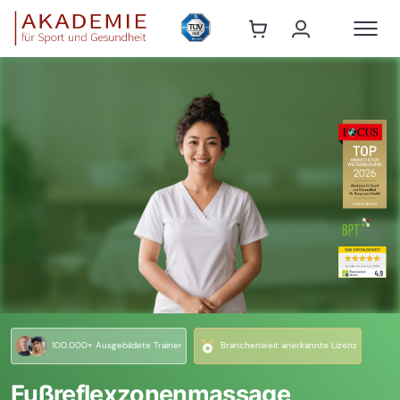
100.000+ Ausgebildete Trainer
Branchenweit anerkannte Lizenz
Fußreflexzonenmassage