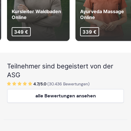
Kursleiter Waldbaden
Ayurveda Massage
Online
Online
349 €
339 €
Teilnehmer sind begeistert von der
ASG
4.7/
5
.0
(
30.436
Bewertungen)
alle Bewertungen ansehen