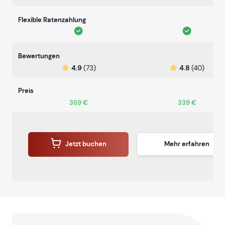
Flexible Ratenzahlung
Bewertungen
4.9
(73)
4.8
(40)
Preis
369 €
339 €
Jetzt buchen
Mehr erfahren