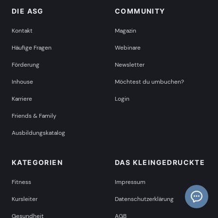
DIE ASG
COMMUNITY
Kontakt
Magazin
Häufige Fragen
Webinare
Förderung
Newsletter
Inhouse
Möchtest du umbuchen?
Karriere
Login
Friends & Family
Ausbildungskatalog
KATEGORIEN
DAS KLEINGEDRUCKTE
Fitness
Impressum
Kursleiter
Datenschutzerklärung
Gesundheit
AGB