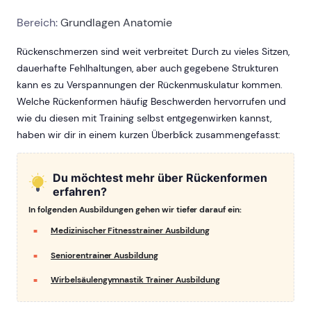
Bereich:
Grundlagen Anatomie
Rückenschmerzen sind weit verbreitet: Durch zu vieles Sitzen,
dauerhafte Fehlhaltungen, aber auch gegebene Strukturen
kann es zu Verspannungen der Rückenmuskulatur kommen.
Welche Rückenformen häufig Beschwerden hervorrufen und
wie du diesen mit Training selbst entgegenwirken kannst,
haben wir dir in einem kurzen Überblick zusammengefasst:
Du möchtest mehr über Rückenformen
erfahren?
In folgenden Ausbildungen gehen wir tiefer darauf ein:
Medizinischer Fitnesstrainer Ausbildung
Seniorentrainer Ausbildung
Wirbelsäulengymnastik Trainer Ausbildung