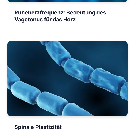
Ruheherzfrequenz: Bedeutung des
Vagotonus für das Herz
Spinale Plastizität