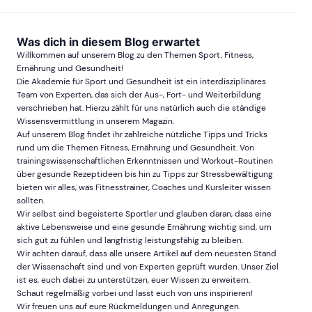
Was dich in diesem Blog erwartet
Willkommen auf unserem Blog zu den Themen Sport, Fitness,
Ernährung und Gesundheit!
Die Akademie für Sport und Gesundheit ist ein interdisziplinäres
Team von Experten, das sich der Aus-, Fort- und Weiterbildung
verschrieben hat. Hierzu zählt für uns natürlich auch die ständige
Wissensvermittlung in unserem Magazin.
Auf unserem Blog findet ihr zahlreiche nützliche Tipps und Tricks
rund um die Themen Fitness, Ernährung und Gesundheit. Von
trainingswissenschaftlichen Erkenntnissen und Workout-Routinen
über gesunde Rezeptideen bis hin zu Tipps zur Stressbewältigung
bieten wir alles, was Fitnesstrainer, Coaches und Kursleiter wissen
sollten.
Wir selbst sind begeisterte Sportler und glauben daran, dass eine
aktive Lebensweise und eine gesunde Ernährung wichtig sind, um
sich gut zu fühlen und langfristig leistungsfähig zu bleiben.
Wir achten darauf, dass alle unsere Artikel auf dem neuesten Stand
der Wissenschaft sind und von Experten geprüft wurden. Unser Ziel
ist es, euch dabei zu unterstützen, euer Wissen zu erweitern.
Schaut regelmäßig vorbei und lasst euch von uns inspirieren!
Wir freuen uns auf eure Rückmeldungen und Anregungen.