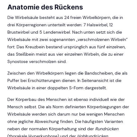
Anatomie des Rückens
Die Wirbelsäule besteht aus 24 freien Wirbelkörpern, die in
drei Körperregionen unterteilt werden: 7 Halswirbel, 12
Brustwirbel und 5 Lendenwirbel. Nach unten setzt sich die
Wirbelsäule mit zwei sogenannten „verschmolzenen Wirbeln“
fort: Das Kreuzbein bestand ursprünglich aus fünf einzelnen,
das Steißbein meist aus vier einzelnen Wirbeln, die zu einer
Synostose verschmolzen sind.
Zwischen den Wirbelkörpern liegen die Bandscheiben, die als
Puffer bei Erschütterungen dienen. In Seitenansicht ist die
Wirbelsäule in einer doppelten S-Form dargestellt.
Der Körperbau des Menschen ist ebenso individuell wie der
Mensch selbst. Die als Norm definierten Körperbiegungen der
Wirbelsäule werden sich darum nur bei wenigen Menschen
ohne jegliche Abweichung finden. Die häufigsten Varianten
neben der normalen Körperhaltung sind der
Rundrücken
(thorakale Hyperkyphose) und der
Hohlrundrücken