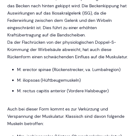
das Becken nach hinten gekippt wird. Die Beckenkippung hat
Auswirkungen auf das Iliosakralgelenk (ISG), da die
Federwirkung zwischen dem Gelenk und den Wirbeln
eingeschränkt ist. Dies führt zu einer erhöhten
Kraftübertragung auf die Bandscheiben.
Da der Flachrücken von der physiologischen Doppel-S-
Krümmung der Wirbelsäule abweicht, hat auch diese
Rückenform einen schwächenden Einfluss auf die Muskulatur.
M. erector spinae (Rückenstrecker, v.a. Lumbalregion)
M. iliopsoas (Hüftbeugemuskeln)
M. rectus capitis anterior (Vordere Halsbeuger)
Auch bei dieser Form kommt es zur Verkürzung und
Verspannung der Muskulatur. Klassisch sind davon folgende
Muskeln betroffen: