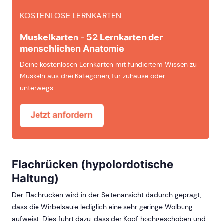
KOSTENLOSE LERNKARTEN
Muskelkarten - 52 Lernkarten der
menschlichen Anatomie
Deine kostenlosen Lernkarten mit fundiertem Wissen zu
Muskeln aus drei Kategorien, für zuhause oder
unterwegs.
Flachrücken (hypolordotische
Haltung)
Der Flachrücken wird in der Seitenansicht dadurch geprägt,
dass die Wirbelsäule lediglich eine sehr geringe Wölbung
aufweist. Dies führt dazu, dass der Kopf hochgeschoben und