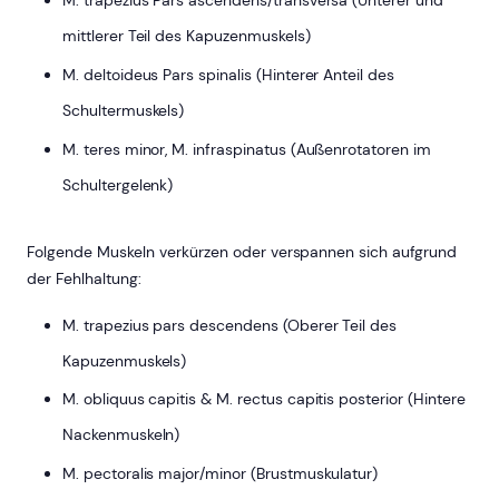
M. trapezius Pars ascendens/transversa (Unterer und
mittlerer Teil des Kapuzenmuskels)
M. deltoideus Pars spinalis (Hinterer Anteil des
Schultermuskels)
M. teres minor, M. infraspinatus (Außenrotatoren im
Schultergelenk)
Folgende Muskeln verkürzen oder verspannen sich aufgrund
der Fehlhaltung:
M. trapezius pars descendens (Oberer Teil des
Kapuzenmuskels)
M. obliquus capitis & M. rectus capitis posterior (Hintere
Nackenmuskeln)
M. pectoralis major/minor (Brustmuskulatur)