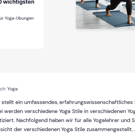
0 wichtigsten
 für Yoga-Übungen
ich:
Yoga
 stellt ein umfassendes, erfahrungswissenschaftliches
i werden verschiedene Yoga Stile in verschiedenen Yo
tiziert. Nachfolgend haben wir für alle Yogalehrer und S
sicht der verschiedenen Yoga Stile zusammengestellt.