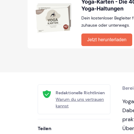
Yoga-Karten - Die 4
Yoga-Haltungen
Dein kostenloser Begleiter
zuhause oder unterwegs.
Bere
Redaktionelle Richtlinien
Warum du uns vertrauen
Yoga
kannst
Dabe
prak
Über
Teilen