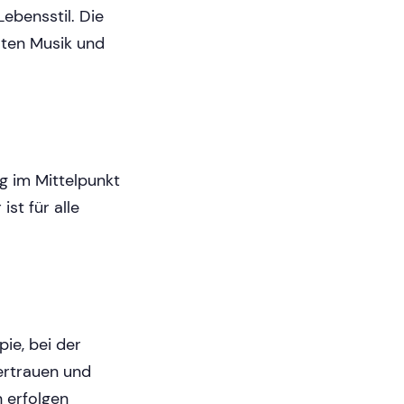
ebensstil. Die
lten Musik und
ng im Mittelpunkt
ist für alle
ie, bei der
ertrauen und
 erfolgen