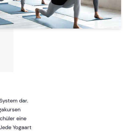
 System dar.
gakursen
chüler eine
 Jede Yogaart