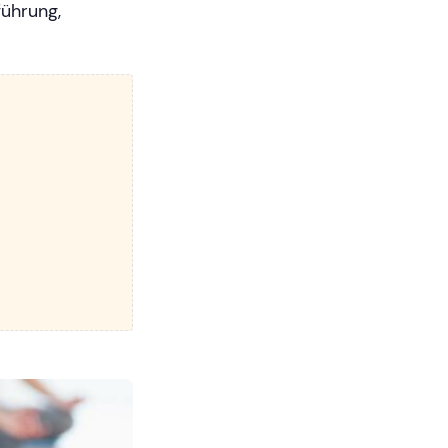
führung,