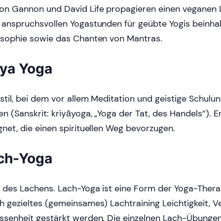
on Gannon und David Life propagieren einen veganen L
 anspruchsvollen Yogastunden für geübte Yogis beinha
osophie sowie das Chanten von Mantras.
iya Yoga
stil, bei dem vor allem Meditation und geistige Schulu
n (Sanskrit: kriyāyoga, „Yoga der Tat, des Handels“). Er 
gnet, die einen spirituellen Weg bevorzugen.
ch-Yoga
 des Lachens. Lach-Yoga ist eine Form der Yoga-Therap
h gezieltes (gemeinsames) Lachtraining Leichtigkeit, V
ssenheit gestärkt werden. Die einzelnen Lach-Übungen