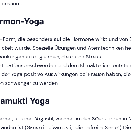
 bekannt.
rmon-Yoga
-Form, die besonders auf die Hormone wirkt und von 
ickelt wurde. Spezielle Übungen und Atemtechniken h
ankungen auszugleichen, die durch Stress,
truationsbeschwerden und dem Klimakterium entstehe
 der Yoga positive Auswirkungen bei Frauen haben, di
n schwanger zu werden.
vamukti Yoga
rner, urbaner Yogastil, welcher in den 80er Jahren in 
tanden ist (Sanskrit: Jivamukti, „die befreite Seele“) Di