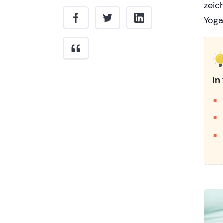
zeic
Yoga
In