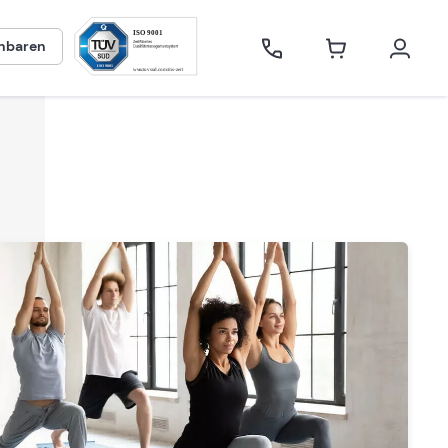
inbaren