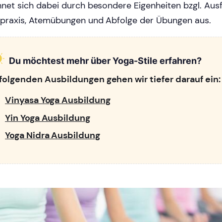
hnet sich dabei durch besondere Eigenheiten bzgl. Aus
praxis, Atemübungen und Abfolge der Übungen aus.
Du möchtest mehr über Yoga-Stile erfahren?
 folgenden Ausbildungen gehen wir tiefer darauf ein:
Vinyasa Yoga Ausbildung
Yin Yoga Ausbildung
Yoga Nidra Ausbildung