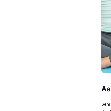
As
Sehr