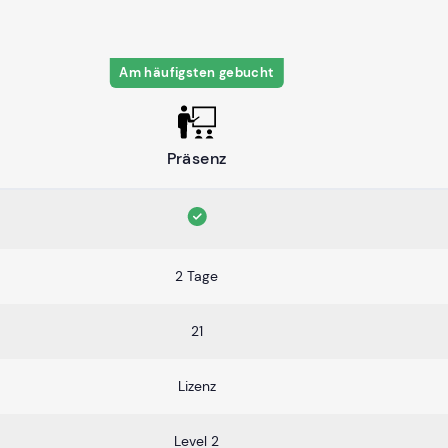
Am häufigsten gebucht
Präsenz
2 Tage
21
Lizenz
Level 2