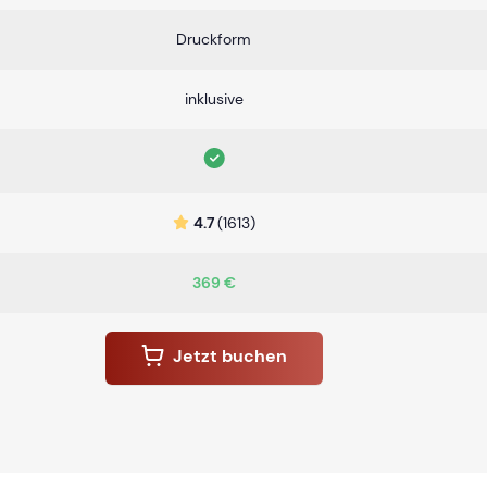
Druckform
inklusive
4.7
(1613)
369 €
Jetzt buchen