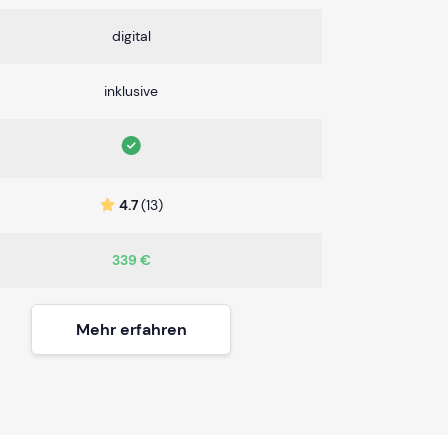
digital
inklusive
4.7
(13)
339 €
Mehr erfahren