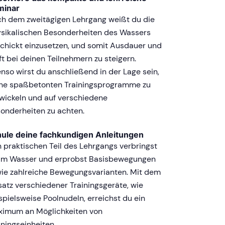
minar
h dem zweitägigen Lehrgang weißt du die
sikalischen Besonderheiten des Wassers
chickt einzusetzen, und somit Ausdauer und
ft bei deinen Teilnehmern zu steigern.
nso wirst du anschließend in der Lage sein,
ne spaßbetonten Trainingsprogramme zu
wickeln und auf verschiedene
onderheiten zu achten.
ule deine fachkundigen Anleitungen
 praktischen Teil des Lehrgangs verbringst
im Wasser und erprobst Basisbewegungen
ie zahlreiche Bewegungsvarianten. Mit dem
satz verschiedener Trainingsgeräte, wie
spielsweise Poolnudeln, erreichst du ein
imum an Möglichkeiten von
iningseinheiten.