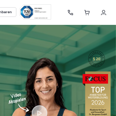
inbaren