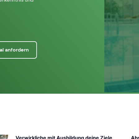
al anfordern
Verwirkliche mit Ausbildung deine Ziele
Abs