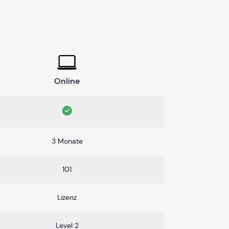
Online
3 Monate
101
Lizenz
Level 2