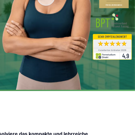
olviere das kompakte und lehrreiche