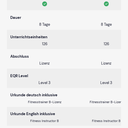
Dauer
8 Tage
8 Tage
Unterrichtseinheiten
126
126
Abschluss
Lizenz
Lizenz
EQR Level
Level 3
Level 3
Urkunde deutsch inklusive
Fitnesstrainer B-Lizenz
Fitnesstrainer B-Lizenz
Urkunde English inklusive
Fitness Instructor B
Fitness Instructor B