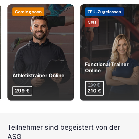
Coming soon
ZFU-Zugelassen
NEU
Functional Trainer
Online
Athletiktrainer Online
299 €
299 €
210 €
Teilnehmer sind begeistert von der
ASG