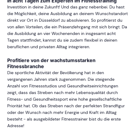
In acht Tagen zum Experten im Fitnesstraining
Investition in deine Zukunft! Und das ganz nebenbei. Du hast
die Möglichkeit, deine Ausbildung an deinem Wunschstandort
direkt vor Ort in Düsseldorf zu absolvieren. So profitierst du
von allen Vorteilen, die ein Präsenzlehrgang mit sich bringt. Da
die Ausbildung an vier Wochenenden in insgesamt acht
Tagen stattfindet, kannst du sie zudem flexibel in deinen
beruflichen und privaten Alltag integrieren.
Profitiere von der wachstumsstarken
Fitnessbranche
Die sportliche Aktivität der Bevölkerung hat in den
vergangenen Jahren stark zugenommen. Die steigende
Anzahl von Fitnessstudios und Gesundheitseinrichtungen
zeigt, dass das Streben nach mehr Lebensqualität durch
Fitness- und Gesundheitssport eine hohe gesellschaftliche
Priorität hat. Ob das Streben nach der perfekten Strandfigur
oder der Wunsch nach mehr Energie und Kraft im Alltag
besteht - als ausgebildeter Fitnesstrainer bist du die erste
Adresse!