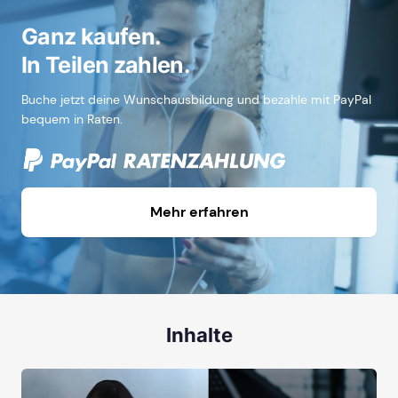
Ganz kaufen.
In Teilen zahlen.
Buche jetzt deine Wunschausbildung und bezahle mit PayPal
bequem in Raten.
Mehr erfahren
Inhalte