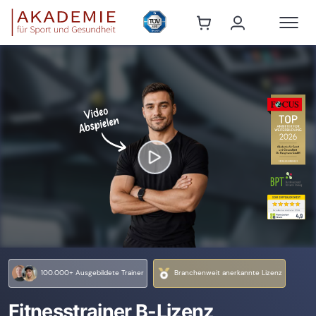
100.000+ Ausgebildete Trainer
Branchenweit anerkannte Lizenz
Fitnesstrainer B-Lizenz