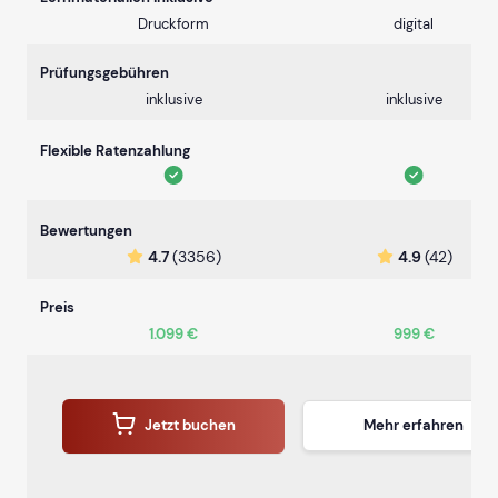
Druckform
digital
Prüfungsgebühren
inklusive
inklusive
Flexible Ratenzahlung
Bewertungen
4.7
(3356)
4.9
(42)
Preis
1.099 €
999 €
Jetzt buchen
Mehr erfahren