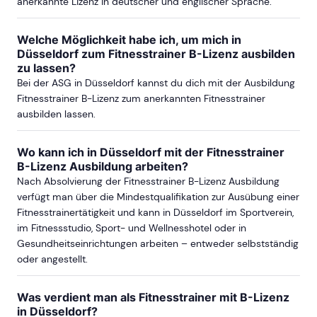
anerkannte Lizenz in deutscher und englischer Sprache.
Welche Möglichkeit habe ich, um mich in
Düsseldorf zum Fitnesstrainer B-Lizenz ausbilden
zu lassen?
Bei der ASG in Düsseldorf kannst du dich mit der Ausbildung
Fitnesstrainer B-Lizenz zum anerkannten Fitnesstrainer
ausbilden lassen.
Wo kann ich in Düsseldorf mit der Fitnesstrainer
B-Lizenz Ausbildung arbeiten?
Nach Absolvierung der Fitnesstrainer B-Lizenz Ausbildung
verfügt man über die Mindestqualifikation zur Ausübung einer
Fitnesstrainertätigkeit und kann in Düsseldorf im Sportverein,
im Fitnessstudio, Sport- und Wellnesshotel oder in
Gesundheitseinrichtungen arbeiten – entweder selbstständig
oder angestellt.
Was verdient man als Fitnesstrainer mit B-Lizenz
in Düsseldorf?