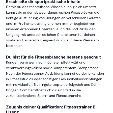
Erschließe dir sportpraktische Inhalte
Damit du das theoretische Wissen auch gleich umsetzt,
kannst du in den abwechslungsreichen Praxisblöcken die
richtige Ausführung von Übungen an verschieden Geräten
und im Freihanteltraining erlernen, immer begleitet von
unseren erfahrenen Dozenten. Auch die Soft-Skills, den
Umgang mit unterschiedlichen Charakteren für deinen
späteren Traineralltag, eignest du dir auf diese Weise am
besten an.
Du bist für die Fitnessbranche bestens geschult
Kunden verlangen nach höchster Effektivität und
verantwortungsvollem sowie kompetentem Fachpersonal.
Nach der Fitnesstrainer Ausbildung kannst du deine Kunden
in Fitnessstudios oder sonstigen Gesundheitseinrichtungen
mit individuellen Trainingskonzepten erfolgreich ans Ziel
bringen. Somit eröffnet sich dir ein Start in die
zukunftsorientierte Sport- und Fitnessbranche.
Zeugnis deiner Qualifikation: Fitnesstrainer B-
Lizenz