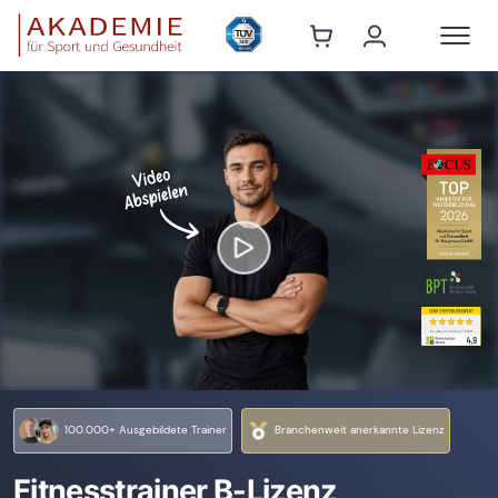
100.000+ Ausgebildete Trainer
Branchenweit anerkannte Lizenz
Fitnesstrainer B-Lizenz