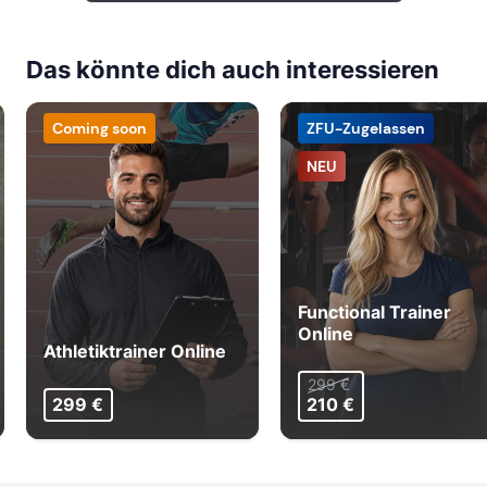
Das könnte dich auch interessieren
Coming soon
ZFU-Zugelassen
NEU
Functional Trainer
Online
Athletiktrainer Online
299 €
299 €
210 €