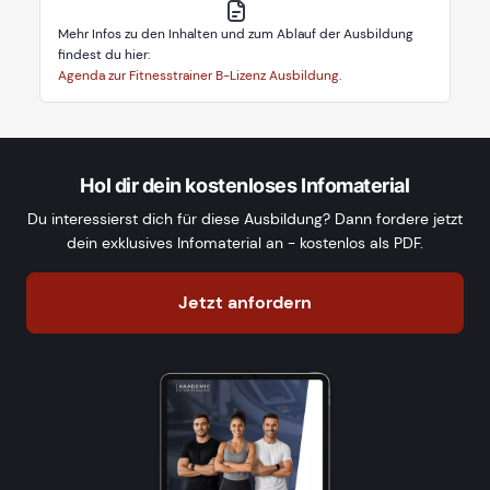
Mehr Infos zu den Inhalten und zum Ablauf der Ausbildung
findest du hier:
Agenda zur Fitnesstrainer B-Lizenz Ausbildung
.
Hol dir dein kostenloses Infomaterial
Du interessierst dich für diese Ausbildung? Dann fordere jetzt
dein exklusives Infomaterial an - kostenlos als PDF.
Jetzt anfordern