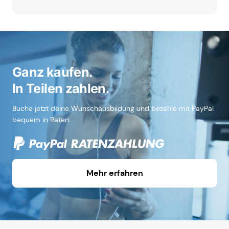
Ganz kaufen.
In Teilen zahlen.
Buche jetzt deine Wunschausbildung und bezahle mit PayPal
bequem in Raten.
Mehr erfahren