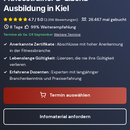
Ausbildung in Kiel
4.7 / 5.0
26.467
mal gebucht
(3.356 Bewertungen)
8 Tage
99% Weiterempfehlung
Termine ab Sa. 05 September
Weitere Termine
Anerkannte Zertifikate :
Abschlüsse mit hoher Anerkennung
in der Fitnessbranche.
Lebenslange Gültigkeit :
Lizenzen, die nie ihre Gültigkeit
verlieren.
Erfahrene Dozenten :
Experten mit langjähriger
Branchenkenntnis und Praxiserfahrung.
Termin auswählen
Infomaterial anfordern