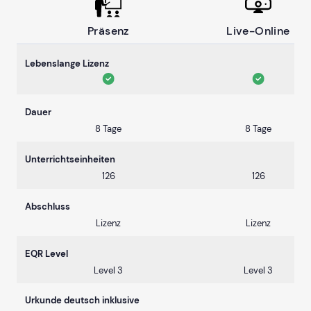
Präsenz
Live-Online
Lebenslange Lizenz
Dauer
8 Tage
8 Tage
Unterrichtseinheiten
126
126
Abschluss
Lizenz
Lizenz
EQR Level
Level 3
Level 3
Urkunde deutsch inklusive