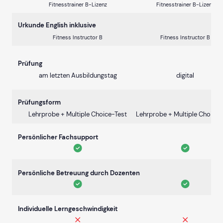
Fitnesstrainer B-Lizenz
Fitnesstrainer B-Lizenz
Urkunde English inklusive
Fitness Instructor B
Fitness Instructor B
Prüfung
am letzten Ausbildungstag
digital
Prüfungsform
Lehrprobe + Multiple Choice-Test
Lehrprobe + Multiple Choice-
Persönlicher Fachsupport
Persönliche Betreuung durch Dozenten
Individuelle Lerngeschwindigkeit