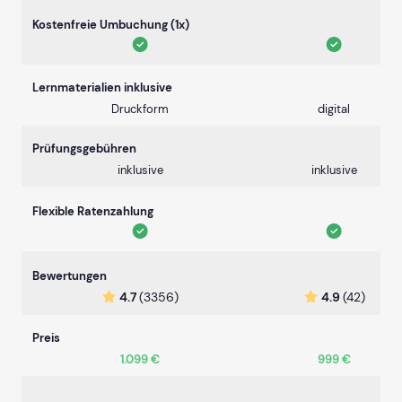
Kostenfreie Umbuchung (1x)
Lernmaterialien inklusive
Druckform
digital
Prüfungsgebühren
inklusive
inklusive
Flexible Ratenzahlung
Bewertungen
4.7
(3356)
4.9
(42)
Preis
1.099 €
999 €