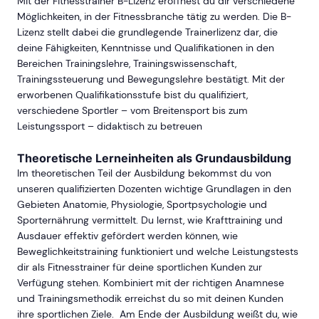
Mit der Fitnesstrainer B-Lizenz eröffnest du dir verschiedene
Möglichkeiten, in der Fitnessbranche tätig zu werden. Die B-
Lizenz stellt dabei die grundlegende Trainerlizenz dar, die
deine Fähigkeiten, Kenntnisse und Qualifikationen in den
Bereichen Trainingslehre, Trainingswissenschaft,
Trainingssteuerung und Bewegungslehre bestätigt. Mit der
erworbenen Qualifikationsstufe bist du qualifiziert,
verschiedene Sportler – vom Breitensport bis zum
Leistungssport – didaktisch zu betreuen
Theoretische Lerneinheiten als Grundausbildung
Im theoretischen Teil der Ausbildung bekommst du von
unseren qualifizierten Dozenten wichtige Grundlagen in den
Gebieten Anatomie, Physiologie, Sportpsychologie und
Sporternährung vermittelt. Du lernst, wie Krafttraining und
Ausdauer effektiv gefördert werden können, wie
Beweglichkeitstraining funktioniert und welche Leistungstests
dir als Fitnesstrainer für deine sportlichen Kunden zur
Verfügung stehen. Kombiniert mit der richtigen Anamnese
und Trainingsmethodik erreichst du so mit deinen Kunden
ihre sportlichen Ziele. Am Ende der Ausbildung weißt du, wie