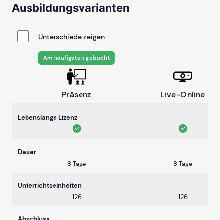
Ausbildungsvarianten
Unterschiede zeigen
Am häufigsten gebucht
Präsenz
Live-Online
Lebenslange Lizenz
Dauer
8 Tage
8 Tage
Unterrichtseinheiten
126
126
Abschluss