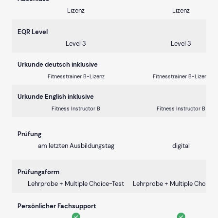
Lizenz
Lizenz
EQR Level
Level 3
Level 3
Urkunde deutsch inklusive
Fitnesstrainer B-Lizenz
Fitnesstrainer B-Lizenz
Urkunde English inklusive
Fitness Instructor B
Fitness Instructor B
Prüfung
am letzten Ausbildungstag
digital
Prüfungsform
Lehrprobe + Multiple Choice-Test
Lehrprobe + Multiple Choice-
Persönlicher Fachsupport