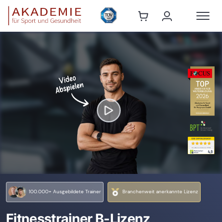
100.000+ Ausgebildete Trainer
Branchenweit anerkannte Lizenz
Fitnesstrainer B-Lizenz