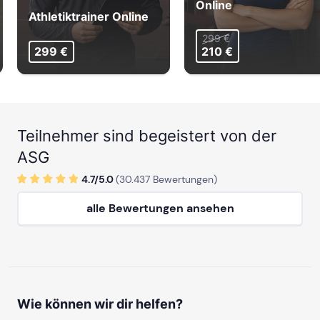
Online
Athletiktrainer Online
299 €
299 €
210 €
Teilnehmer sind begeistert von der
ASG
4.7/
5
.0
(
30.437
Bewertungen)
alle Bewertungen ansehen
Wie können wir dir helfen?