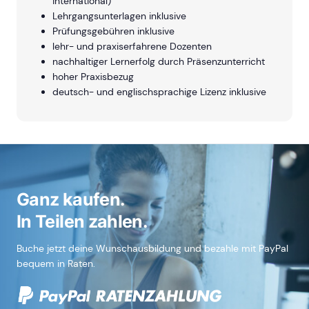
international)
Lehrgangsunterlagen inklusive
Prüfungsgebühren inklusive
lehr- und praxiserfahrene Dozenten
nachhaltiger Lernerfolg durch Präsenzunterricht
hoher Praxisbezug
deutsch- und englischsprachige Lizenz inklusive
Ganz kaufen.
In Teilen zahlen.
Buche jetzt deine Wunschausbildung und bezahle mit PayPal
bequem in Raten.