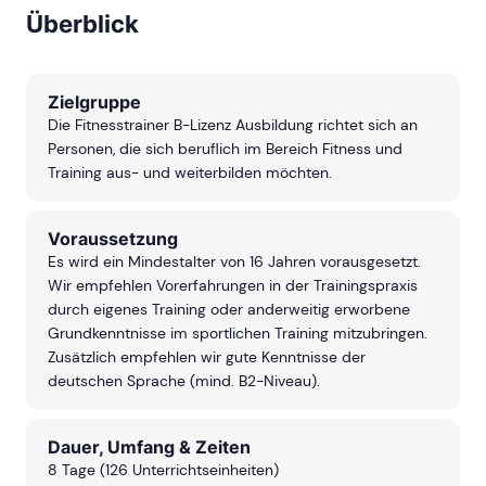
freue mich, im nächsten
Überblick
Jahr weitere Kurse zu
belegen!
Zielgruppe
Die Fitnesstrainer B-Lizenz Ausbildung richtet sich an
Personen, die sich beruflich im Bereich Fitness und
Training aus- und weiterbilden möchten.
Voraussetzung
Es wird ein Mindestalter von 16 Jahren vorausgesetzt.
Wir empfehlen Vorerfahrungen in der Trainingspraxis
durch eigenes Training oder anderweitig erworbene
Grundkenntnisse im sportlichen Training mitzubringen.
Zusätzlich empfehlen wir gute Kenntnisse der
deutschen Sprache (mind. B2-Niveau).
Dauer, Umfang & Zeiten
8 Tage (126 Unterrichtseinheiten)