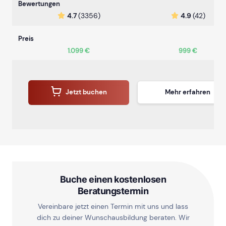
Bewertungen
4.7
(3356)
4.9
(42)
Preis
1.099 €
999 €
Jetzt buchen
Mehr erfahren
Buche einen kostenlosen
Beratungstermin
Vereinbare jetzt einen Termin mit uns und lass
dich zu deiner Wunschausbildung beraten. Wir