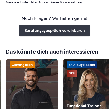
Nein, ein Erste-Hilfe-Kurs ist keine Voraussetzung.
BOCHUM
Noch Fragen? Wir helfen gerne!
ab Sa, 16. Januar 2027
Beratungsgespräch vereinbaren
DORTMUND
Das könnte dich auch interessieren
ab Sa, 5. September 2026
Coming soon
ZFU-Zugelassen
ab Sa, 4. September 2027
NEU
Functional Trainer