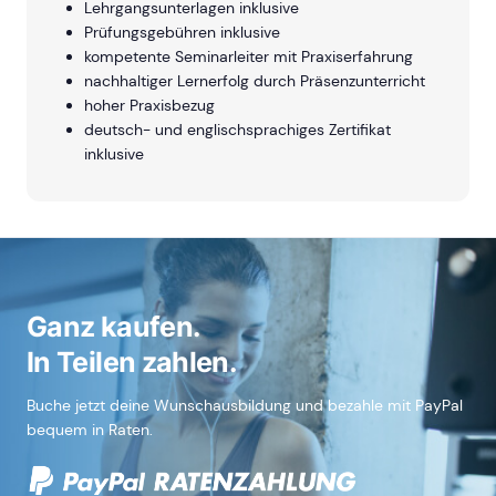
Lehrgangsunterlagen inklusive
Prüfungsgebühren inklusive
kompetente Seminarleiter mit Praxiserfahrung
nachhaltiger Lernerfolg durch Präsenzunterricht
hoher Praxisbezug
deutsch- und englischsprachiges Zertifikat
inklusive
Ganz kaufen.
In Teilen zahlen.
Buche jetzt deine Wunschausbildung und bezahle mit PayPal
bequem in Raten.