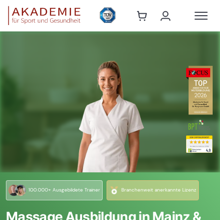
100.000+ Ausgebildete Trainer
Branchenweit anerkannte Lizenz
Massage Ausbildung in Mainz &