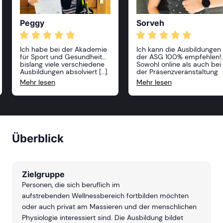
Peggy
Sorveh
Ich habe bei der Akademie
Ich kann die Ausbildungen
für Sport und Gesundheit
der ASG 100% empfehlen!
bislang viele verschiedene
Sowohl online als auch bei
Ausbildungen absolviert […].
der Präsenzveranstaltung
Alle Kurse waren sehr
hat man viele Möglichkeite
Mehr lesen
Mehr lesen
anspruchsvoll und
seine Kenntnisse zu
professionell, die Dozenten
vertiefen oder etwas Neue
sehr freundlich und vor
dazuzulernen. Die Inhalte
allem sehr kompetent! Ich
sind toll aufgebaut und se
kann die Akademie nur
unkompliziert erklärt. Ich
weiterempfehlen und ich
werde mich definitiv für
freue mich, im nächsten
noch mehr Ausbildungen
Überblick
Jahr weitere Kurse zu
anmelden.
belegen!
Zielgruppe
Personen, die sich beruflich im
aufstrebenden Wellnessbereich fortbilden möchten
oder auch privat am Massieren und der menschlichen
Physiologie interessiert sind. Die Ausbildung bildet