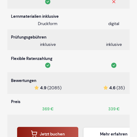
Lernmaterialien inklusive
Druckform
digital
Prüfungsgebühren
inklusive
inklusive
Flexible Ratenzahlung
Bewertungen
4.9
(2085)
4.6
(35)
Preis
369 €
339 €
Jetzt buchen
Mehr erfahren