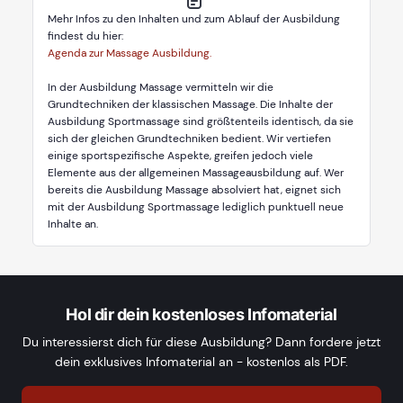
Mehr Infos zu den Inhalten und zum Ablauf der Ausbildung
findest du hier:
Agenda zur Massage Ausbildung.
In der Ausbildung Massage vermitteln wir die
Grundtechniken der klassischen Massage. Die Inhalte der
Ausbildung Sportmassage sind größtenteils identisch, da sie
sich der gleichen Grundtechniken bedient. Wir vertiefen
einige sportspezifische Aspekte, greifen jedoch viele
Elemente aus der allgemeinen Massageausbildung auf. Wer
bereits die Ausbildung Massage absolviert hat, eignet sich
mit der Ausbildung Sportmassage lediglich punktuell neue
Inhalte an.
Hol dir dein kostenloses Infomaterial
Du interessierst dich für diese Ausbildung? Dann fordere jetzt
dein exklusives Infomaterial an - kostenlos als PDF.