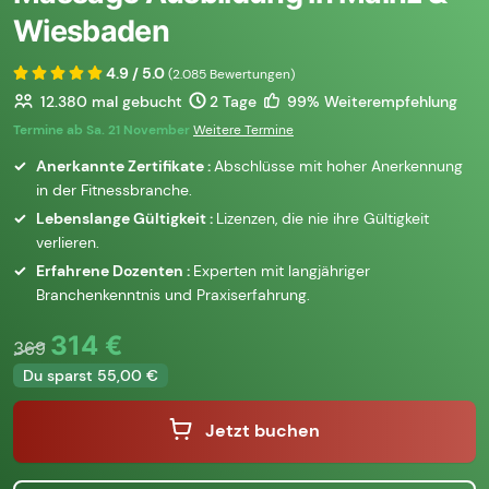
Wiesbaden
4.9 / 5.0
(2.085 Bewertungen)
12.380
mal gebucht
2 Tage
99% Weiterempfehlung
Termine ab Sa. 21 November
Weitere Termine
Anerkannte Zertifikate :
Abschlüsse mit hoher Anerkennung
in der Fitnessbranche.
Lebenslange Gültigkeit :
Lizenzen, die nie ihre Gültigkeit
verlieren.
Erfahrene Dozenten :
Experten mit langjähriger
Branchenkenntnis und Praxiserfahrung.
314 €
369
Du sparst 55,00 €
Jetzt buchen