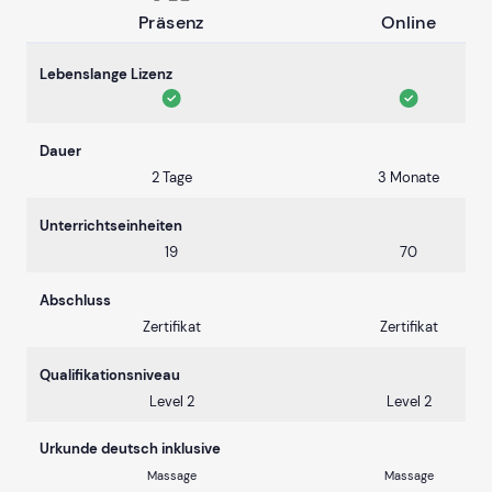
Präsenz
Online
Lebenslange Lizenz
Dauer
2 Tage
3 Monate
Unterrichtseinheiten
19
70
Abschluss
Zertifikat
Zertifikat
Qualifikationsniveau
Level 2
Level 2
Urkunde deutsch inklusive
Massage
Massage