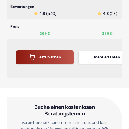
Bewertungen
4.8
(540)
4.8
(23)
Preis
369 €
339 €
Jetzt buchen
Mehr erfahren
Buche einen kostenlosen
Beratungstermin
Vereinbare jetzt einen Termin mit uns und lass
dich zu deiner Wunschausbildung beraten. Wir