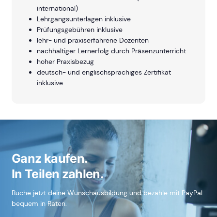
international)
Lehrgangsunterlagen inklusive
Prüfungsgebühren inklusive
lehr- und praxiserfahrene Dozenten
nachhaltiger Lernerfolg durch Präsenzunterricht
hoher Praxisbezug
deutsch- und englischsprachiges Zertifikat
inklusive
Ganz kaufen.
In Teilen zahlen.
Buche jetzt deine Wunschausbildung und bezahle mit PayPal
bequem in Raten.