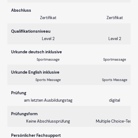
Abschluss
Zertifikat
Zertifikat
Qualifikationsniveau
Level 2
Level 2
Urkunde deutsch inklusive
Sportmassage
Sportmassage
Urkunde English inklusive
Sports Massage
Sports Massage
Prüfung
am letzten Ausbildungstag
digital
Prüfungsform
Keine Abschlussprüfung
Multiple Choice-Test
Persönlicher Fachsupport