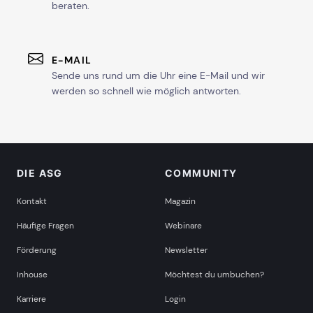
beraten.
E-MAIL
Sende uns rund um die Uhr eine E-Mail und wir
werden so schnell wie möglich antworten.
DIE ASG
COMMUNITY
Kontakt
Magazin
Häufige Fragen
Webinare
Förderung
Newsletter
Inhouse
Möchtest du umbuchen?
Karriere
Login