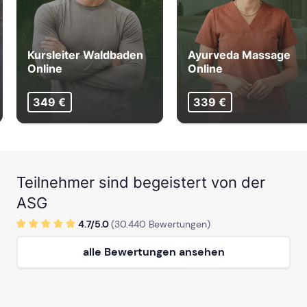
Kursleiter Waldbaden
Ayurveda Massage
Online
Online
349 €
339 €
Teilnehmer sind begeistert von der
ASG
4.7/
5
.0
(
30.440
Bewertungen)
alle Bewertungen ansehen