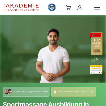
100.000+ Ausgebildete Trainer
Branchenweit anerkannte Lizenz
Sportmassage Ausbildung in