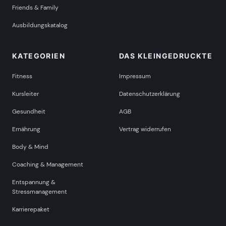
Friends & Family
Ausbildungskatalog
KATEGORIEN
DAS KLEINGEDRUCKTE
Fitness
Impressum
Kursleiter
Datenschutzerklärung
Gesundheit
AGB
Ernährung
Vertrag widerrufen
Body & Mind
Coaching & Management
Entspannung &
Stressmanagement
Karrierepaket