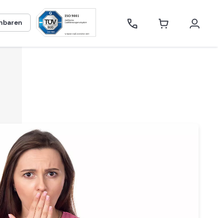
inbaren