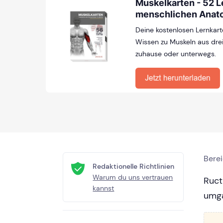
Muskelkarten - 52 L
menschlichen Anat
Deine kostenlosen Lernkart
Wissen zu Muskeln aus drei
zuhause oder unterwegs.
Bere
Redaktionelle Richtlinien
Warum du uns vertrauen
Ruct
kannst
umga