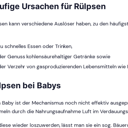
ufige Ursachen für Rülpsen
sen kann verschiedene Auslöser haben, zu den häufigs
zu schnelles Essen oder Trinken,
der Genuss kohlensäurehaltiger Getränke sowie
der Verzehr von gasproduzierenden Lebensmitteln wie 
lpsen bei Babys
 Baby ist der Mechanismus noch nicht effektiv ausgepr
eln durch die Nahrungsaufnahme Luft im Verdauungst
iese wieder loszuwerden, lässt man sie ein sog. Bäue