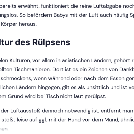
bereits erwähnt, funktioniert die reine Luftabgabe noc
ungslos. So befördern Babys mit der Luft auch häufig S
Körper heraus.
ltur des Rülpsens
ielen Kulturen, vor allem in asiatischen Ländern, gehört 
llten Tischmanieren. Dort ist es ein Zeichen von Dank
schmeckens, wenn während oder nach dem Essen gerül
lichen Ländern hingegen, gilt es als unsittlich und ist v
em Grund wird bei Tisch nicht laut gerülpst.
s der Luftausstoß dennoch notwendig ist, entfernt man
 stößt leise auf ggf. mit der Hand vor dem Mund, ähnli
en.