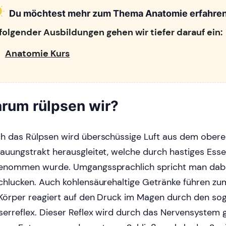
Du möchtest mehr zum Thema Anatomie erfahre
 folgender Ausbildungen gehen wir tiefer darauf ein:
Anatomie Kurs
rum rülpsen wir?
h das Rülpsen wird überschüssige Luft aus dem ober
auungstrakt herausgleitet, welche durch hastiges Esse
enommen wurde. Umgangssprachlich spricht man dabe
chlucken. Auch kohlensäurehaltige Getränke führen zu
Körper reagiert auf den Druck im Magen durch den so
serreflex. Dieser Reflex wird durch das Nervensystem 