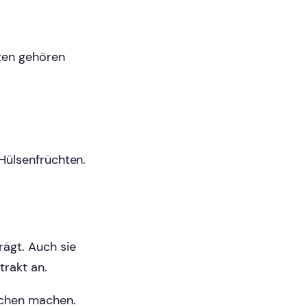
ten gehören
Hülsenfrüchten.
ägt. Auch sie
rakt an.
rchen machen.