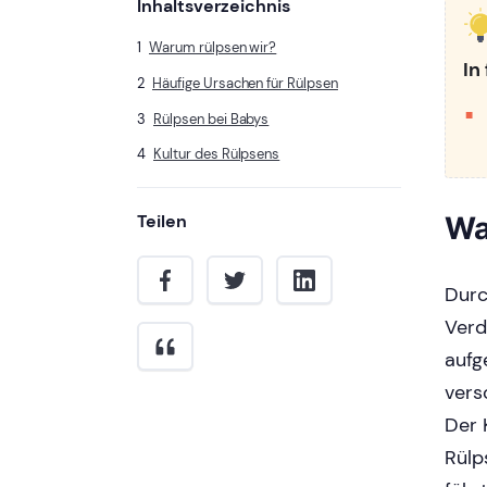
Inhaltsverzeichnis
Warum rülpsen wir?
In
Häufige Ursachen für Rülpsen
Rülpsen bei Babys
Kultur des Rülpsens
Wa
Teilen
Durc
Verd
aufg
vers
Der 
Rülp