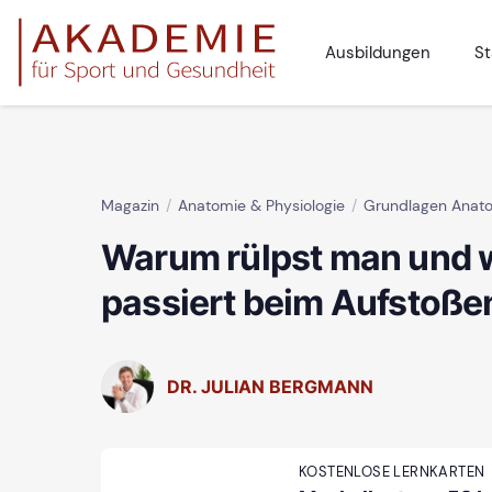
Ausbildungen
St
Magazin
Anatomie & Physiologie
Grundlagen Anat
Warum rülpst man und 
passiert beim Aufstoße
DR. JULIAN BERGMANN
KOSTENLOSE LERNKARTEN