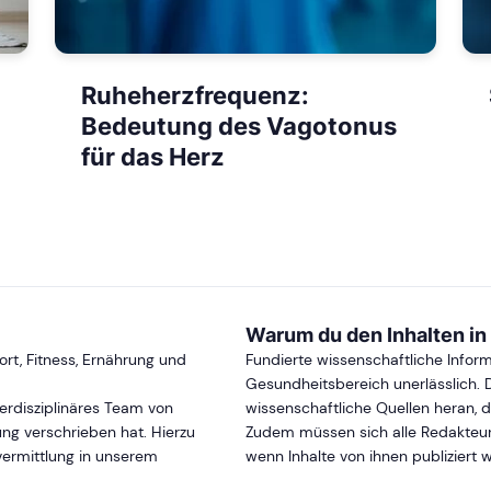
Ruheherzfrequenz:
Bedeutung des Vagotonus
für das Herz
Warum du den Inhalten in
t, Fitness, Ernährung und
Fundierte wissenschaftliche Infor
Gesundheitsbereich unerlässlich. 
terdisziplinäres Team von
wissenschaftliche Quellen heran, 
ung verschrieben hat. Hierzu
Zudem müssen sich alle Redakteure 
vermittlung in unserem
wenn Inhalte von ihnen publiziert 