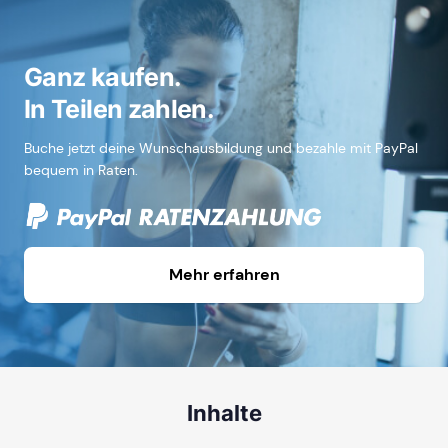
Ganz kaufen.
In Teilen zahlen.
Buche jetzt deine Wunschausbildung und bezahle mit PayPal
bequem in Raten.
Mehr erfahren
Inhalte