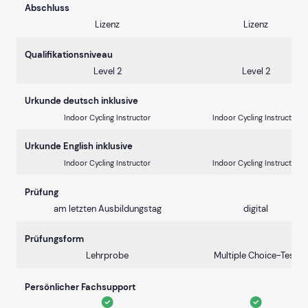
Abschluss
Lizenz
Lizenz
Qualifikationsniveau
Level 2
Level 2
Urkunde deutsch inklusive
Indoor Cycling Instructor
Indoor Cycling Instructor
Urkunde English inklusive
Indoor Cycling Instructor
Indoor Cycling Instructor
Prüfung
am letzten Ausbildungstag
digital
Prüfungsform
Lehrprobe
Multiple Choice-Test
Persönlicher Fachsupport