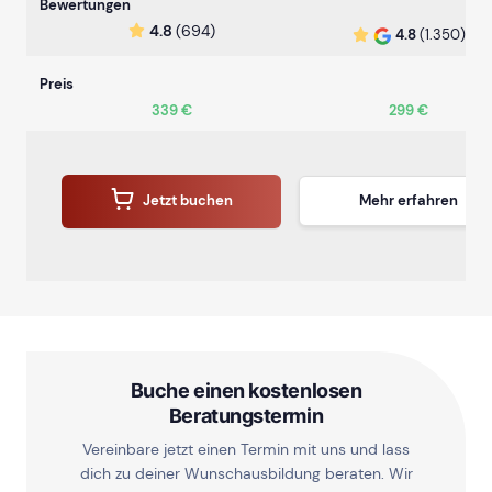
Bewertungen
4.8
(694)
4.8
(1.350)
Preis
339 €
299 €
Jetzt buchen
Mehr erfahren
Buche einen kostenlosen
Beratungstermin
Vereinbare jetzt einen Termin mit uns und lass
dich zu deiner Wunschausbildung beraten. Wir