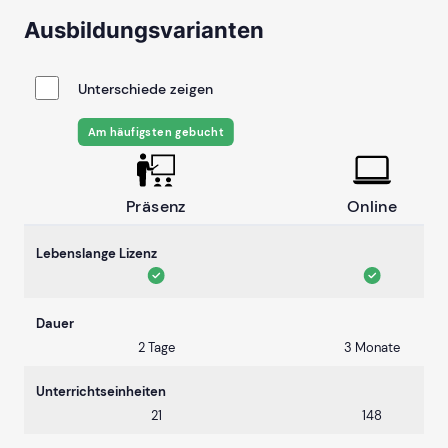
Ausbildungsvarianten
Unterschiede zeigen
Am häufigsten gebucht
Präsenz
Online
Lebenslange Lizenz
Dauer
2 Tage
3 Monate
Unterrichtseinheiten
21
148