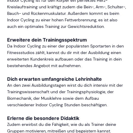
Indoor Cycling ist für den Körper ein perfektes Herz-
Kreislauftraining und kräftigt zudem die Bein-, Arm-, Schulter-,
Bauch- und Rückenmuskulatur. Außerdem kommt es beim
Indoor Cycling zu einer hohen Fettverbrennung, es ist also
auch ein optimales Training zur Gewichtsreduktion.
Erweitere dein Trainingsspektrum
Da Indoor Cycling zu einer der populärsten Sportarten in den
Fitnessstudios zählt, kannst du dir mit der Ausbildung einen
erweiterten Kundenkreis aufbauen oder das Training in dein
bestehendes Angebot mit aufnehmen.
Dich erwarten umfangreiche Lehrinhalte
An den zwei Ausbildungstagen wirst du dich intensiv mit der
Trainingswissenschaft und der Trainingsphysiologie, der
Biomechanik, der Musiklehre sowie dem Aufbau
verschiedener Indoor Cycling Stunden beschäftigen.
Erlerne die besondere Didaktik
Zudem erwirbst du die Fähigkeit, wie du als Trainer deine
Gruppen motivieren, mitreißen und begeistern kannst.