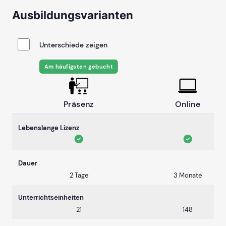
Ausbildungsvarianten
Unterschiede zeigen
Am häufigsten gebucht
Präsenz
Online
Lebenslange Lizenz
Dauer
2 Tage
3 Monate
Unterrichtseinheiten
21
148