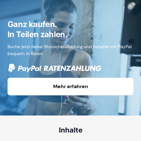
Ganz kaufen.
In Teilen zahlen.
Buche jetzt deine Wunschausbildung und bezahle mit PayPal
bequem in Raten.
Mehr erfahren
Inhalte