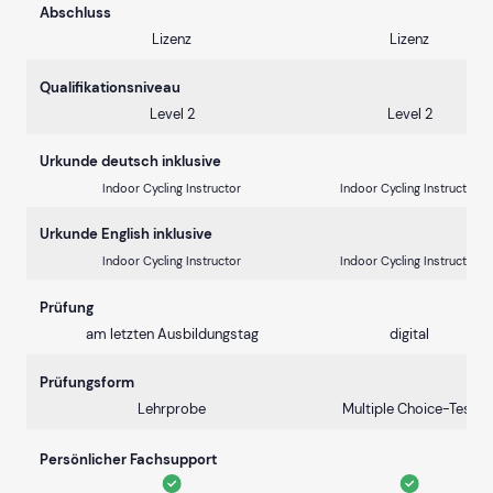
Abschluss
Lizenz
Lizenz
Qualifikationsniveau
Level 2
Level 2
Urkunde deutsch inklusive
Indoor Cycling Instructor
Indoor Cycling Instructor
Urkunde English inklusive
Indoor Cycling Instructor
Indoor Cycling Instructor
Prüfung
am letzten Ausbildungstag
digital
Prüfungsform
Lehrprobe
Multiple Choice-Test
Persönlicher Fachsupport