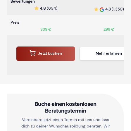
Bewertungen
4.8
(694)
4.8
(1.350)
Preis
339 €
299 €
Jetzt buchen
Mehr erfahren
Buche einen kostenlosen
Beratungstermin
Vereinbare jetzt einen Termin mit uns und lass
dich zu deiner Wunschausbildung beraten. Wir