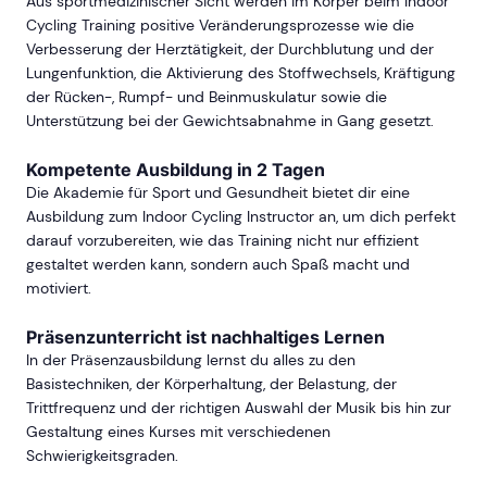
Aus sportmedizinischer Sicht werden im Körper beim Indoor
Cycling Training positive Veränderungsprozesse wie die
Verbesserung der Herztätigkeit, der Durchblutung und der
Lungenfunktion, die Aktivierung des Stoffwechsels, Kräftigung
der Rücken-, Rumpf- und Beinmuskulatur sowie die
Unterstützung bei der Gewichtsabnahme in Gang gesetzt.
Kompetente Ausbildung in 2 Tagen
Die Akademie für Sport und Gesundheit bietet dir eine
Ausbildung zum Indoor Cycling Instructor an, um dich perfekt
darauf vorzubereiten, wie das Training nicht nur effizient
gestaltet werden kann, sondern auch Spaß macht und
motiviert.
Präsenzunterricht ist nachhaltiges Lernen
In der Präsenzausbildung lernst du alles zu den
Basistechniken, der Körperhaltung, der Belastung, der
Trittfrequenz und der richtigen Auswahl der Musik bis hin zur
Gestaltung eines Kurses mit verschiedenen
Schwierigkeitsgraden.