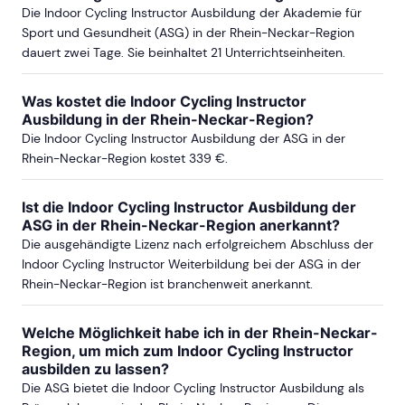
Die Indoor Cycling Instructor Ausbildung der Akademie für
Sport und Gesundheit (ASG) in der Rhein-Neckar-Region
dauert zwei Tage. Sie beinhaltet 21 Unterrichtseinheiten.
ab Sa, 27. Februar 2027
Was kostet die Indoor Cycling Instructor
ab Sa, 30. Oktober 2027
Ausbildung in der Rhein-Neckar-Region?
Die Indoor Cycling Instructor Ausbildung der ASG in der
Rhein-Neckar-Region kostet 339 €.
KOBLENZ
Ist die Indoor Cycling Instructor Ausbildung der
ASG in der Rhein-Neckar-Region anerkannt?
ab Sa, 03. April 2027
Die ausgehändigte Lizenz nach erfolgreichem Abschluss der
Indoor Cycling Instructor Weiterbildung bei der ASG in der
Rhein-Neckar-Region ist branchenweit anerkannt.
Welche Möglichkeit habe ich in der Rhein-Neckar-
Region, um mich zum Indoor Cycling Instructor
ausbilden zu lassen?
Die ASG bietet die Indoor Cycling Instructor Ausbildung als