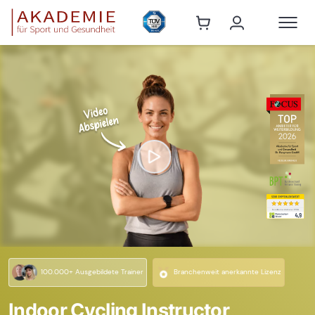
100.000+ Ausgebildete Trainer
Branchenweit anerkannte Lizenz
Indoor Cycling Instructor