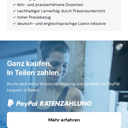
✓ lehr- und praxiserfahrene Dozenten
✓ nachhaltiger Lernerfolg durch Präsenzunterricht
✓ hoher Praxisbezug
✓ deutsch- und englischsprachige Lizenz inklusive
Ganz kaufen.
In Teilen zahlen.
Buche jetzt deine Wunschausbildung und bezahle mit PayPal
bequem in Raten.
Mehr erfahren