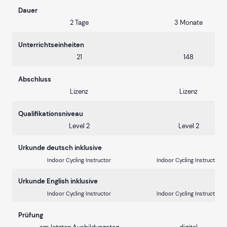
Dauer
2 Tage
3 Monate
Unterrichtseinheiten
21
148
Abschluss
Lizenz
Lizenz
Qualifikationsniveau
Level 2
Level 2
Urkunde deutsch inklusive
Indoor Cycling Instructor
Indoor Cycling Instructor
Urkunde English inklusive
Indoor Cycling Instructor
Indoor Cycling Instructor
Prüfung