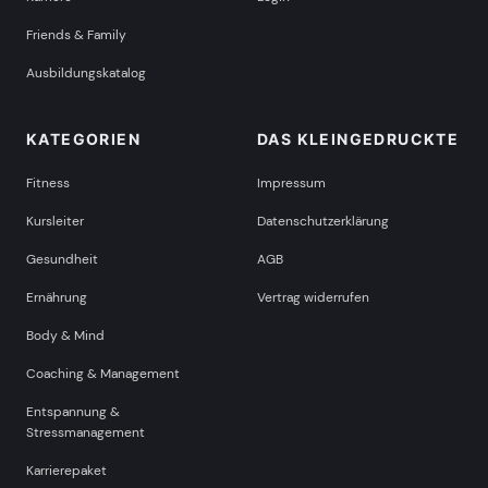
Friends & Family
Ausbildungskatalog
KATEGORIEN
DAS KLEINGEDRUCKTE
Fitness
Impressum
Kursleiter
Datenschutzerklärung
Gesundheit
AGB
Ernährung
Vertrag widerrufen
Body & Mind
Coaching & Management
Entspannung &
Stressmanagement
Karrierepaket