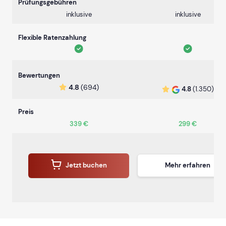
Prüfungsgebühren
inklusive
inklusive
Flexible Ratenzahlung
Bewertungen
4.8
(694)
4.8
(1.350)
Preis
339 €
299 €
Jetzt buchen
Mehr erfahren