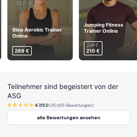
Jumping Fitness
Step Aerobic Trainer
Trainer Online
Online
299 €
269 €
210 €
Teilnehmer sind begeistert von der
ASG
4.7/
5
.0
(
30.435
Bewertungen)
alle Bewertungen ansehen