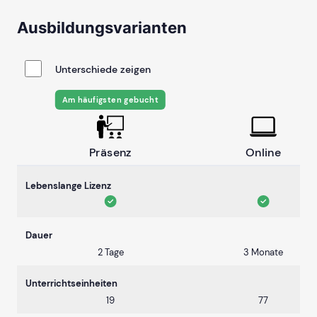
Ausbildungsvarianten
Unterschiede zeigen
Am häufigsten gebucht
Präsenz
Online
Lebenslange Lizenz
Dauer
2 Tage
3 Monate
Unterrichtseinheiten
19
77