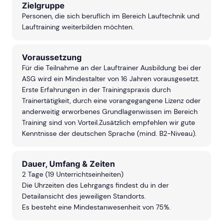
Zielgruppe
Personen, die sich beruflich im Bereich Lauftechnik und
Lauftraining weiterbilden möchten.
Voraussetzung
Für die Teilnahme an der Lauftrainer Ausbildung bei der
ASG wird ein Mindestalter von 16 Jahren vorausgesetzt.
Erste Erfahrungen in der Trainingspraxis durch
Trainertätigkeit, durch eine vorangegangene Lizenz oder
anderweitig erworbenes Grundlagenwissen im Bereich
Training sind von Vorteil.Zusätzlich empfehlen wir gute
Kenntnisse der deutschen Sprache (mind. B2-Niveau).
Dauer, Umfang & Zeiten
2 Tage (19 Unterrichtseinheiten)
Die Uhrzeiten des Lehrgangs findest du in der
Detailansicht des jeweiligen Standorts.
Es besteht eine Mindestanwesenheit von 75%.