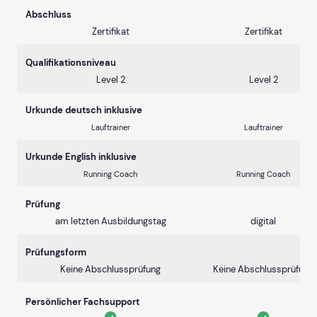
Abschluss
Zertifikat
Zertifikat
Qualifikationsniveau
Level 2
Level 2
Urkunde deutsch inklusive
Lauftrainer
Lauftrainer
Urkunde English inklusive
Running Coach
Running Coach
Prüfung
am letzten Ausbildungstag
digital
Prüfungsform
Keine Abschlussprüfung
Keine Abschlussprüfung
Persönlicher Fachsupport