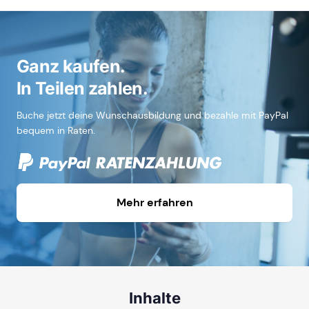
Ganz kaufen.
In Teilen zahlen.
Buche jetzt deine Wunschausbildung und bezahle mit PayPal
bequem in Raten.
Mehr erfahren
Inhalte