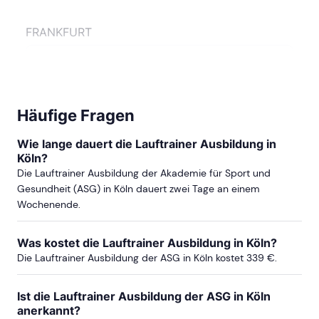
FRANKFURT
ab Sa, 26. September 2026
Häufige Fragen
ab Sa, 17. April 2027
Wie lange dauert die Lauftrainer Ausbildung in
Köln?
ab Sa, 23. Oktober 2027
Die Lauftrainer Ausbildung der Akademie für Sport und
Gesundheit (ASG) in Köln dauert zwei Tage an einem
Wochenende.
Was kostet die Lauftrainer Ausbildung in Köln?
Die Lauftrainer Ausbildung der ASG in Köln kostet 339 €.
Ist die Lauftrainer Ausbildung der ASG in Köln
anerkannt?