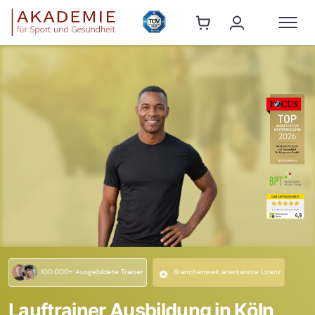
100.000+ Ausgebildete Trainer
Branchenweit anerkannte Lizenz
Lauftrainer Ausbildung in Köln