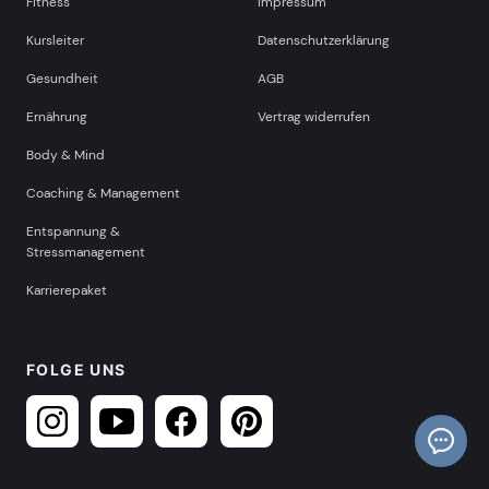
Fitness
Impressum
Kursleiter
Datenschutzerklärung
Gesundheit
AGB
Ernährung
Vertrag widerrufen
Body & Mind
Coaching & Management
Entspannung &
Stressmanagement
Karrierepaket
FOLGE UNS