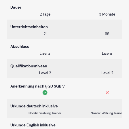
Dauer
2 Tage
3 Monate
Unterrichtseinheiten
21
65
Abschluss
Lizenz
Lizenz
Qualifikationsniveau
Level 2
Level 2
Anerkennung nach § 20 SGB V
Urkunde deutsch inklusive
Nordic Walking Trainer
Nordic Walking Trainer
Urkunde English inklusive