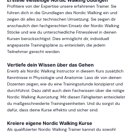
Erstelle vielseitige Nordic Walking Übungen
Profitiere von der Expertise unsere erfahrenen Trainer. Sie
führen dich in die Grundlagen des Nordic Walking ein und
zeigen dir alles zur technischen Umsetzung. Sie zeigen dir
anschaulich den fachgerechten Einsatz der Nordic Walking
Stöcke und wie du unterschiedliche Fitnesslevel in deinen
Kursen berücksichtigst. Dies ermöglicht dir, individuell
angepasste Trainingspläne zu entwickeln, die jedem
Teilnehmer gerecht werden.
Vertiefe dein Wissen über das Gehen
Erwirb als Nordic Walking Instructor in diesem Kurs zusätzlich
Kenntnisse in Physiologie und Anatomie. Lass dir von deinen
Dozenten zeigen, wie du eine Trainingsstunde konzipierst und
durchführst. Dazu zählt auch dein Fachwissen über die nötige
Nordic Walking Ausrüstung. Mit diesen Fähigkeiten entwickelst
du maßgeschneiderte Trainingseinheiten. Und du sorgst du
dafür, dass deine Kurse effektiv und sicher sind.
Kreiere eigene Nordic Walking Kurse
Als qualifizierter Nordic Walking Trainer kannst du sowohl