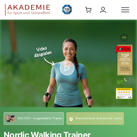
100.000+ Ausgebildete Trainer
Branchenweit anerkannte Lizenz
Nordic Walking Trainer