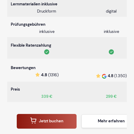
Lernmaterialien inklusive
Druckform
digital
Prüfungsgebühren
inklusive
inklusive
Flexible Ratenzahlung
Bewertungen
4.8
(1316)
4.8
(1.350)
Preis
339 €
299 €
Jetzt buchen
Mehr erfahren