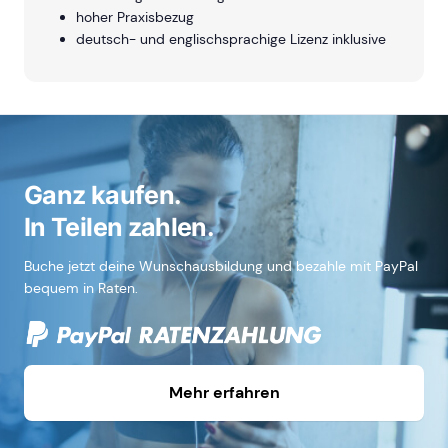
hoher Praxisbezug
deutsch- und englischsprachige Lizenz inklusive
Ganz kaufen.
In Teilen zahlen.
Buche jetzt deine Wunschausbildung und bezahle mit PayPal
bequem in Raten.
Mehr erfahren