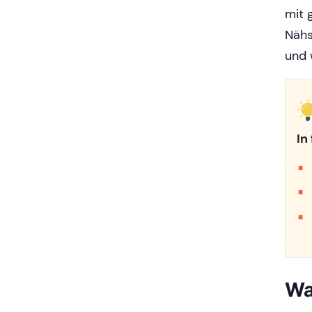
mit 
Nähs
und 
In
Wa