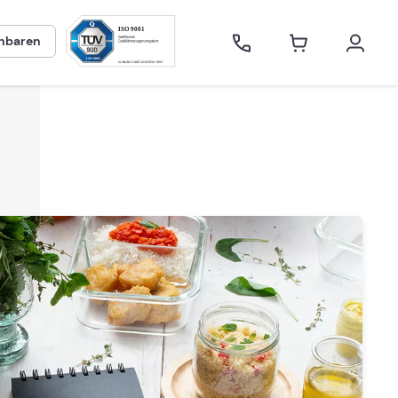
inbaren