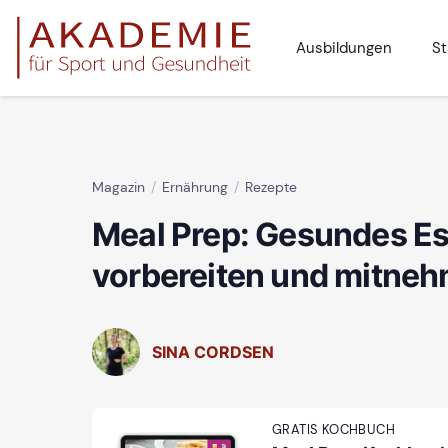
Ausbildungen
St
Magazin
Ernährung
Rezepte
Meal Prep: Gesundes E
vorbereiten und mitne
SINA CORDSEN
GRATIS KOCHBUCH