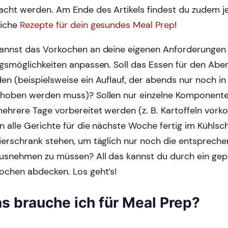
cht werden. Am Ende des Artikels findest du zudem 
liche
Rezepte für dein gesundes Meal Prep
!
annst das Vorkochen an deine eigenen Anforderungen
agsmöglichkeiten anpassen. Soll das Essen für den Abe
en (beispielsweise ein Auflauf, der abends nur noch i
hoben werden muss)? Sollen nur einzelne Komponente
mehrere Tage vorbereitet werden (z. B. Kartoffeln vork
en alle Gerichte für die nächste Woche fertig im Kühls
ierschrank stehen, um täglich nur noch die entspreche
usnehmen zu müssen? All das kannst du durch ein gep
ochen abdecken. Los geht’s!
s brauche ich für Meal Prep?