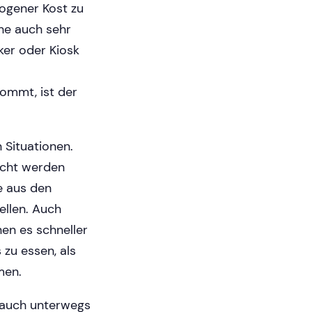
ogener Kost zu
he auch sehr
ker oder Kiosk
ommt, ist der
 Situationen.
acht werden
te aus den
ellen. Auch
en es schneller
zu essen, als
men.
d auch unterwegs