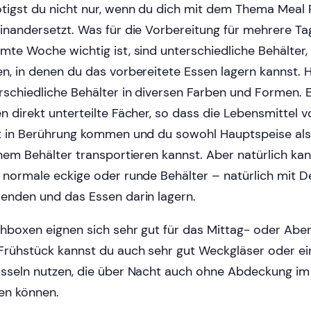
tigst du nicht nur, wenn du dich mit dem Thema Meal 
inandersetzt. Was für die Vorbereitung für mehrere Ta
mte Woche wichtig ist, sind unterschiedliche Behälter,
n, in denen du das vorbereitete Essen lagern kannst. H
rschiedliche Behälter in diversen Farben und Formen. E
n direkt unterteilte Fächer, so dass die Lebensmittel 
t in Berührung kommen und du sowohl Hauptspeise als
inem Behälter transportieren kannst. Aber natürlich ka
 normale eckige oder runde Behälter – natürlich mit D
enden und das Essen darin lagern.
hboxen eignen sich sehr gut für das Mittag- oder Abe
Frühstück kannst du auch sehr gut Weckgläser oder ei
sseln nutzen, die über Nacht auch ohne Abdeckung im
en können.