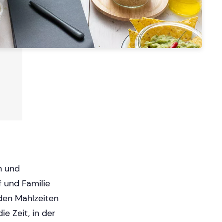
n und
f und Familie
nden Mahlzeiten
ie Zeit, in der