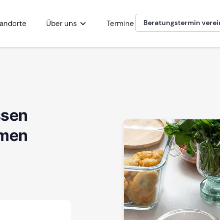
Beratungstermin vere
andorte
Über uns
Termine
ssen
hmen