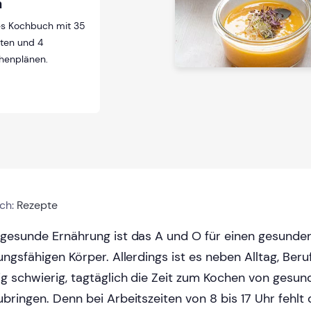
h
ses Kochbuch mit 35
ten und 4
henplänen.
ich:
Rezepte
 gesunde Ernährung ist das A und O für einen gesunde
tungsfähigen Körper. Allerdings ist es neben Alltag, Beru
ig schwierig, tagtäglich die Zeit zum Kochen von gesu
ubringen. Denn bei Arbeitszeiten von 8 bis 17 Uhr fehlt d