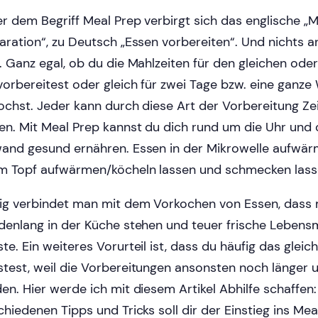
er dem Begriff Meal Prep verbirgt sich das englische „
aration“, zu Deutsch „Essen vorbereiten“. Und nichts a
. Ganz egal, ob du die Mahlzeiten für den gleichen ode
vorbereitest oder gleich für zwei Tage bzw. eine ganz
ochst. Jeder kann durch diese Art der Vorbereitung Ze
en. Mit Meal Prep kannst du dich rund um die Uhr und
and gesund ernähren. Essen in der Mikrowelle aufwär
m Topf aufwärmen/köcheln lassen und schmecken lass
ig verbindet man mit dem Vorkochen von Essen, dass
denlang in der Küche stehen und teuer frische Lebensm
te. Ein weiteres Vorurteil ist, dass du häufig das gleic
test, weil die Vorbereitungen ansonsten noch länger 
en. Hier werde ich mit diesem Artikel Abhilfe schaffen:
chiedenen Tipps und Tricks soll dir der Einstieg ins Mea