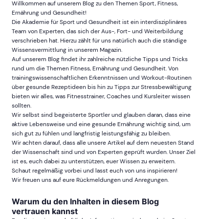
Willkommen auf unserem Blog zu den Themen Sport, Fitness,
Ernährung und Gesundheit!
Die Akademie für Sport und Gesundheit ist ein interdisziplinäres
Team von Experten, das sich der Aus-, Fort- und Weiterbildung
verschrieben hat. Hierzu zählt für uns natürlich auch die ständige
Wissensvermittlung in unserem Magazin.
Auf unserem Blog findet ihr zahlreiche nützliche Tipps und Tricks
rund um die Themen Fitness, Ernährung und Gesundheit. Von
trainingswissenschaftlichen Erkenntnissen und Workout-Routinen
über gesunde Rezeptideen bis hin zu Tipps zur Stressbewältigung
bieten wir alles, was Fitnesstrainer, Coaches und Kursleiter wissen
sollten.
Wir selbst sind begeisterte Sportler und glauben daran, dass eine
aktive Lebensweise und eine gesunde Ernährung wichtig sind, um
sich gut zu fühlen und langfristig leistungsfähig zu bleiben.
Wir achten darauf, dass alle unsere Artikel auf dem neuesten Stand
der Wissenschaft sind und von Experten geprüft wurden. Unser Ziel
ist es, euch dabei zu unterstützen, euer Wissen zu erweitern.
Schaut regelmäßig vorbei und lasst euch von uns inspirieren!
Wir freuen uns auf eure Rückmeldungen und Anregungen.
Warum du den Inhalten in diesem Blog
vertrauen kannst