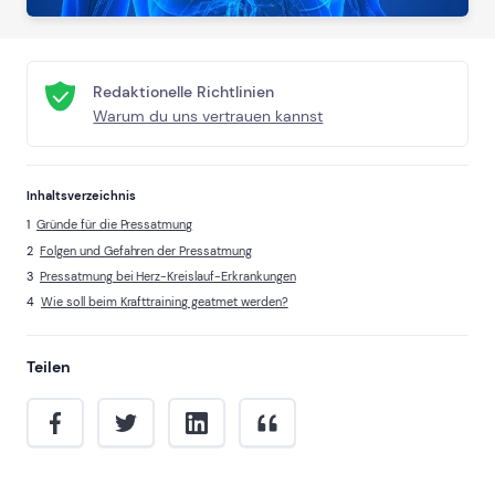
Redaktionelle Richtlinien
Warum du uns vertrauen kannst
Inhaltsverzeichnis
Gründe für die Pressatmung
Folgen und Gefahren der Pressatmung
Pressatmung bei Herz-Kreislauf-Erkrankungen
Wie soll beim Krafttraining geatmet werden?
Teilen