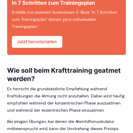
In 7 Schritten zum Trainingsplan
Erstelle mit unserem kostenlosen E-Book "In 7 Schritten
zum Trainingsplan" deinen ganz individuellen
Trainingsplan.
Wie soll beim Krafttraining geatmet
werden?
Es herrscht die grundsätzliche Empfehlung während
Kraftübungen die Atmung nicht anzuhalten. Dabei wird häufig
empfohlen während der konzentrischen Phase auszuatmen
und während der exzentrischen Phase einzuatmen.
Bei einigen Übungen, bei denen die Atemhilfsmuskulatur
mitbeansprucht wird, kann die Umdrehung dieses Prinzips