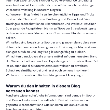
Team von Experten, das sich der Aus-, Fort- und Weiterbildung
verschrieben hat. Hierzu zählt für uns natürlich auch die ständige
Wissensvermittlung in unserem Magazin.
Auf unserem Blog findet ihr zahlreiche nützliche Tipps und Tricks
rund um die Themen Fitness, Ernährung und Gesundheit. Von
trainingswissenschaftlichen Erkenntnissen und Workout-Routinen
über gesunde Rezeptideen bis hin zu Tipps zur Stressbewältigung
bieten wir alles, was Fitnesstrainer, Coaches und Kursleiter wissen
sollten.
Wir selbst sind begeisterte Sportler und glauben daran, dass eine
aktive Lebensweise und eine gesunde Ernährung wichtig sind, um
sich gut zu fühlen und langfristig leistungsfähig zu bleiben.
Wir achten darauf, dass alle unsere Artikel auf dem neuesten Stand
der Wissenschaft sind und von Experten geprüft wurden. Unser Ziel
ist es, euch dabei zu unterstützen, euer Wissen zu erweitern.
Schaut regelmäßig vorbei und lasst euch von uns inspirieren!
Wir freuen uns auf eure Rückmeldungen und Anregungen.
Warum du den Inhalten in diesem Blog
vertrauen kannst
Fundierte wissenschaftliche Informationen sind gerade im Sport-
und Gesundheitsbereich unerlässlich. Deshalb ziehen wir nur
geprüfte wissenschaftliche Quellen heran, die den aktuellen
Forschungsstand abbilden.