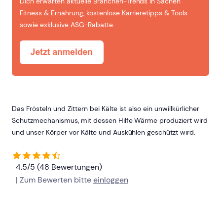
Dich erwarten aktuelle Branchen-Trends in Sachen
Fitness & Ernährung, kostenlose Karrieretipps & Tools
sowie exklusive ASG-Rabatte.
Das Frösteln und Zittern bei Kälte ist also ein unwillkürlicher
Schutzmechanismus, mit dessen Hilfe Wärme produziert wird
und unser Körper vor Kälte und Auskühlen geschützt wird.
4.5/5 (48 Bewertungen)
| Zum Bewerten bitte
einloggen