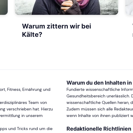
Warum zittern wir bei
Kälte?
Warum du den Inhalten in
t, Fitness, Ernährung und
Fundierte wissenschaftliche Infor
Gesundheitsbereich unerlässlich. 
terdisziplinäres Team von
wissenschaftliche Quellen heran, 
ung verschrieben hat. Hierzu
Zudem müssen sich alle Redakteure 
vermittlung in unserem
wenn Inhalte von ihnen publiziert 
Redaktionelle Richtlinien
Tipps und Tricks rund um die