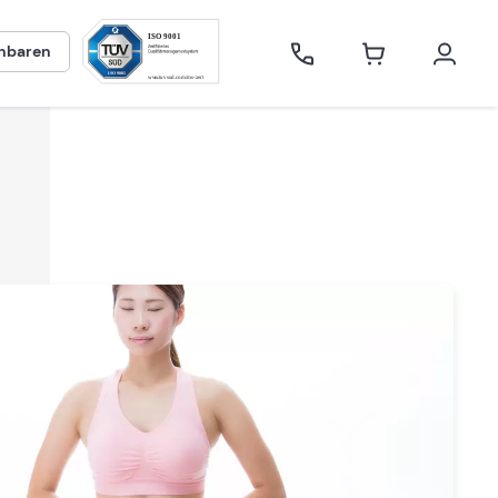
inbaren