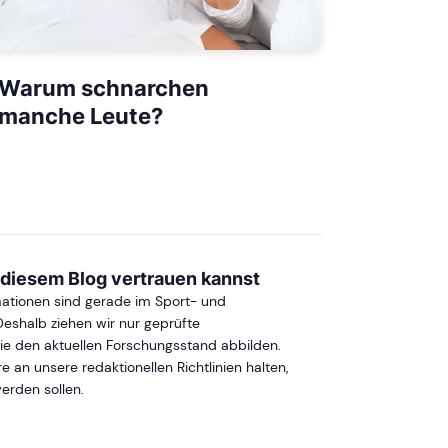
Warum schnarchen
manche Leute?
 diesem Blog vertrauen kannst
mationen sind gerade im Sport- und
Deshalb ziehen wir nur geprüfte
die den aktuellen Forschungsstand abbilden.
an unsere redaktionellen Richtlinien halten,
werden sollen.