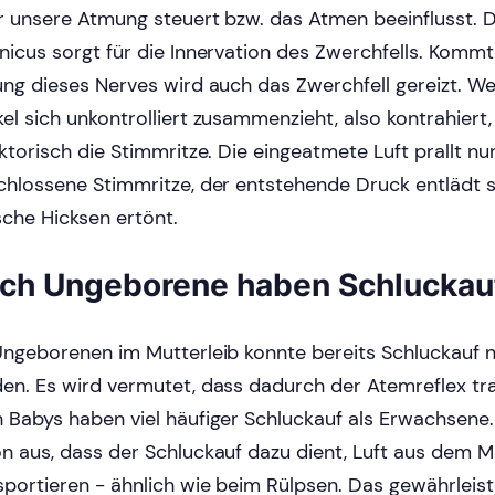
r unsere Atmung steuert bzw. das Atmen beeinflusst. 
nicus sorgt für die Innervation des Zwerchfells. Kommt
ung dieses Nerves wird auch das Zwerchfell gereizt. W
el sich unkontrolliert zusammenzieht, also kontrahiert,
ektorisch die Stimmritze. Die eingeatmete Luft prallt n
chlossene Stimmritze, der entstehende Druck entlädt 
sche Hicksen ertönt.
ch Ungeborene haben Schluckau
Ungeborenen im Mutterleib konnte bereits Schluckauf
en. Es wird vermutet, dass dadurch der Atemreflex trai
 Babys haben viel häufiger Schluckauf als Erwachsene
n aus, dass der Schluckauf dazu dient, Luft aus dem 
sportieren - ähnlich wie beim Rülpsen. Das gewährleist