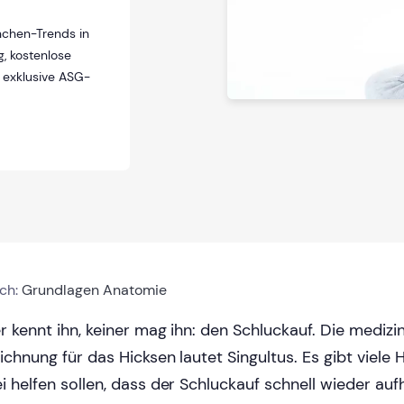
nchen-Trends in
, kostenlose
e exklusive ASG-
ich:
Grundlagen Anatomie
r kennt ihn, keiner mag ihn: den Schluckauf. Die medizi
ichnung für das Hicksen lautet Singultus. Es gibt viele 
i helfen sollen, dass der Schluckauf schnell wieder aufh