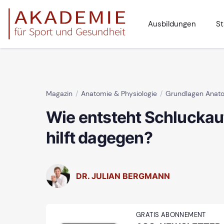
Ausbildungen
St
Magazin
Anatomie & Physiologie
Grundlagen Anat
Wie entsteht Schluckau
hilft dagegen?
DR. JULIAN BERGMANN
GRATIS ABONNEMENT