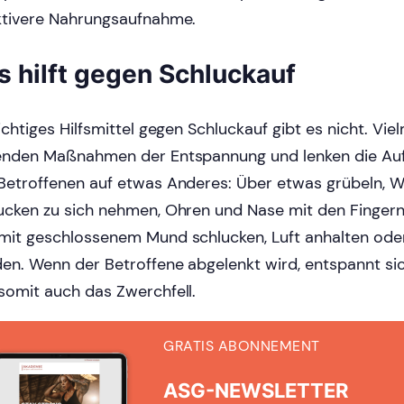
ktivere Nahrungsaufnahme.
s hilft gegen Schluckauf
richtiges Hilfsmittel gegen Schluckauf gibt es nicht. Vie
enden Maßnahmen der Entspannung und lenken die Au
Betroffenen auf etwas Anderes: Über etwas grübeln, Wa
ucken zu sich nehmen, Ohren und Nase mit den Fingern
mit geschlossenem Mund schlucken, Luft anhalten ode
en. Wenn der Betroffene abgelenkt wird, entspannt si
somit auch das Zwerchfell.
GRATIS ABONNEMENT
ASG-NEWSLETTER