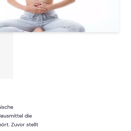
nische
Hausmittel die
ört. Zuvor stellt