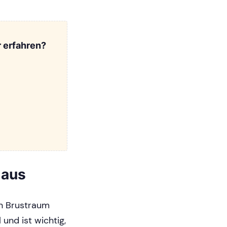
 erfahren?
 aus
en Brustraum
und ist wichtig,