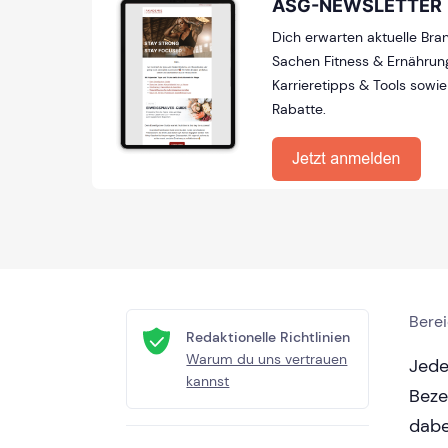
ASG-NEWSLETTER
Dich erwarten aktuelle Bra
Sachen Fitness & Ernährung
Karrieretipps & Tools sowi
Rabatte.
Bere
Redaktionelle Richtlinien
Warum du uns vertrauen
Jede
kannst
Beze
dabe