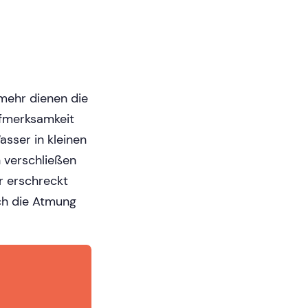
lmehr dienen die
fmerksamkeit
sser in kleinen
 verschließen
r erschreckt
ch die Atmung