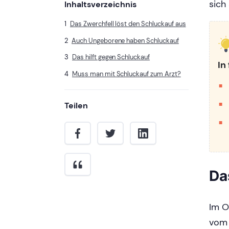
sich
Inhaltsverzeichnis
Das Zwerchfell löst den Schluckauf aus
Auch Ungeborene haben Schluckauf
Das hilft gegen Schluckauf
In
Muss man mit Schluckauf zum Arzt?
Teilen
Da
Im O
vom 