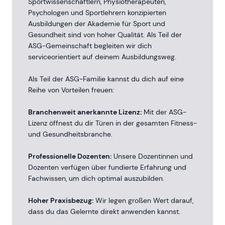
Sportwissenschaftlern, Physiotherapeuten,
Psychologen und Sportlehrern konzipierten
Würzburg
Ausbildungen der Akademie für Sport und
11
Ausbildungen
Gesundheit sind von hoher Qualität. Als Teil der
ASG-Gemeinschaft begleiten wir dich
serviceorientiert auf deinem Ausbildungsweg.
Als Teil der ASG-Familie kannst du dich auf eine
Reihe von Vorteilen freuen:
Branchenweit anerkannte Lizenz:
Mit der ASG-
Lizenz öffnest du dir Türen in der gesamten Fitness-
und Gesundheitsbranche.
Professionelle Dozenten:
Unsere Dozentinnen und
Dozenten verfügen über fundierte Erfahrung und
Fachwissen, um dich optimal auszubilden.
Hoher Praxisbezug:
Wir legen großen Wert darauf,
dass du das Gelernte direkt anwenden kannst.