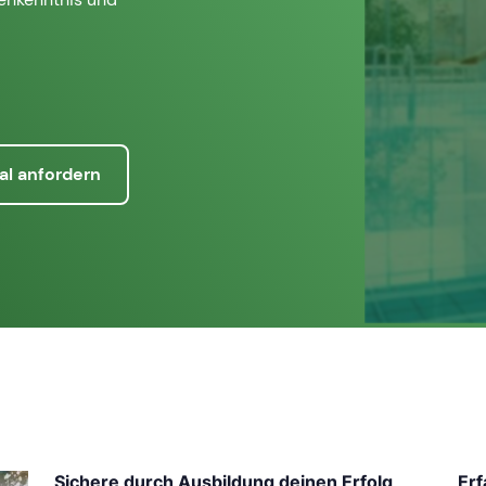
al anfordern
Sichere durch Ausbildung deinen Erfolg
Erf