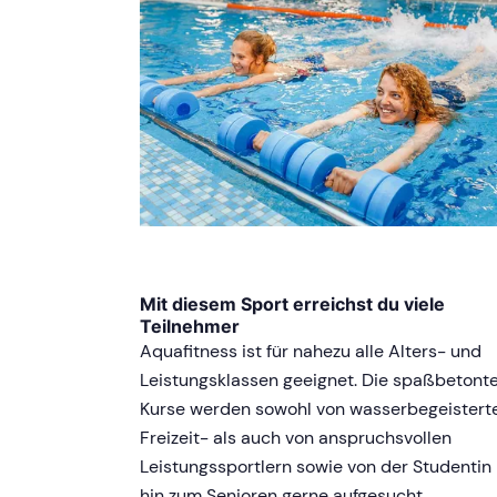
Mit diesem Sport erreichst du viele
Teilnehmer
Aquafitness ist für nahezu alle Alters- und
Leistungsklassen geeignet. Die spaßbetont
Kurse werden sowohl von wasserbegeistert
Freizeit- als auch von anspruchsvollen
Leistungssportlern sowie von der Studentin 
hin zum Senioren gerne aufgesucht.