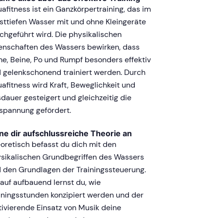
afitness ist ein Ganzkörpertraining, das im
sttiefen Wasser mit und ohne Kleingeräte
chgeführt wird. Die physikalischen
enschaften des Wassers bewirken, dass
e, Beine, Po und Rumpf besonders effektiv
 gelenkschonend trainiert werden. Durch
afitness wird Kraft, Beweglichkeit und
dauer gesteigert und gleichzeitig die
spannung gefördert.
ne dir aufschlussreiche Theorie an
oretisch befasst du dich mit den
sikalischen Grundbegriffen des Wassers
 den Grundlagen der Trainingssteuerung.
auf aufbauend lernst du, wie
iningsstunden konzipiert werden und der
ivierende Einsatz von Musik deine