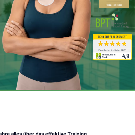
ahre alles über das effektive Training