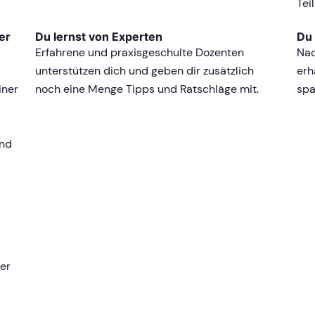
Tei
er
Du lernst von Experten
Du 
Erfahrene und praxisgeschulte Dozenten
Nac
unterstützen dich und geben dir zusätzlich
erh
iner
noch eine Menge Tipps und Ratschläge mit.
spa
and
ter