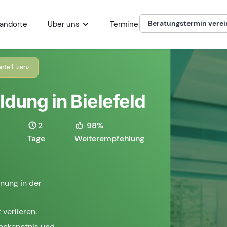
Beratungstermin vere
andorte
Über uns
Termine
nte Lizenz
ldung in Bielefeld
2
98%
Tage
Weiterempfehlung
nung in der
 verlieren.
henkenntnis und