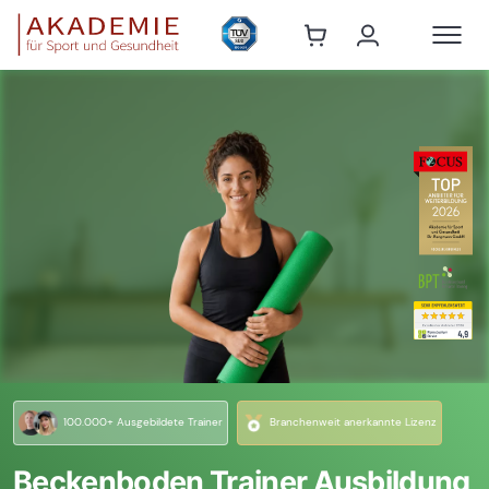
100.000+ Ausgebildete Trainer
Branchenweit anerkannte Lizenz
Beckenboden Trainer Ausbildung