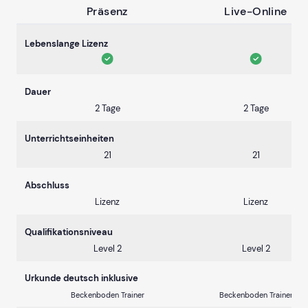
Präsenz
Live-Online
Lebenslange Lizenz
Dauer
2 Tage
2 Tage
Unterrichtseinheiten
21
21
Abschluss
Lizenz
Lizenz
Qualifikationsniveau
Level 2
Level 2
Urkunde deutsch inklusive
Beckenboden Trainer
Beckenboden Trainer