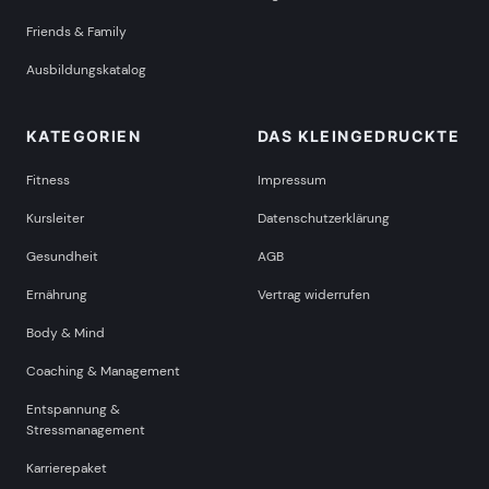
Friends & Family
Ausbildungskatalog
KATEGORIEN
DAS KLEINGEDRUCKTE
Fitness
Impressum
Kursleiter
Datenschutzerklärung
Gesundheit
AGB
Ernährung
Vertrag widerrufen
Body & Mind
Coaching & Management
Entspannung &
Stressmanagement
Karrierepaket