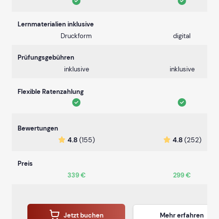
Lernmaterialien inklusive
Druckform
digital
Prüfungsgebühren
inklusive
inklusive
Flexible Ratenzahlung
Bewertungen
4.8
(155)
4.8
(252)
Preis
339 €
299 €
Jetzt buchen
Mehr erfahren