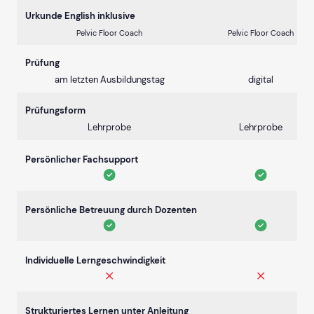
Urkunde English inklusive
Pelvic Floor Coach
Pelvic Floor Coach
Prüfung
am letzten Ausbildungstag
digital
Prüfungsform
Lehrprobe
Lehrprobe
Persönlicher Fachsupport
Persönliche Betreuung durch Dozenten
Individuelle Lerngeschwindigkeit
Strukturiertes Lernen unter Anleitung