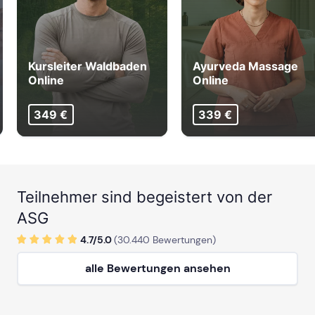
Kursleiter Waldbaden
Ayurveda Massage
Online
Online
349 €
339 €
Teilnehmer sind begeistert von der
ASG
4.7/
5
.0
(
30.440
Bewertungen)
alle Bewertungen ansehen