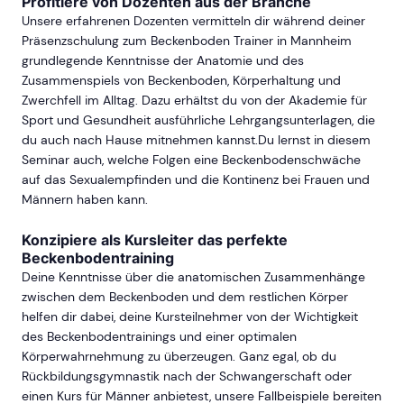
Profitiere von Dozenten aus der Branche
Unsere erfahrenen Dozenten vermitteln dir während deiner
Präsenzschulung zum Beckenboden Trainer in Mannheim
grundlegende Kenntnisse der Anatomie und des
Zusammenspiels von Beckenboden, Körperhaltung und
Zwerchfell im Alltag. Dazu erhältst du von der Akademie für
Sport und Gesundheit ausführliche Lehrgangsunterlagen, die
du auch nach Hause mitnehmen kannst.Du lernst in diesem
Seminar auch, welche Folgen eine Beckenbodenschwäche
auf das Sexualempfinden und die Kontinenz bei Frauen und
Männern haben kann.
Konzipiere als Kursleiter das perfekte
Beckenbodentraining
Deine Kenntnisse über die anatomischen Zusammenhänge
zwischen dem Beckenboden und dem restlichen Körper
helfen dir dabei, deine Kursteilnehmer von der Wichtigkeit
des Beckenbodentrainings und einer optimalen
Körperwahrnehmung zu überzeugen. Ganz egal, ob du
Rückbildungsgymnastik nach der Schwangerschaft oder
einen Kurs für Männer anbietest, unsere Fallbeispiele bereiten