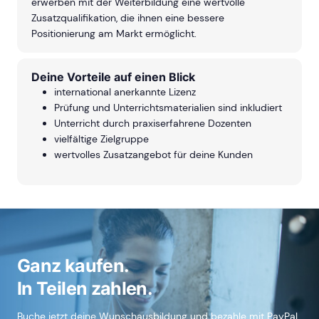
erwerben mit der Weiterbildung eine wertvolle
Zusatzqualifikation, die ihnen eine bessere
Positionierung am Markt ermöglicht.
Deine Vorteile auf einen Blick
international anerkannte Lizenz
Prüfung und Unterrichtsmaterialien sind inkludiert
Unterricht durch praxiserfahrene Dozenten
vielfältige Zielgruppe
wertvolles Zusatzangebot für deine Kunden
Ganz kaufen.
In Teilen zahlen.
Buche jetzt deine Wunschausbildung und bezahle mit PayPal