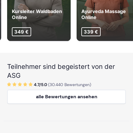
Kursleiter Waldbaden
Ayurveda Massage
Online
Online
349 €
339 €
Teilnehmer sind begeistert von der
ASG
4.7/
5
.0
(
30.440
Bewertungen)
alle Bewertungen ansehen