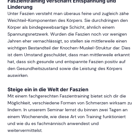
Faszientraining verschafft Entspannung und
Linderung
Unter Faszien versteht man überaus feine und zugleich zähe
Weichteil-Komponenten des Körpers. Sie durchdringen den
Körper als bindegewebsartige Schicht, ähnlich einem
Spannungsnetzwerk. Wurden die Faszien noch vor wenigen
Jahren eher vernachlässigt, so stellen sie mittlerweile einen
wichtigen Bestandteil der Knochen-Muskel-Struktur dar. Dies
ist dem Umstand geschuldet, dass man mittlerweile erkannt
hat, dass sich gesunde und entspannte Faszien positiv auf
den Gesundheitszustand sowie die Leistung des Körpers
auswirken.
Steige ein in die Welt der Faszien
Mit einem fachgerechten Faszientraining bietet sich dir die
Möglichkeit, verschiedene Formen von Schmerzen wirksam zu
lindern. In unserem Seminar lernst du binnen zwei Tagen an
einem Wochenende, wie diese Art von Training funktioniert
und wie du es fachmännisch anwendest und
weitervermittelst.