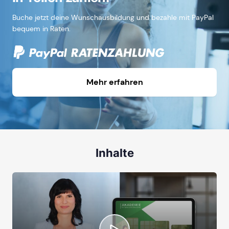
Buche jetzt deine Wunschausbildung und bezahle mit PayPal
bequem in Raten.
Mehr erfahren
Inhalte