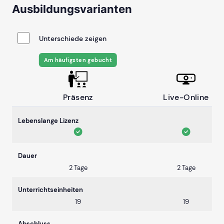
Ausbildungsvarianten
Unterschiede zeigen
Am häufigsten gebucht
Präsenz
Live-Online
Lebenslange Lizenz
Dauer
2 Tage
2 Tage
Unterrichtseinheiten
19
19
Abschluss