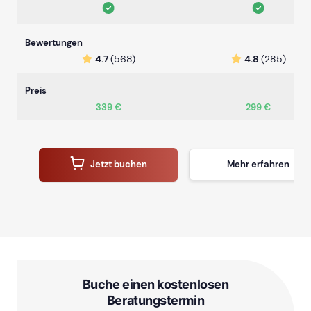
Bewertungen
4.7
(568)
4.8
(285)
Preis
339 €
299 €
Jetzt buchen
Mehr erfahren
Buche einen kostenlosen
Beratungstermin