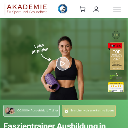
100.000+ Ausgebildete Trainer
Branchenweit anerkannte Lizenz
Faszientrainer Ausbildung in