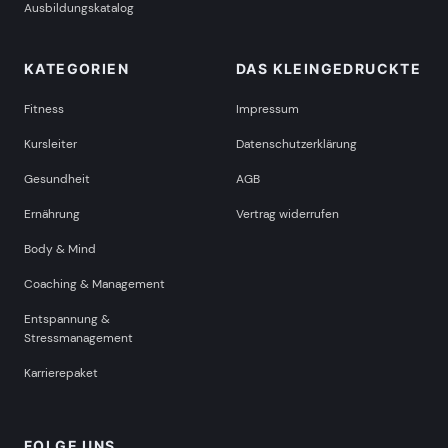
Ausbildungskatalog
KATEGORIEN
DAS KLEINGEDRUCKTE
Fitness
Impressum
Kursleiter
Datenschutzerklärung
Gesundheit
AGB
Ernährung
Vertrag widerrufen
Body & Mind
Coaching & Management
Entspannung &
Stressmanagement
Karrierepaket
FOLGE UNS