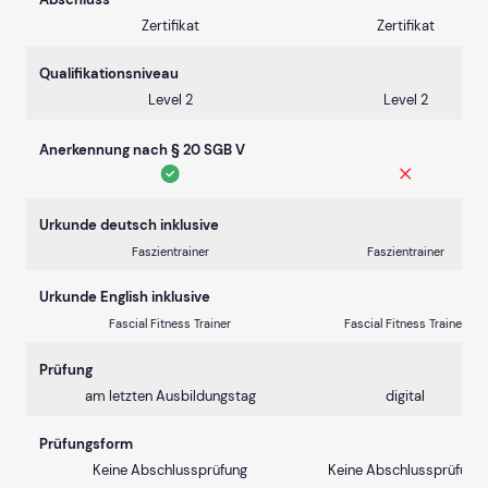
Zertifikat
Zertifikat
Qualifikationsniveau
Level 2
Level 2
Anerkennung nach § 20 SGB V
Urkunde deutsch inklusive
Faszientrainer
Faszientrainer
Urkunde English inklusive
Fascial Fitness Trainer
Fascial Fitness Trainer
Prüfung
am letzten Ausbildungstag
digital
Prüfungsform
Keine Abschlussprüfung
Keine Abschlussprüfung