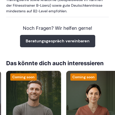
der Fitnesstrainer B-Lizenz) sowie gute Deutschkenntnisse
mindestens auf B2-Level empfohlen.
Noch Fragen? Wir helfen gerne!
Beratungsgespräch vereinbaren
Das könnte dich auch interessieren
Coming soon
Coming soon