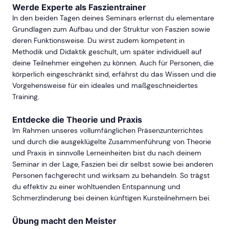
Werde Experte als Faszientrainer
In den beiden Tagen deines Seminars erlernst du elementare
Grundlagen zum Aufbau und der Struktur von Faszien sowie
deren Funktionsweise. Du wirst zudem kompetent in
Methodik und Didaktik geschult, um später individuell auf
deine Teilnehmer eingehen zu können. Auch für Personen, die
körperlich eingeschränkt sind, erfährst du das Wissen und die
Vorgehensweise für ein ideales und maßgeschneidertes
Training.
Entdecke die Theorie und Praxis
Im Rahmen unseres vollumfänglichen Präsenzunterrichtes
und durch die ausgeklügelte Zusammenführung von Theorie
und Praxis in sinnvolle Lerneinheiten bist du nach deinem
Seminar in der Lage, Faszien bei dir selbst sowie bei anderen
Personen fachgerecht und wirksam zu behandeln. So trägst
du effektiv zu einer wohltuenden Entspannung und
Schmerzlinderung bei deinen künftigen Kursteilnehmern bei.
Übung macht den Meister