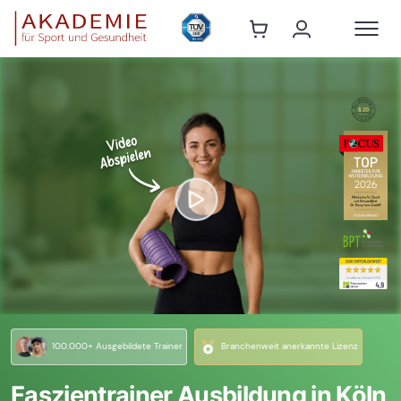
100.000+ Ausgebildete Trainer
Branchenweit anerkannte Lizenz
Faszientrainer Ausbildung in Köln