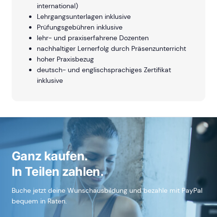
international)
Lehrgangsunterlagen inklusive
Prüfungsgebühren inklusive
lehr- und praxiserfahrene Dozenten
nachhaltiger Lernerfolg durch Präsenzunterricht
hoher Praxisbezug
deutsch- und englischsprachiges Zertifikat
inklusive
Ganz kaufen.
In Teilen zahlen.
Buche jetzt deine Wunschausbildung und bezahle mit PayPal
bequem in Raten.