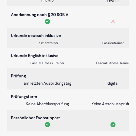
Level 2
Level 2
Anerkennung nach § 20 SGB V
Urkunde deutsch inklusive
Faszientrainer
Faszientrainer
Urkunde English inklusive
Fascial Fitness Trainer
Fascial Fitness Trainer
Prüfung
am letzten Ausbildungstag
digital
Prüfungsform
Keine Abschlussprüfung
Keine Abschlussprüfung
Persönlicher Fachsupport