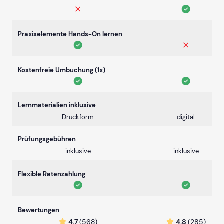
Praxiselemente Hands-On lernen
Kostenfreie Umbuchung (1x)
Lernmaterialien inklusive
Druckform
digital
Prüfungsgebühren
inklusive
inklusive
Flexible Ratenzahlung
Bewertungen
4.7
(568)
4.8
(285)