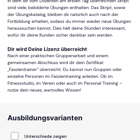
In dem dir vom Dozenten am ersten Tag überreichten Skript
sind viele, bebilderte Übungen enthalten. Das Skript, sowie
der Übungskatalog, bleiben dir natürlich auch nach der
Fortbildung erhalten, sodass du immer wieder neue Übungen
heraussuchen kannst. Dies hält deine Stunden interessant,
wofür dir deine Kunden sicher dankbar sein werden.
Dir wird Deine Lizenz überreicht
Nach einer praktischen Gruppenarbeit und einem
gemeinsamen Abschluss wird dir dein Zertifikat
„Faszientrainer“ überreicht. Du kannst nun Gruppen oder
einzelne Personen im Faszientraining anleiten. Ob im
Fitnessstudio, im Verein oder auch im Personal Training –
nutze dein neues, wertvolles Wissen!
Ausbildungsvarianten
Unterschiede zeigen