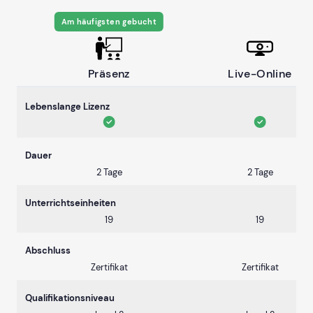
Am häufigsten gebucht
Präsenz
Live-Online
Lebenslange Lizenz
Dauer
2 Tage
2 Tage
Unterrichtseinheiten
19
19
Abschluss
Zertifikat
Zertifikat
Qualifikationsniveau