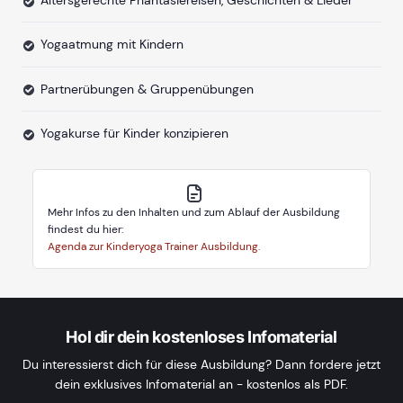
Altersgerechte Phantasiereisen, Geschichten & Lieder
Yogaatmung mit Kindern
Partnerübungen & Gruppenübungen
Yogakurse für Kinder konzipieren
Mehr Infos zu den Inhalten und zum Ablauf der Ausbildung
findest du hier:
Agenda zur Kinderyoga Trainer Ausbildung.
Hol dir dein kostenloses Infomaterial
Du interessierst dich für diese Ausbildung? Dann fordere jetzt
dein exklusives Infomaterial an - kostenlos als PDF.