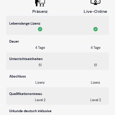
Präsenz
Live-Online
Lebenslange Lizenz
Dauer
4 Tage
4 Tage
Unterrichtseinheiten
51
51
Abschluss
Lizenz
Lizenz
Qualifikationsniveau
Level 2
Level 2
Urkunde deutsch inklusive