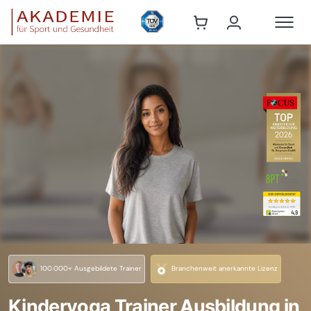
100.000+ Ausgebildete Trainer
Branchenweit anerkannte Lizenz
Kinderyoga Trainer Ausbildung in