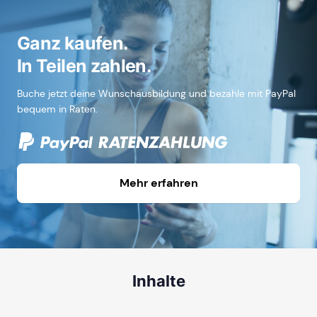
Ganz kaufen.
In Teilen zahlen.
Buche jetzt deine Wunschausbildung und bezahle mit PayPal
bequem in Raten.
Mehr erfahren
Inhalte