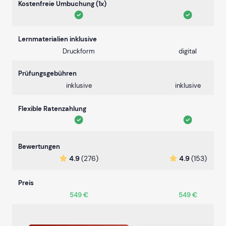
Kostenfreie Umbuchung (1x)
Lernmaterialien inklusive
Druckform
digital
Prüfungsgebühren
inklusive
inklusive
Flexible Ratenzahlung
Bewertungen
4.9
(276)
4.9
(153)
Preis
549 €
549 €