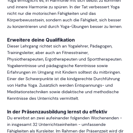
Yoga ermöglicht es, in Harmonie mit sich selbst zu kommen
und innere Harmonie zu spüren. In der Tat verbessert Yoga
nicht nur die motorischen Fähigkeiten und das
Körperbewusstsein, sondern auch die Fähigkeit, sich besser
zu konzentrieren und durch Yoga-Übungen besser zu lernen.
Erweitere deine Qualifikation
Dieser Lehrgang richtet sich an Yogalehrer, Pädagogen,
Trainingsleiter, aber auch an Fitnesstrainer,
Physiotherapeuten, Ergotherapeuten und Sporttherapeuten.
Yogakenntnisse und pädagogische Kenntnisse sowie
Erfahrungen im Umgang mit Kindern solltest du mitbringen.
Einer der Schwerpunkte ist die kindgerechte Durchführung
von Hatha Yoga. Zusätzlich werden Entspannungs- und
Meditationstechniken sowie didaktische und methodische
Kenntnisse des Unterrichts vermittelt.
In der Präsenzausbildung lernst du effektiv
Du erwirbst an zwei aufeinander folgenden Wochenenden -
in insgesamt 32 Unterrichtseinheiten - umfassende
Fähigkeiten als Kursleiter. Im Rahmen der Präsenzzeit wird dir