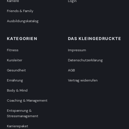
Karriere
Login
Friends & Family
Ausbildungskatalog
KATEGORIEN
DAS KLEINGEDRUCKTE
Fitness
Impressum
Kursleiter
Datenschutzerklärung
Gesundheit
AGB
Ernährung
Vertrag widerrufen
Body & Mind
Coaching & Management
Entspannung &
Stressmanagement
Karrierepaket