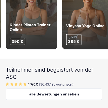
Kinder Pilates Trainer
Vinyasa Yoga Online
Online
549 €
390 €
385 €
Teilnehmer sind begeistert von der
ASG
4.7/
5
.0
(
30.437
Bewertungen)
alle Bewertungen ansehen