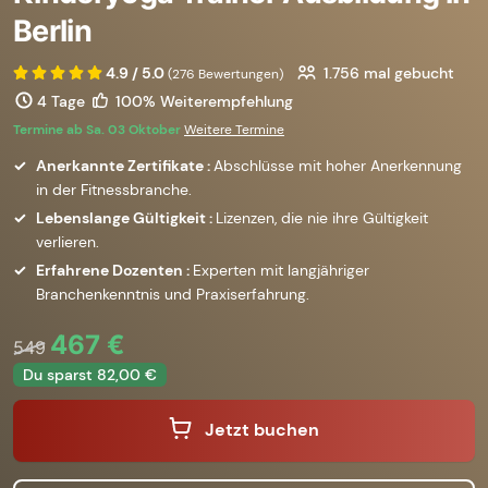
Berlin
4.9 / 5.0
1.756
mal gebucht
(276 Bewertungen)
4 Tage
100% Weiterempfehlung
Termine ab Sa. 03 Oktober
Weitere Termine
Anerkannte Zertifikate :
Abschlüsse mit hoher Anerkennung
in der Fitnessbranche.
Lebenslange Gültigkeit :
Lizenzen, die nie ihre Gültigkeit
verlieren.
Erfahrene Dozenten :
Experten mit langjähriger
Branchenkenntnis und Praxiserfahrung.
467 €
549
Du sparst 82,00 €
Jetzt buchen