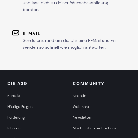
und lass dich zu deiner Wunschausbildung
beraten.
E-MAIL
Sende uns rund um die Uhr eine E-Mail und wir
werden so schnell wie möglich antworten.
DIE ASG
COMMUNITY
Kontakt
Magazin
Häufige Fragen
Webinare
Förderung
Newsletter
Inhouse
Möchtest du umbuchen?