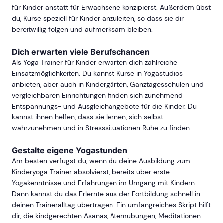
für Kinder anstatt für Erwachsene konzipierst. Außerdem übst
du, Kurse speziell für Kinder anzuleiten, so dass sie dir
bereitwillig folgen und aufmerksam bleiben.
Dich erwarten viele Berufschancen
Als Yoga Trainer für Kinder erwarten dich zahlreiche
Einsatzmöglichkeiten. Du kannst Kurse in Yogastudios
anbieten, aber auch in Kindergärten, Ganztagesschulen und
vergleichbaren Einrichtungen finden sich zunehmend
Entspannungs- und Ausgleichangebote für die Kinder. Du
kannst ihnen helfen, dass sie lernen, sich selbst
wahrzunehmen und in Stresssituationen Ruhe zu finden.
Gestalte eigene Yogastunden
Am besten verfügst du, wenn du deine Ausbildung zum
Kinderyoga Trainer absolvierst, bereits über erste
Yogakenntnisse und Erfahrungen im Umgang mit Kindern.
Dann kannst du das Erlernte aus der Fortbildung schnell in
deinen Traineralltag übertragen. Ein umfangreiches Skript hilft
dir, die kindgerechten Asanas, Atemübungen, Meditationen