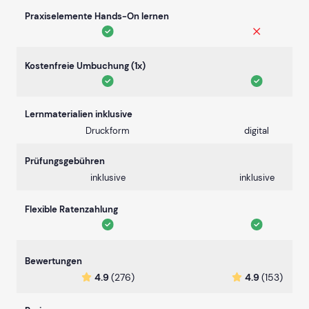
Praxiselemente Hands-On lernen
Kostenfreie Umbuchung (1x)
Lernmaterialien inklusive
Druckform
digital
Prüfungsgebühren
inklusive
inklusive
Flexible Ratenzahlung
Bewertungen
4.9
(276)
4.9
(153)