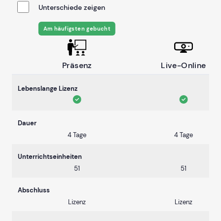
Unterschiede zeigen
Am häufigsten gebucht
Präsenz
Live-Online
Lebenslange Lizenz
Dauer
4 Tage
4 Tage
Unterrichtseinheiten
51
51
Abschluss
Lizenz
Lizenz