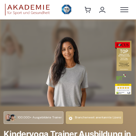
100.000+ Ausgebildete Trainer
Branchenweit anerkannte Lizenz
Kinderyoga Trainer Ausbildung in