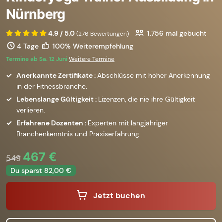
Nürnberg
4.9 / 5.0
1.756
mal gebucht
(276 Bewertungen)
4 Tage
100% Weiterempfehlung
Termine ab Sa. 12 Juni
Weitere Termine
Anerkannte Zertifikate :
Abschlüsse mit hoher Anerkennung
in der Fitnessbranche.
Lebenslange Gültigkeit :
Lizenzen, die nie ihre Gültigkeit
verlieren.
Erfahrene Dozenten :
Experten mit langjähriger
Branchenkenntnis und Praxiserfahrung.
467 €
549
Du sparst 82,00 €
Jetzt buchen