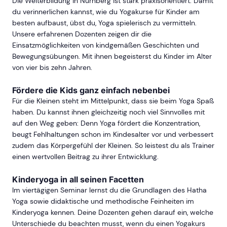
Die Weiterbildung in Nürnberg ist stark praxisorientiert. Damit
du verinnerlichen kannst, wie du Yogakurse für Kinder am
besten aufbaust, übst du, Yoga spielerisch zu vermitteln.
Unsere erfahrenen Dozenten zeigen dir die
Einsatzmöglichkeiten von kindgemäßen Geschichten und
Bewegungsübungen. Mit ihnen begeisterst du Kinder im Alter
von vier bis zehn Jahren.
Fördere die Kids ganz einfach nebenbei
Für die Kleinen steht im Mittelpunkt, dass sie beim Yoga Spaß
haben. Du kannst ihnen gleichzeitig noch viel Sinnvolles mit
auf den Weg geben: Denn Yoga fördert die Konzentration,
beugt Fehlhaltungen schon im Kindesalter vor und verbessert
zudem das Körpergefühl der Kleinen. So leistest du als Trainer
einen wertvollen Beitrag zu ihrer Entwicklung.
Kinderyoga in all seinen Facetten
Im viertägigen Seminar lernst du die Grundlagen des Hatha
Yoga sowie didaktische und methodische Feinheiten im
Kinderyoga kennen. Deine Dozenten gehen darauf ein, welche
Unterschiede du beachten musst, wenn du einen Yogakurs