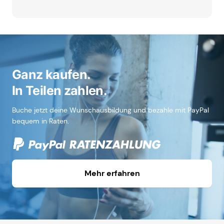
Ganz kaufen.
In Teilen zahlen.
Buche jetzt deine Wunschausbildung und bezahle mit PayPal
bequem in Raten.
Mehr erfahren