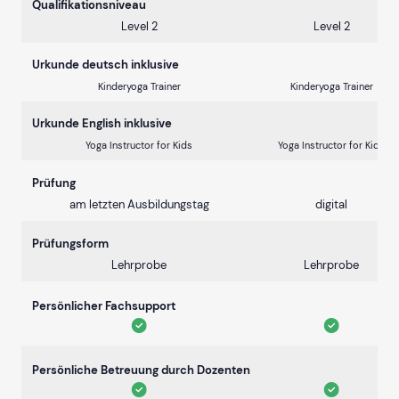
Qualifikationsniveau
Level 2
Level 2
Urkunde deutsch inklusive
Kinderyoga Trainer
Kinderyoga Trainer
Urkunde English inklusive
Yoga Instructor for Kids
Yoga Instructor for Kids
Prüfung
am letzten Ausbildungstag
digital
Prüfungsform
Lehrprobe
Lehrprobe
Persönlicher Fachsupport
Persönliche Betreuung durch Dozenten