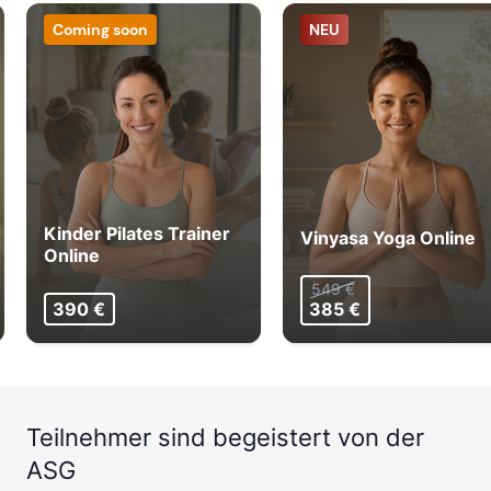
Coming soon
NEU
Kinder Pilates Trainer
Vinyasa Yoga Online
Online
549 €
390 €
385 €
Teilnehmer sind begeistert von der
ASG