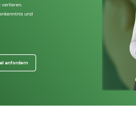
 verlieren.
henkenntnis und
al anfordern