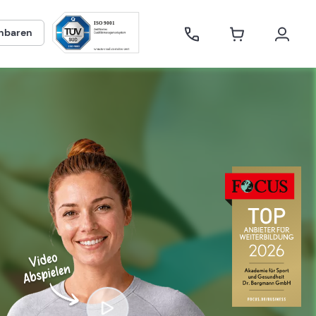
inbaren