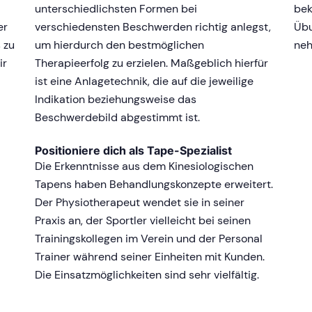
unterschiedlichsten Formen bei
bek
er
verschiedensten Beschwerden richtig anlegst,
Übu
 zu
um hierdurch den bestmöglichen
neh
ir
Therapieerfolg zu erzielen. Maßgeblich hierfür
ist eine Anlagetechnik, die auf die jeweilige
Indikation beziehungsweise das
Beschwerdebild abgestimmt ist.
Positioniere dich als Tape-Spezialist
Die Erkenntnisse aus dem Kinesiologischen
Tapens haben Behandlungskonzepte erweitert.
Der Physiotherapeut wendet sie in seiner
Praxis an, der Sportler vielleicht bei seinen
Trainingskollegen im Verein und der Personal
Trainer während seiner Einheiten mit Kunden.
Die Einsatzmöglichkeiten sind sehr vielfältig.