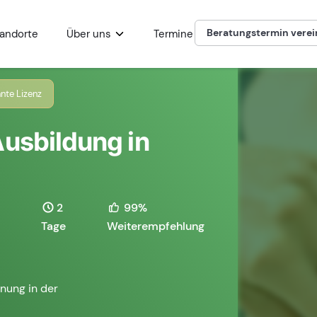
Beratungstermin vere
andorte
Über uns
Termine
nte Lizenz
Ausbildung in
2
99%
Tage
Weiterempfehlung
nung in der