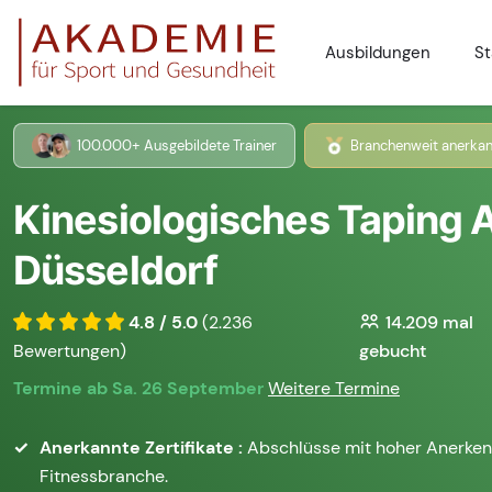
Ausbildungen
St
100.000+ Ausgebildete Trainer
Branchenweit anerkan
Kinesiologisches Taping 
Düsseldorf
4.8 / 5.0
(2.236
14.209
mal
Bewertungen)
gebucht
Termine ab Sa. 26 September
Weitere Termine
Anerkannte Zertifikate :
Abschlüsse mit hoher Anerken
Fitnessbranche.