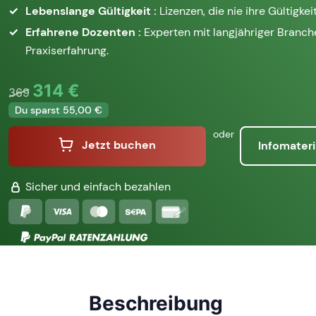
Lebenslange Gültigkeit :
Lizenzen, die nie ihre Gültigkeit
Erfahrene Dozenten :
Experten mit langjähriger Branc
Praxiserfahrung.
314 €
369
Du sparst 55,00 €
oder
Jetzt buchen
Infomateri
Sicher und einfach bezahlen
Beschreibung