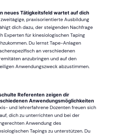
n neues Tätigkeitsfeld wartet auf dich
 zweitägige, praxisorientierte Ausbildung
ähigt dich dazu, der steigenden Nachfrage
h Experten für kinesiologischen Taping
hzukommen. Du lernst Tape-Anlagen
achenspezifisch an verschiedenen
remitäten anzubringen und auf den
eiligen Anwendungszweck abzustimmen.
chulte Referenten zeigen dir
rschiedenen Anwendungsmöglichkeiten
xis- und lehrerfahrene Dozenten freuen sich
auf, dich zu unterrichten und bei der
hgerechten Anwendung des
esiologischen Tapings zu unterstützen. Du