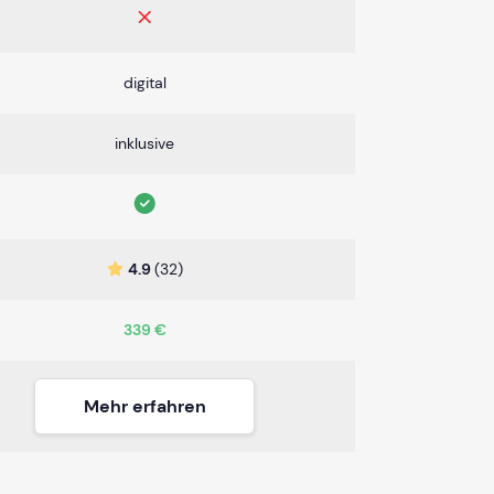
digital
inklusive
4.9
(32)
339 €
Mehr erfahren