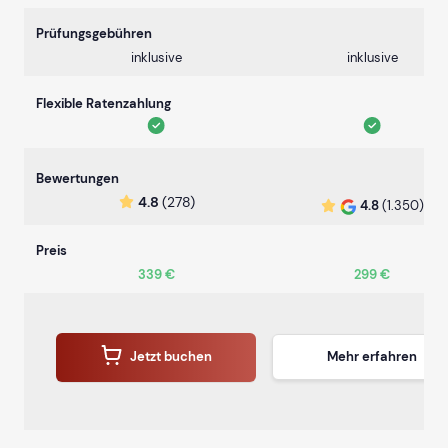
Prüfungsgebühren
inklusive
inklusive
Flexible Ratenzahlung
Bewertungen
4.8
(278)
4.8
(1.350)
Preis
339 €
299 €
Jetzt buchen
Mehr erfahren