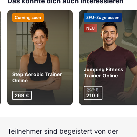
Das könnte dich auch interessieren
Coming soon
ZFU-Zugelassen
NEU
Jumping Fitness
Step Aerobic Trainer
Trainer Online
Online
299 €
269 €
210 €
Teilnehmer sind begeistert von der