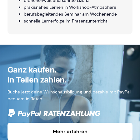
branchenweit anerkannte Lizenz
praxisnahes Lernen in Workshop-Atmosphäre
berufsbegleitendes Seminar am Wochenende
schnelle Lernerfolge im Präsenzunterricht
Ganz kaufen.
In Teilen zahlen.
Buche jetzt deine Wunschausbildung und bezahle mit PayPal
bequem in Raten.
Mehr erfahren