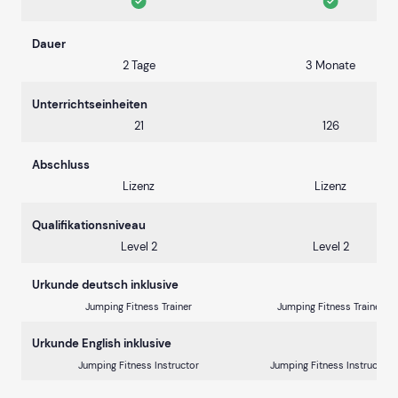
Dauer
2 Tage
3 Monate
Unterrichtseinheiten
21
126
Abschluss
Lizenz
Lizenz
Qualifikationsniveau
Level 2
Level 2
Urkunde deutsch inklusive
Jumping Fitness Trainer
Jumping Fitness Trainer
Urkunde English inklusive
Jumping Fitness Instructor
Jumping Fitness Instructor