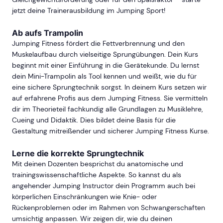
jetzt deine Trainerausbildung im Jumping Sport!
Ab aufs Trampolin
Jumping Fitness fördert die Fettverbrennung und den
Muskelaufbau durch vielseitige Sprungübungen. Dein Kurs
beginnt mit einer Einführung in die Gerätekunde. Du lernst
dein Mini-Trampolin als Tool kennen und weißt, wie du für
eine sichere Sprungtechnik sorgst. In deinem Kurs setzen wir
auf erfahrene Profis aus dem Jumping Fitness. Sie vermitteln
dir im Theorieteil fachkundig alle Grundlagen zu Musiklehre,
Cueing und Didaktik. Dies bildet deine Basis für die
Gestaltung mitreißender und sicherer Jumping Fitness Kurse.
Lerne die korrekte Sprungtechnik
Mit deinen Dozenten besprichst du anatomische und
trainingswissenschaftliche Aspekte. So kannst du als
angehender Jumping Instructor dein Programm auch bei
körperlichen Einschränkungen wie Knie- oder
Rückenproblemen oder im Rahmen von Schwangerschaften
umsichtig anpassen. Wir zeigen dir, wie du deinen