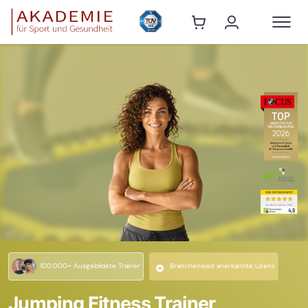
100.000+ Ausgebildete Trainer
Branchenweit anerkannte Lizenz
Jumping Fitness Trainer