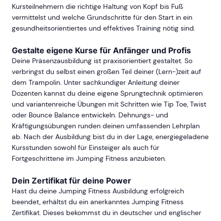
Kursteilnehmern die richtige Haltung von Kopf bis Fuß
vermittelst und welche Grundschritte für den Start in ein
gesundheitsorientiertes und effektives Training nötig sind.
Gestalte eigene Kurse für Anfänger und Profis
Deine Präsenzausbildung ist praxisorientiert gestaltet. So
verbringst du selbst einen großen Teil deiner (Lern-)zeit auf
dem Trampolin. Unter sachkundiger Anleitung deiner
Dozenten kannst du deine eigene Sprungtechnik optimieren
und variantenreiche Übungen mit Schritten wie Tip Toe, Twist
oder Bounce Balance entwickeln. Dehnungs- und
Kräftigungsübungen runden deinen umfassenden Lehrplan
ab. Nach der Ausbildung bist du in der Lage, energiegeladene
Kursstunden sowohl für Einsteiger als auch für
Fortgeschrittene im Jumping Fitness anzubieten.
Dein Zertifikat für deine Power
Hast du deine Jumping Fitness Ausbildung erfolgreich
beendet, erhältst du ein anerkanntes Jumping Fitness
Zertifikat. Dieses bekommst du in deutscher und englischer