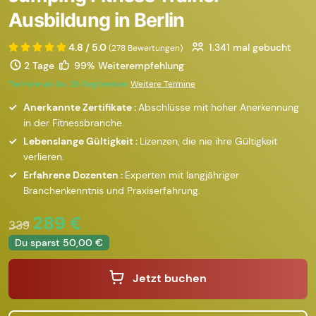
Ausbildung in Berlin
4.8 / 5.0
1.341
mal gebucht
(278 Bewertungen)
2 Tage
99% Weiterempfehlung
Termine ab Sa. 26 September
Weitere Termine
Anerkannte Zertifikate :
Abschlüsse mit hoher Anerkennung
in der Fitnessbranche.
Lebenslange Gültigkeit :
Lizenzen, die nie ihre Gültigkeit
verlieren.
Erfahrene Dozenten :
Experten mit langjähriger
Branchenkenntnis und Praxiserfahrung.
289 €
339
Du sparst 50,00 €
Jetzt buchen