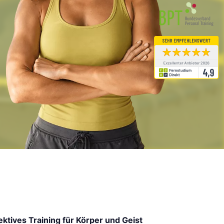
ektives Training für Körper und Geist