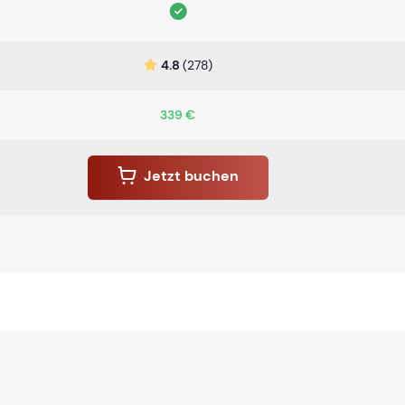
4.8
(278)
339 €
Jetzt buchen