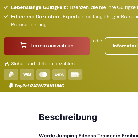
Lebenslange Gültigkeit :
Lizenzen, die nie ihre Gültigkeit
Erfahrene Dozenten :
Experten mit langjähriger Branc
Praxiserfahrung.
oder
Termin auswählen
Infomateri
Sicher und einfach bezahlen
Beschreibung
Werde Jumping Fitness Trainer in Freibu