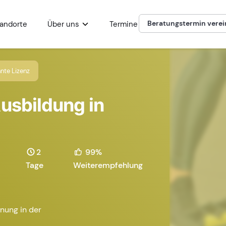
Beratungstermin vere
andorte
Über uns
Termine
nte Lizenz
usbildung in
2
99%
Tage
Weiterempfehlung
nung in der