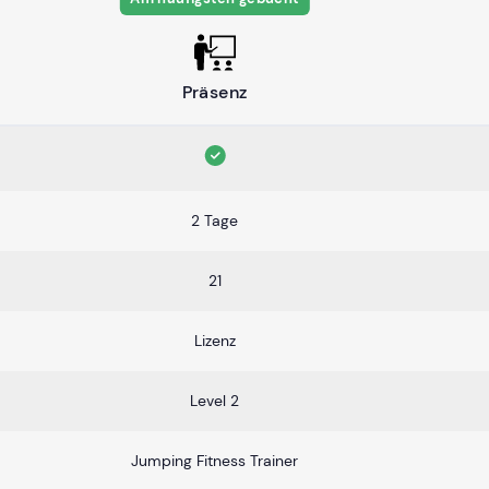
Präsenz
2 Tage
21
Lizenz
Level 2
Jumping Fitness Trainer