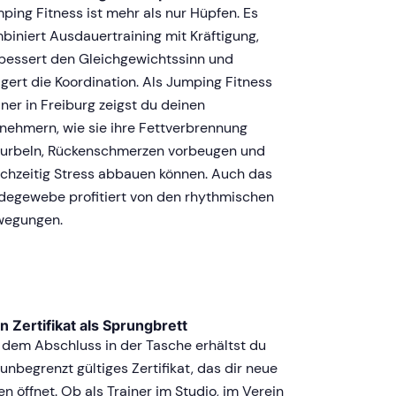
ping Fitness ist mehr als nur Hüpfen. Es
biniert Ausdauertraining mit Kräftigung,
bessert den Gleichgewichtssinn und
igert die Koordination. Als Jumping Fitness
iner in Freiburg zeigst du deinen
lnehmern, wie sie ihre Fettverbrennung
urbeln, Rückenschmerzen vorbeugen und
ichzeitig Stress abbauen können. Auch das
degewebe profitiert von den rhythmischen
wegungen.
n Zertifikat als Sprungbrett
 dem Abschluss in der Tasche erhältst du
 unbegrenzt gültiges Zertifikat, das dir neue
en öffnet. Ob als Trainer im Studio, im Verein