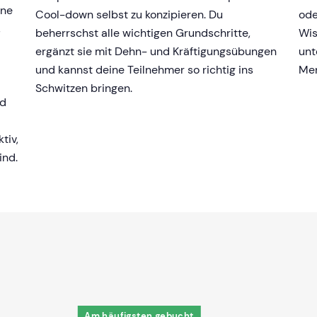
ene
Cool-down selbst zu konzipieren. Du
ode
,
beherrschst alle wichtigen Grundschritte,
Wis
ergänzt sie mit Dehn- und Kräftigungsübungen
unt
und kannst deine Teilnehmer so richtig ins
Men
Schwitzen bringen.
rd
tiv,
ind.
Am häufigsten gebucht