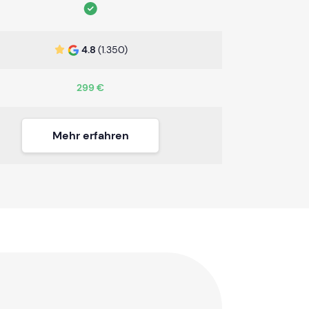
4.8
(1.350)
299 €
Mehr erfahren