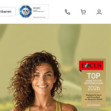
inbaren