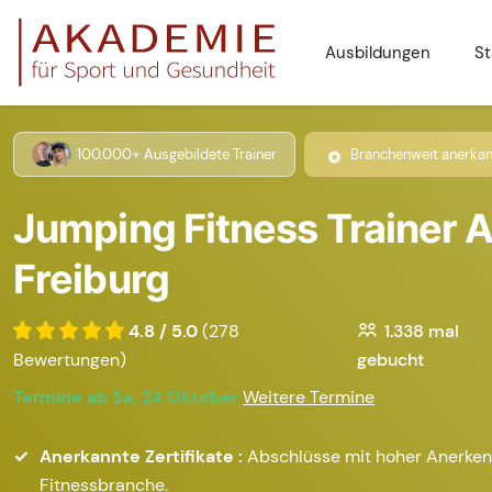
Ausbildungen
St
100.000+ Ausgebildete Trainer
Branchenweit anerkan
Jumping Fitness Trainer A
Freiburg
4.8 / 5.0
(278
1.338
mal
Bewertungen)
gebucht
Termine ab Sa. 24 Oktober
Weitere Termine
Anerkannte Zertifikate :
Abschlüsse mit hoher Anerken
Fitnessbranche.