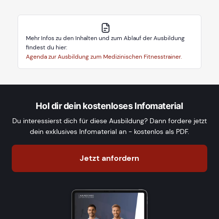
Mehr Infos zu den Inhalten und zum Ablauf der Ausbildung
findest du hier:
Agenda zur Ausbildung zum Medizinischen Fitnesstrainer.
Hol dir dein kostenloses Infomaterial
Du interessierst dich für diese Ausbildung? Dann fordere jetzt
dein exklusives Infomaterial an - kostenlos als PDF.
Jetzt anfordern