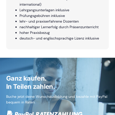
international)
Lehrgangsunterlagen inklusive
Prüfungsgebühren inklusive
lehr- und praxiserfahrene Dozenten
nachhaltiger Lernerfolg durch Präsenzunterricht
hoher Praxisbezug
deutsch- und englischsprachige Lizenz inklusive
Ganz kaufen.
In Teilen zahlen.
Buche jetzt deine Wunschausbildung und bezahle mit PayPal
bequem in Raten.