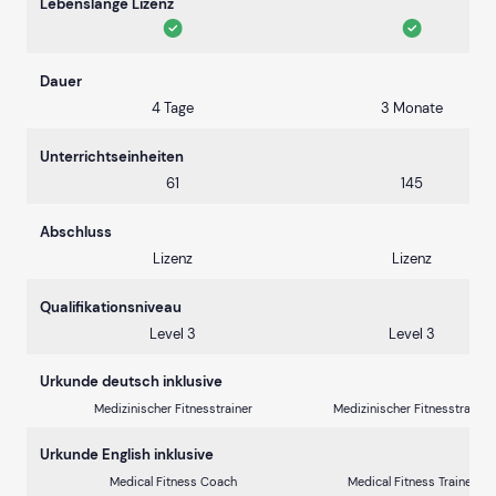
Lebenslange Lizenz
Dauer
4 Tage
3 Monate
Unterrichtseinheiten
61
145
Abschluss
Lizenz
Lizenz
Qualifikationsniveau
Level 3
Level 3
Urkunde deutsch inklusive
Medizinischer Fitnesstrainer
Medizinischer Fitnesstrainer
Urkunde English inklusive
Medical Fitness Coach
Medical Fitness Trainer