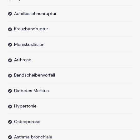
Achillessehnenruptur
Kreuzbandruptur
Meniskusläsion
Arthrose
Bandscheibenvorfall
Diabetes Mellitus
Hypertonie
Osteoporose
Asthma bronchiale