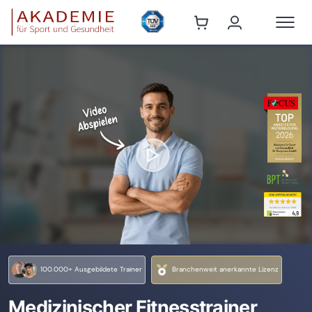
100.000+ Ausgebildete Trainer
Branchenweit anerkannte Lizenz
Medizinischer Fitnesstrainer