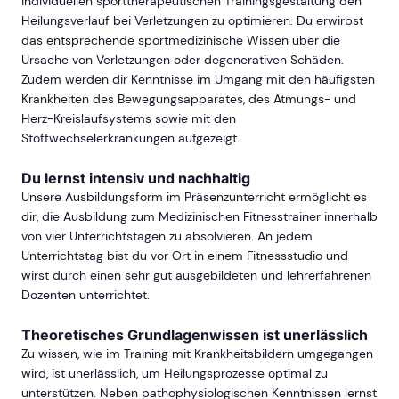
individuellen sporttherapeutischen Trainingsgestaltung den
Heilungsverlauf bei Verletzungen zu optimieren. Du erwirbst
das entsprechende sportmedizinische Wissen über die
Ursache von Verletzungen oder degenerativen Schäden.
Zudem werden dir Kenntnisse im Umgang mit den häufigsten
Krankheiten des Bewegungsapparates, des Atmungs- und
Herz-Kreislaufsystems sowie mit den
Stoffwechselerkrankungen aufgezeigt.
Du lernst intensiv und nachhaltig
Unsere Ausbildungsform im Präsenzunterricht ermöglicht es
dir, die Ausbildung zum Medizinischen Fitnesstrainer innerhalb
von vier Unterrichtstagen zu absolvieren. An jedem
Unterrichtstag bist du vor Ort in einem Fitnessstudio und
wirst durch einen sehr gut ausgebildeten und lehrerfahrenen
Dozenten unterrichtet.
Theoretisches Grundlagenwissen ist unerlässlich
Zu wissen, wie im Training mit Krankheitsbildern umgegangen
wird, ist unerlässlich, um Heilungsprozesse optimal zu
unterstützen. Neben pathophysiologischen Kenntnissen lernst