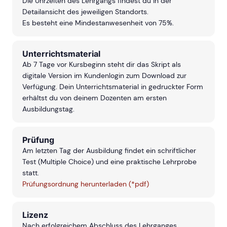
Die Uhrzeiten des Lehrgangs findest du in der
Detailansicht des jeweiligen Standorts.
Es besteht eine Mindestanwesenheit von 75%.
Unterrichtsmaterial
Ab 7 Tage vor Kursbeginn steht dir das Skript als
digitale Version im Kundenlogin zum Download zur
Verfügung. Dein Unterrichtsmaterial in gedruckter Form
erhältst du von deinem Dozenten am ersten
Ausbildungstag.
Prüfung
Am letzten Tag der Ausbildung findet ein schriftlicher
Test (Multiple Choice) und eine praktische Lehrprobe
statt.
Prüfungsordnung herunterladen (*pdf)
Lizenz
Nach erfolgreichem Abschluss des Lehrganges