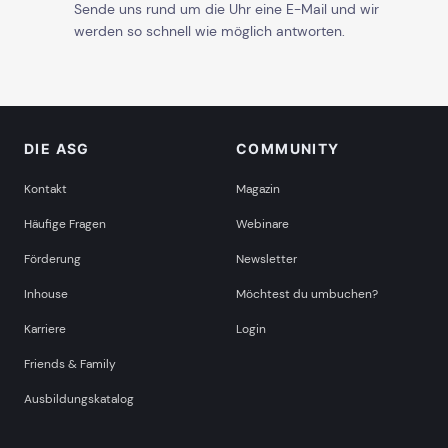
Sende uns rund um die Uhr eine E-Mail und wir
werden so schnell wie möglich antworten.
DIE ASG
COMMUNITY
Kontakt
Magazin
Häufige Fragen
Webinare
Förderung
Newsletter
Inhouse
Möchtest du umbuchen?
Karriere
Login
Friends & Family
Ausbildungskatalog