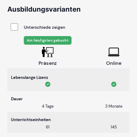
Ausbildungsvarianten
Unterschiede zeigen
Am häufigsten gebucht
Präsenz
Online
Lebenslange Lizenz
Dauer
4 Tage
3 Monate
Unterrichtseinheiten
61
145