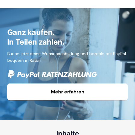
Ganz kaufen.
In Teilen zahlen.
Buche jetzt deine Wunschausbildung und bezahle mit PayPal
bequem in Raten.
Mehr erfahren
Inhalte