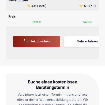
Bewertungen
4.6
(1539)
4.9
(53)
Preis
599 €
549 €
Jetzt buchen
Mehr erfahren
Buche einen kostenlosen
Beratungstermin
Vereinbare jetzt einen Termin mit uns und lass
dich zu deiner Wunschausbildung beraten. Wir
beantworten alle deine Fragen und helfen dir