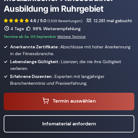
Ausbildung im Ruhrgebiet
4.6 / 5.0
12.281
mal gebucht
(1.539 Bewertungen)
4 Tage
98% Weiterempfehlung
Termine ab Sa. 05 September
Weitere Termine
Anerkannte Zertifikate :
Abschlüsse mit hoher Anerkennung
in der Fitnessbranche.
Lebenslange Gültigkeit :
Lizenzen, die nie ihre Gültigkeit
verlieren.
Erfahrene Dozenten :
Experten mit langjähriger
Branchenkenntnis und Praxiserfahrung.
Termin auswählen
Infomaterial anfordern