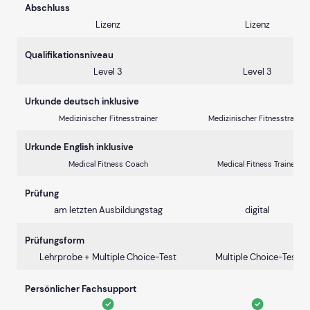
Abschluss
Lizenz
Lizenz
Qualifikationsniveau
Level 3
Level 3
Urkunde deutsch inklusive
Medizinischer Fitnesstrainer
Medizinischer Fitnesstrainer
Urkunde English inklusive
Medical Fitness Coach
Medical Fitness Trainer
Prüfung
am letzten Ausbildungstag
digital
Prüfungsform
Lehrprobe + Multiple Choice-Test
Multiple Choice-Test
Persönlicher Fachsupport