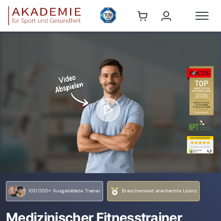
100.000+ Ausgebildete Trainer
Branchenweit anerkannte Lizenz
Medizinischer Fitnesstrainer