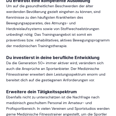
Du erwirbst eine kompetente Ausbildung
Um auf die gesundheitlichen Beschwerden der älter
werdenden Bevölkerung gezielt eingehen zu können, sind
Kenntnisse zu den häufigsten Krankheiten des
Bewegungsapparates, des Atmungs- und
Herzkreislaufsystems sowie von Stoffwechselstörungen
unbedingt nötig. Das Trainingsangebot ist somit ein
präventives bzw. rehabilitatives, aktives Bewegungsprogramm
der medizinischen Trainingstherapie.
Du investierst in deine berufliche Entwicklung
Da die Generation 50+ immer aktiver wird, verändern sich
auch die Ansprüche an Sportanbieter. Der Medizinische
Fitnesstrainer erweitert dein Leistungsspektrum enorm und
bereitet dich auf die gestiegenen Anforderungen vor.
Erweitere dein Tätigkeitsspektrum
Ebenfalls nicht zu unterschätzen ist die Nachfrage nach
medizinisch geschultem Personal im Amateur- und
Profisportbereich. In vielen Vereinen und Sportstudios werden
gerne Medizinische Fitnesstrainer angestellt, um die Sportler