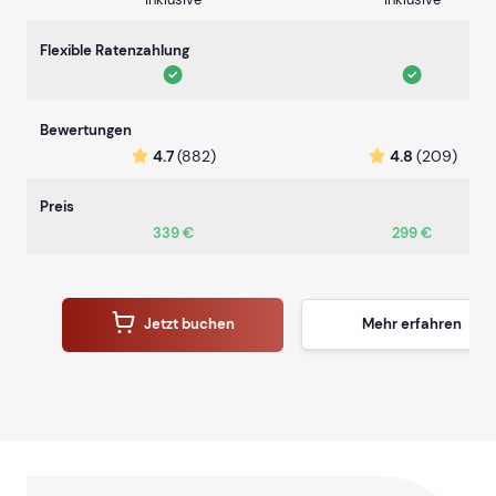
Flexible Ratenzahlung
Bewertungen
4.7
(882)
4.8
(209)
Preis
339 €
299 €
Jetzt buchen
Mehr erfahren