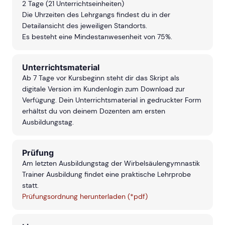
2 Tage (21 Unterrichtseinheiten)
Die Uhrzeiten des Lehrgangs findest du in der
Detailansicht des jeweiligen Standorts.
Es besteht eine Mindestanwesenheit von 75%.
Unterrichtsmaterial
Ab 7 Tage vor Kursbeginn steht dir das Skript als
digitale Version im Kundenlogin zum Download zur
Verfügung. Dein Unterrichtsmaterial in gedruckter Form
erhältst du von deinem Dozenten am ersten
Ausbildungstag.
Prüfung
Am letzten Ausbildungstag der Wirbelsäulengymnastik
Trainer Ausbildung findet eine praktische Lehrprobe
statt.
Prüfungsordnung herunterladen (*pdf)