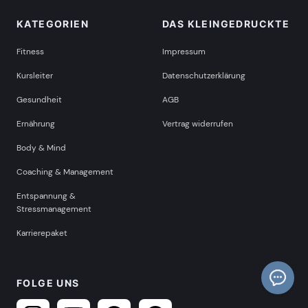
KATEGORIEN
DAS KLEINGEDRUCKTE
Fitness
Impressum
Kursleiter
Datenschutzerklärung
Gesundheit
AGB
Ernährung
Vertrag widerrufen
Body & Mind
Coaching & Management
Entspannung &
Stressmanagement
Karrierepaket
FOLGE UNS