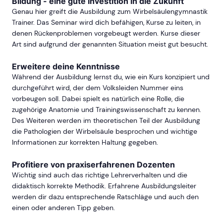
Bildung - eine gute Investition in die Zukunft
Genau hier greift die Ausbildung zum Wirbelsäulengymnastik
Trainer. Das Seminar wird dich befähigen, Kurse zu leiten, in
denen Rückenproblemen vorgebeugt werden. Kurse dieser
Art sind aufgrund der genannten Situation meist gut besucht.
Erweitere deine Kenntnisse
Während der Ausbildung lernst du, wie ein Kurs konzipiert und
durchgeführt wird, der dem Volksleiden Nummer eins
vorbeugen soll. Dabei spielt es natürlich eine Rolle, die
zugehörige Anatomie und Trainingswissenschaft zu kennen.
Des Weiteren werden im theoretischen Teil der Ausbildung
die Pathologien der Wirbelsäule besprochen und wichtige
Informationen zur korrekten Haltung gegeben.
Profitiere von praxiserfahrenen Dozenten
Wichtig sind auch das richtige Lehrerverhalten und die
didaktisch korrekte Methodik. Erfahrene Ausbildungsleiter
werden dir dazu entsprechende Ratschläge und auch den
einen oder anderen Tipp geben.