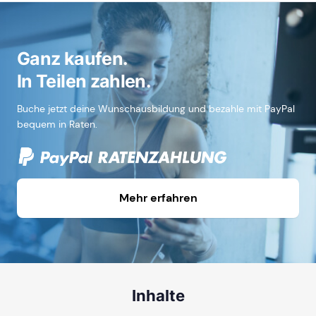
Ganz kaufen.
In Teilen zahlen.
Buche jetzt deine Wunschausbildung und bezahle mit PayPal
bequem in Raten.
Mehr erfahren
Inhalte