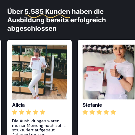
Über
5.585 Kunden
haben die
Ausbildung bereits erfolgreich
abgeschlossen
Alicia
Stefanie
Die Ausbildungen waren
meiner Meinung nach sehr
strukturiert aufgebaut.
Aufgrund meines