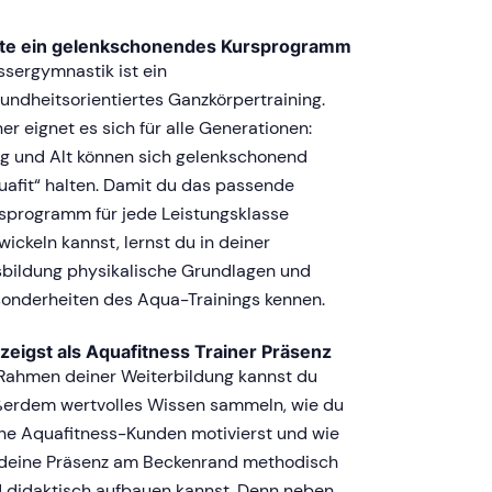
ete ein gelenkschonendes Kursprogramm
sergymnastik ist ein
undheitsorientiertes Ganzkörpertraining.
er eignet es sich für alle Generationen:
g und Alt können sich gelenkschonend
uafit“ halten. Damit du das passende
sprogramm für jede Leistungsklasse
wickeln kannst, lernst du in deiner
bildung physikalische Grundlagen und
onderheiten des Aqua-Trainings kennen.
zeigst als Aquafitness Trainer Präsenz
Rahmen deiner Weiterbildung kannst du
erdem wertvolles Wissen sammeln, wie du
ne Aquafitness-Kunden motivierst und wie
deine Präsenz am Beckenrand methodisch
 didaktisch aufbauen kannst. Denn neben