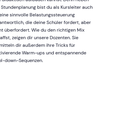
 Stundenplanung bist du als Kursleiter auch
 eine sinnvolle Belastungssteuerung
antwortlich, die deine Schüler fordert, aber
ht überfordert. Wie du den richtigen Mix
affst, zeigen dir unsere Dozenten. Sie
mitteln dir außerdem ihre Tricks für
ivierende Warm-ups und entspannende
l-down-Sequenzen.