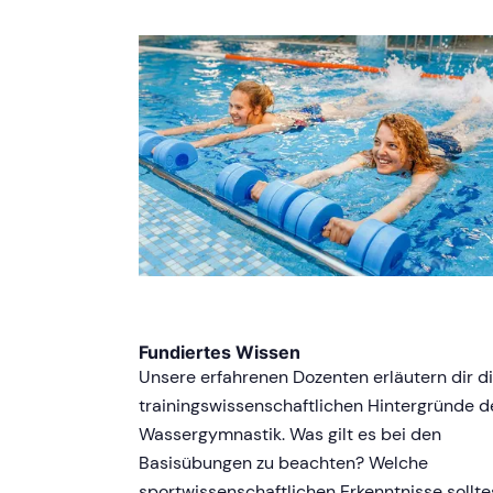
Fundiertes Wissen
Unsere erfahrenen Dozenten erläutern dir d
trainingswissenschaftlichen Hintergründe d
Wassergymnastik. Was gilt es bei den
Basisübungen zu beachten? Welche
sportwissenschaftlichen Erkenntnisse sollte