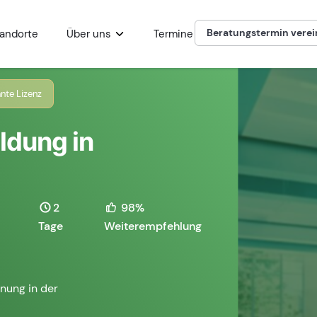
Beratungstermin vere
andorte
Über uns
Termine
nte Lizenz
ldung in
2
98%
Tage
Weiterempfehlung
nung in der