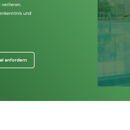
 verlieren.
henkenntnis und
al anfordern