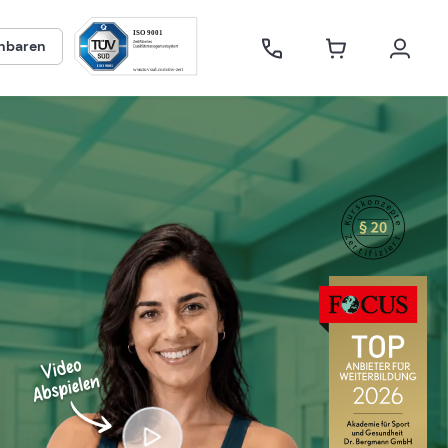
inbaren