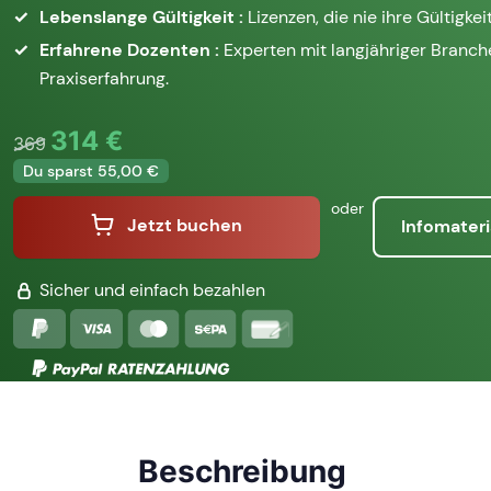
Lebenslange Gültigkeit :
Lizenzen, die nie ihre Gültigkeit
Erfahrene Dozenten :
Experten mit langjähriger Branc
Praxiserfahrung.
314 €
369
Du sparst 55,00 €
oder
Jetzt buchen
Infomateri
Sicher und einfach bezahlen
Beschreibung