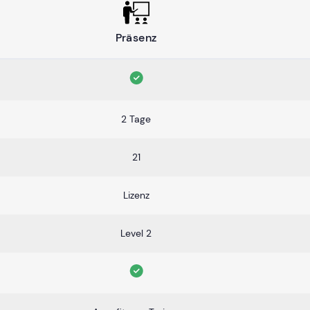
Präsenz
2 Tage
21
Lizenz
Level 2