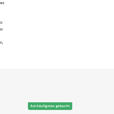
was
e
ir
er
n,
Am häufigsten gebucht