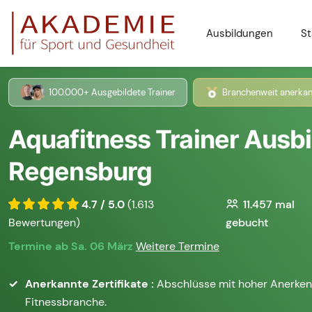
Ausbildungen
St
100.000+ Ausgebildete Trainer
Branchenweit anerkan
Aquafitness Trainer Ausbi
Regensburg
4.7 / 5.0
(1.613
11.457
mal
Bewertungen)
gebucht
Termine ab Sa. 06 März
Weitere Termine
Anerkannte Zertifikate :
Abschlüsse mit hoher Anerken
Fitnessbranche.