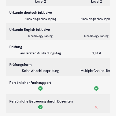
Level 2
Level 2
Urkunde deutsch inklusive
Kinesiologisches Taping
Kinesiologisches Taping
Urkunde English inklusive
Kinesiology Taping
Kinesiology Taping
Prüfung
am letzten Ausbildungstag
digital
Prüfungsform
Keine Abschlussprüfung
Multiple Choice-Test
Persönlicher Fachsupport
Persönliche Betreuung durch Dozenten