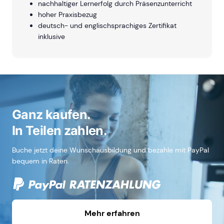
nachhaltiger Lernerfolg durch Präsenzunterricht
hoher Praxisbezug
deutsch- und englischsprachiges Zertifikat
inklusive
Ganz kaufen.
In Teilen zahlen.
Buche jetzt deine Wunschausbildung und bezahle mit PayPal
bequem in Raten.
Mehr erfahren