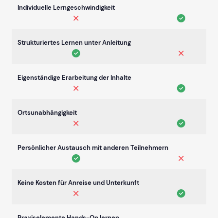
Individuelle Lerngeschwindigkeit
Strukturiertes Lernen unter Anleitung
Eigenständige Erarbeitung der Inhalte
Ortsunabhängigkeit
Persönlicher Austausch mit anderen Teilnehmern
Keine Kosten für Anreise und Unterkunft
Praxiselemente Hands-On lernen