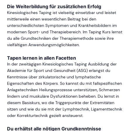
Die Weiterbildung für zusätzlichen Erfolg
Kinesiologisches Taping ist vielseitig einsetzbar und leistet
mittlerweile einen wesentlichen Beitrag bei den
unterschiedlichsten Symptomen und Krankheitsbildern im
modernen Sport- und Therapiebereich. Im Taping Kurs lernst
du alle Grundtechniken der Therapiemethode sowie ihre
vielfältigen Anwendungsmöglichkeiten.
Tapen lernen in allen Facetten
In der zweitägigen Kinesiologisches Taping Ausbildung der
Akademie für Sport und Gesundheit (ASG) erlangst du
Kenntnisse über zirkulatorische und lymphatische
Eigenschaften des Körpers. So kannst du mit fallspezifischen
Anlagetechniken Heilungsprozesse unterstützen, Schmerzen
lindern und muskuläre Dysfunktionen beheben. Du lernst in
diesem Basiskurs, wo die Triggerpunkte der Extremitäten
sitzen und wie du sie mit der Lymphtechnik, Ligamenttechnik
oder Korrekturtechnik gezielt ansteuerst.
Du erhältst alle nötigen Grundkenntnisse