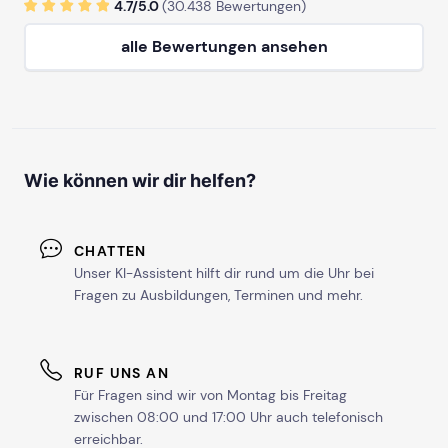
4.7/
5
.0
(
30.438
Bewertungen)
alle Bewertungen ansehen
mehr Termine in Hamburg anzeigen
HANNOVER
ab Sa, 5. September 2026
Wie können wir dir helfen?
ab Sa, 5. Dezember 2026
CHATTEN
Unser KI-Assistent hilft dir rund um die Uhr bei
Fragen zu Ausbildungen, Terminen und mehr.
mehr Termine in Hannover anzeigen
KARLSRUHE
RUF UNS AN
ab Sa, 24. Oktober 2026
Für Fragen sind wir von Montag bis Freitag
zwischen 08:00 und 17:00 Uhr auch telefonisch
erreichbar.