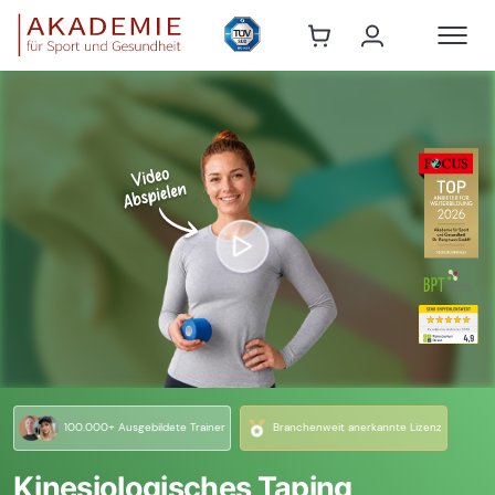
100.000+ Ausgebildete Trainer
Branchenweit anerkannte Lizenz
Kinesiologisches Taping