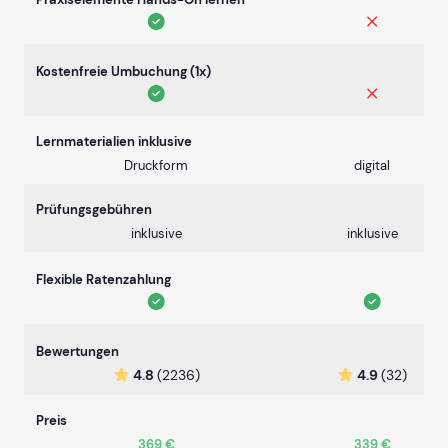
Kostenfreie Umbuchung (1x)
Lernmaterialien inklusive
Druckform
digital
Prüfungsgebühren
inklusive
inklusive
Flexible Ratenzahlung
Bewertungen
4.8
(2236)
4.9
(32)
Preis
369 €
339 €