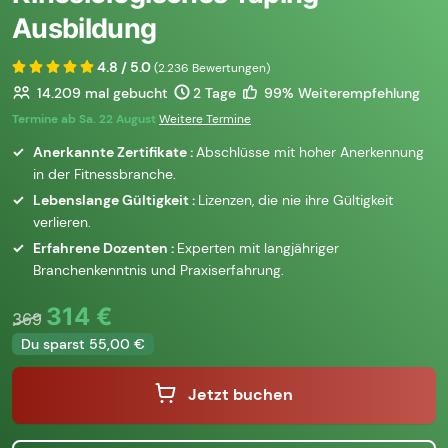
Ausbildung
4.8 / 5.0
(2.236 Bewertungen)
14.209
mal gebucht
2 Tage
99% Weiterempfehlung
Termine ab Sa. 22 August
Weitere Termine
Anerkannte Zertifikate :
Abschlüsse mit hoher Anerkennung
in der Fitnessbranche.
Lebenslange Gültigkeit :
Lizenzen, die nie ihre Gültigkeit
verlieren.
Erfahrene Dozenten :
Experten mit langjähriger
Branchenkenntnis und Praxiserfahrung.
314 €
369
Du sparst 55,00 €
Jetzt buchen