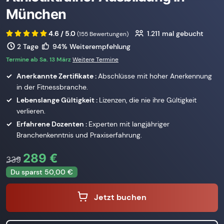
München
4.6 / 5.0
1.211
mal gebucht
(155 Bewertungen)
2 Tage
94% Weiterempfehlung
Termine ab Sa. 13 März
Weitere Termine
Anerkannte Zertifikate :
Abschlüsse mit hoher Anerkennung
in der Fitnessbranche.
Lebenslange Gültigkeit :
Lizenzen, die nie ihre Gültigkeit
verlieren.
Erfahrene Dozenten :
Experten mit langjähriger
Branchenkenntnis und Praxiserfahrung.
289 €
339
Du sparst 50,00 €
Jetzt buchen