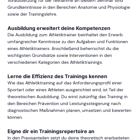
Voraussetzung für die Teilnahme an diesem Seminar sind
Grundkenntnisse in den Bereichen Anatomie und Physiologie
sowie der Trainingslehre.
Ausbildung erweitert deine Kompetenzen
Die Ausbildung zum Athletiktrainer beinhaltet den Erwerb
umfangreicher Kenntnisse zu den Aufgaben und Funktionen
eines Athletiktrainers. Anschließend beherrschst du die
wichtigsten Grundsätze sowie Interventionen in den
verschiedenen Kategorien des Athletiktrainings.
Lerne die Effizienz des Trainings kennen
Wie das Athletiktraining auf das Anforderungsprofil einer
Sportart oder eines Athleten ausgerichtet wird, ist Teil der
theoretischen Ausbildung. Du wirst zukünftig das Training in
den Bereichen Prävention und Leistungssteigerung nach
diagnostischen Maßnahmen planen, umsetzen und bewerten
können.
Eigne dir ein Trainingsrepertoire an
In den Praxisanteilen setzt du deine theoretisch erarbeiteten