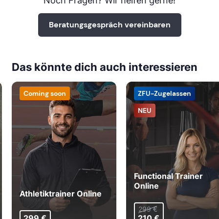
Noch Fragen? Wir helfen gerne!
Beratungsgespräch vereinbaren
Das könnte dich auch interessieren
Coming soon
ZFU-Zugelassen
NEU
Functional Trainer
Online
Athletiktrainer Online
299 €
299 €
210 €