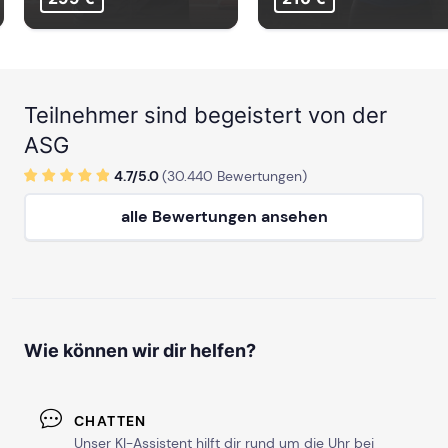
Teilnehmer sind begeistert von der
ASG
4.7/
5
.0
(
30.440
Bewertungen)
alle Bewertungen ansehen
Wie können wir dir helfen?
CHATTEN
Unser KI-Assistent hilft dir rund um die Uhr bei