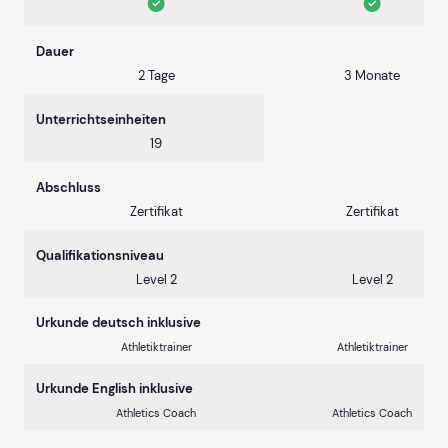
Dauer
2 Tage
3 Monate
Unterrichtseinheiten
19
Abschluss
Zertifikat
Zertifikat
Qualifikationsniveau
Level 2
Level 2
Urkunde deutsch inklusive
Athletiktrainer
Athletiktrainer
Urkunde English inklusive
Athletics Coach
Athletics Coach