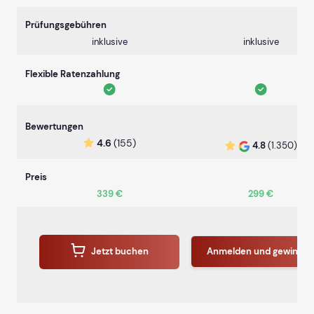
Prüfungsgebühren
inklusive
inklusive
Flexible Ratenzahlung
Bewertungen
4.6
(155)
4.8
(1.350)
Preis
339 €
299 €
Jetzt buchen
Anmelden und gewinne