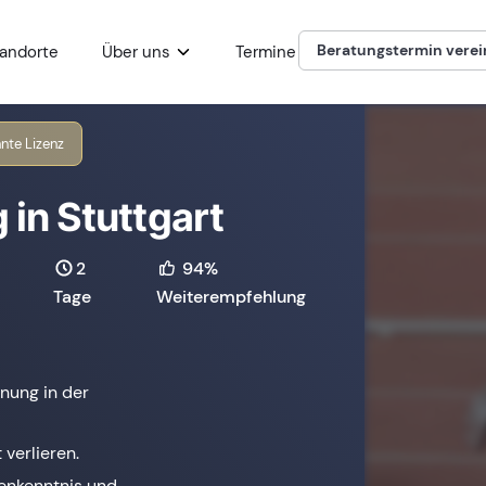
Beratungstermin vere
andorte
Über uns
Termine
nte Lizenz
 in Stuttgart
2
94%
Tage
Weiterempfehlung
nung in der
 verlieren.
henkenntnis und