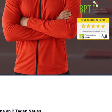
rne an 2 Tagen Neues