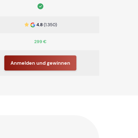
4.8
(1.350)
299 €
Anmelden und gewinnen