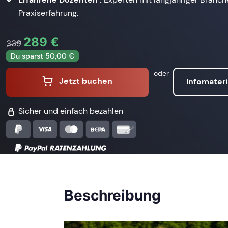
Praxiserfahrung.
289 €
339
Du sparst 50,00 €
oder
Jetzt buchen
Infomateri
Sicher und einfach bezahlen
Beschreibung