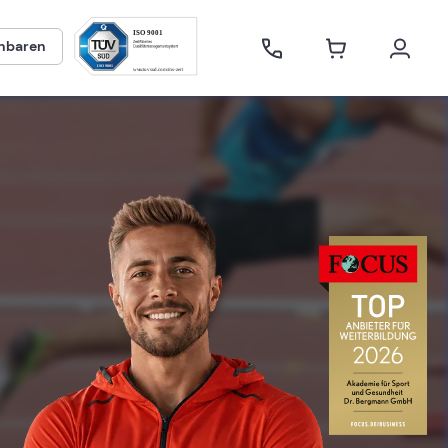
inbaren