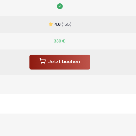
4.6
(155)
339 €
Jetzt buchen