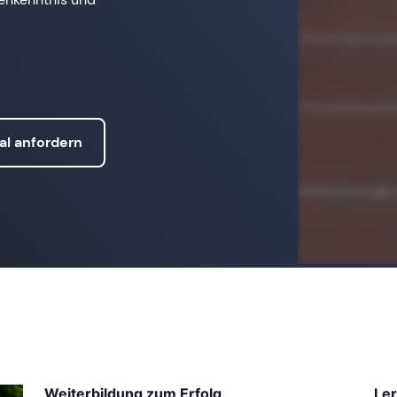
al anfordern
Weiterbildung zum Erfolg
Le