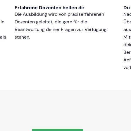
Erfahrene Dozenten helfen dir
Du 
Die Ausbildung wird von praxiserfahrenen
Nac
 in
Dozenten geleitet, die gern für die
Übe
Beantwortung deiner Fragen zur Verfügung
aus
als
stehen.
Mit
dei
Ber
Anf
vor