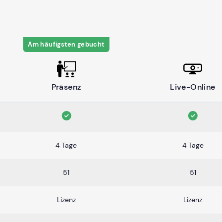
Am häufigsten gebucht
Präsenz
Live-Online
4 Tage
4 Tage
51
51
Lizenz
Lizenz