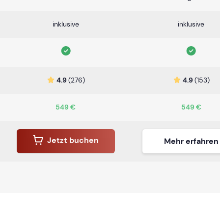
inklusive
inklusive
4.9
(276)
4.9
(153)
549 €
549 €
Jetzt buchen
Mehr erfahren