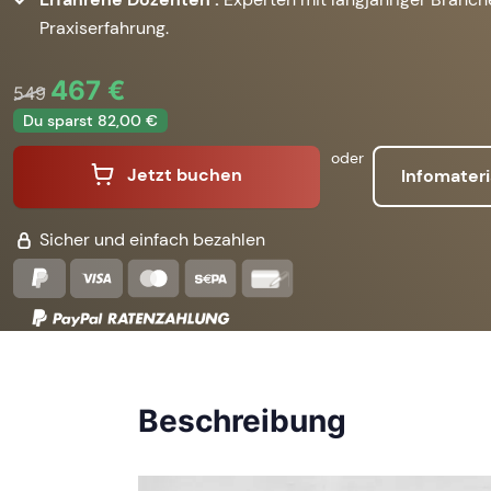
Praxiserfahrung.
467 €
549
Du sparst 82,00 €
oder
Jetzt buchen
Infomateri
Sicher und einfach bezahlen
Beschreibung