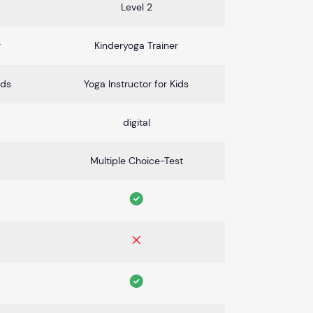
Level 2
r
Kinderyoga Trainer
ids
Yoga Instructor for Kids
digital
Multiple Choice-Test