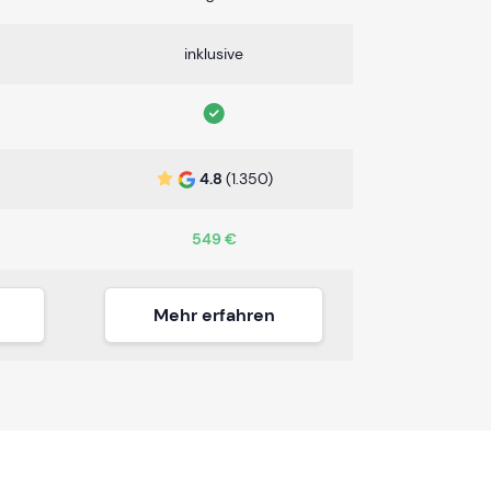
inklusive
4.8
(1.350)
549 €
Mehr erfahren