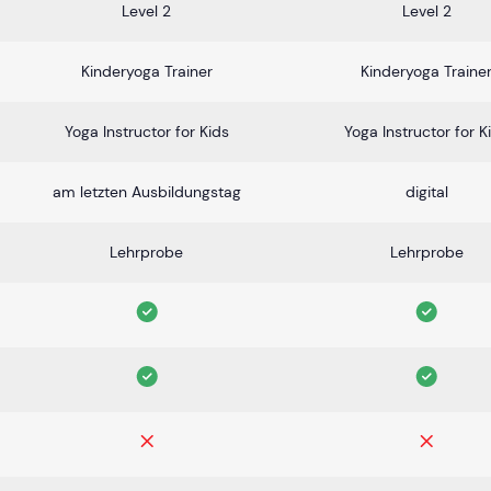
Level 2
Level 2
Kinderyoga Trainer
Kinderyoga Traine
Yoga Instructor for Kids
Yoga Instructor for K
am letzten Ausbildungstag
digital
Lehrprobe
Lehrprobe