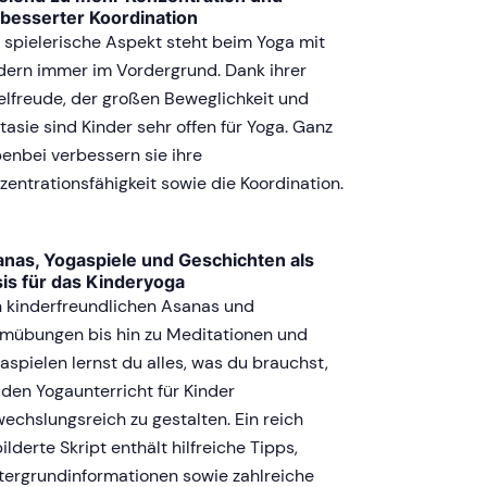
besserter Koordination
 spielerische Aspekt steht beim Yoga mit
dern immer im Vordergrund. Dank ihrer
elfreude, der großen Beweglichkeit und
tasie sind Kinder sehr offen für Yoga. Ganz
enbei verbessern sie ihre
zentrationsfähigkeit sowie die Koordination.
nas, Yogaspiele und Geschichten als
is für das Kinderyoga
 kinderfreundlichen Asanas und
mübungen bis hin zu Meditationen und
aspielen lernst du alles, was du brauchst,
den Yogaunterricht für Kinder
echslungsreich zu gestalten. Ein reich
ilderte Skript enthält hilfreiche Tipps,
tergrundinformationen sowie zahlreiche