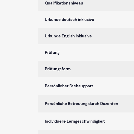
Qualifikationsniveau
Urkunde deutsch inklusive
Urkunde English inklusive
Prüfung
Prüfungsform
Persönlicher Fachsupport
Persönliche Betreuung durch Dozenten
Individuelle Lerngeschwindigkeit