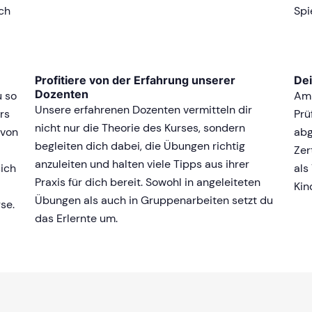
ich
Spi
Profitiere von der Erfahrung unserer
Dei
Dozenten
u so
Am 
Unsere erfahrenen Dozenten vermitteln dir
rs
Prü
nicht nur die Theorie des Kurses, sondern
 von
abg
begleiten dich dabei, die Übungen richtig
Zer
anzuleiten und halten viele Tipps aus ihrer
sich
als
Praxis für dich bereit. Sowohl in angeleiteten
Kin
Übungen als auch in Gruppenarbeiten setzt du
se.
das Erlernte um.