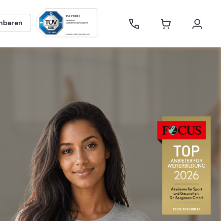
inbaren