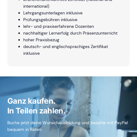
international)
Lehrgangsunterlagen inklusive
Prüfungsgebühren inklusive
lehr- und praxiserfahrene Dozenten
nachhaltiger Lernerfolg durch Präsenzunterricht
hoher Praxisbezug
deutsch- und englischsprachiges Zertifikat
inklusive
Ganz kaufen.
In Teilen zahlen.
Buche jetzt deine Wunschausbildung und bezahle mit PayPal
bequem in Raten.