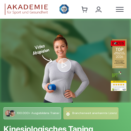
100.000+ Ausgebildete Trainer
Branchenweit anerkannte Lizenz
Kinesiologisches Taping