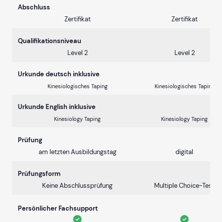
Abschluss
Zertifikat
Zertifikat
Qualifikationsniveau
Level 2
Level 2
Urkunde deutsch inklusive
Kinesiologisches Taping
Kinesiologisches Taping
Urkunde English inklusive
Kinesiology Taping
Kinesiology Taping
Prüfung
am letzten Ausbildungstag
digital
Prüfungsform
Keine Abschlussprüfung
Multiple Choice-Test
Persönlicher Fachsupport