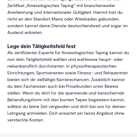
Zertifikat „Kinesiologisches Taping“ mit branchenweiter
Anerkennung und internationaler Gültigkeit. Hiermit bist du
nicht an den Standort Mainz oder Wiesbaden gebunden,
sondern kannst deine Dienste deutschlandweit und sogar im
Ausland anbieten.
Lege dein Tätigkeitsfeld fest
Als zertifizierter Experte für Kinesiologisches Taping kannst du
nun dein Tätigkeitsfeld wählen und wahlweise haupt- oder
nebenberuflich durchstarten. In physiotherapeutischen
Einrichtungen, Sportvereinen sowie Fitness- und Rehazentren
bieten sich dir vielfältige Karrierechancen. Zusätzlich kannst
du dein Fachwissen auch bei Privatkunden unter Beweis
stellen. Wenn du dich für die spannende und bereichernde
Behandlungsform mit den bunten Tapes begeistern kannst,
solltest du keine Zeit vergeuden und dich bei uns für deinen
Lehrgang anmelden. Dich erwartet ein faires Angebot ohne
versteckte Kosten.