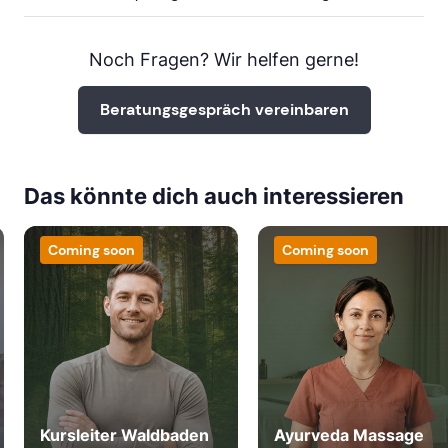
Noch Fragen? Wir helfen gerne!
WÜRZBURG
Beratungsgespräch vereinbaren
ab Sa, 23. Oktober 2027
Das könnte dich auch interessieren
KÖLN
Coming soon
Coming soon
ab Sa, 17. Oktober 2026
ab Sa, 12. Dezember 2026
ab Sa, 20. Februar 2027
Kursleiter Waldbaden
Ayurveda Massage