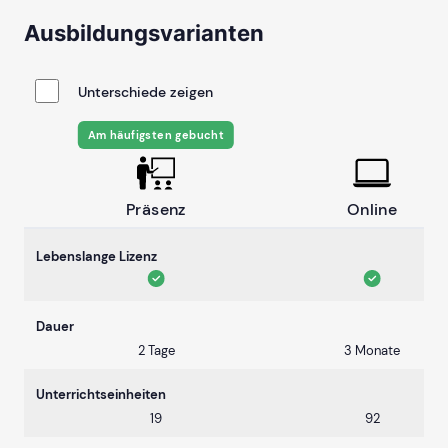
Ausbildungsvarianten
Unterschiede zeigen
Am häufigsten gebucht
Präsenz
Online
Lebenslange Lizenz
Dauer
2 Tage
3 Monate
Unterrichtseinheiten
19
92