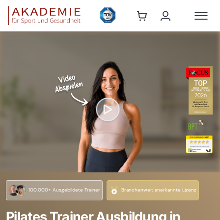
100.000+ Ausgebildete Trainer
Branchenweit anerkannte Lizenz
Pilates Trainer Ausbildung in