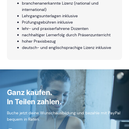
branchenanerkannte Lizenz (national und
international)
Lehrgangsunterlagen inklusive
Prüfungsgebühren inklusive
lehr- und praxiserfahrene Dozenten
nachhaltiger Lernerfolg durch Präsenzunterricht
hoher Praxisbezug
deutsch- und englischsprachige Lizenz inklusive
Ganz kaufen.
In Teilen zahlen.
Buche jetzt deine Wunschausbildung und bezahle mit PayPal
bequem in Raten.