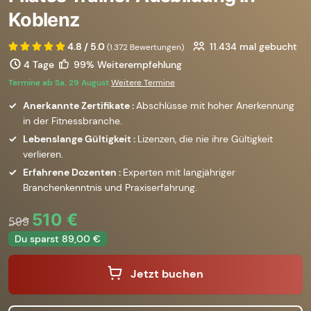
Koblenz
4.8 / 5.0
11.434
mal gebucht
(1.372 Bewertungen)
4 Tage
99% Weiterempfehlung
Termine ab Sa. 29 August
Weitere Termine
Anerkannte Zertifikate :
Abschlüsse mit hoher Anerkennung
in der Fitnessbranche.
Lebenslange Gültigkeit :
Lizenzen, die nie ihre Gültigkeit
verlieren.
Erfahrene Dozenten :
Experten mit langjähriger
Branchenkenntnis und Praxiserfahrung.
510 €
599
Du sparst 89,00 €
Jetzt buchen