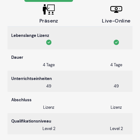
Präsenz
Live-Online
Lebenslange Lizenz
Dauer
4 Tage
4 Tage
Unterrichtseinheiten
49
49
Abschluss
Lizenz
Lizenz
Qualifikationsniveau
Level 2
Level 2