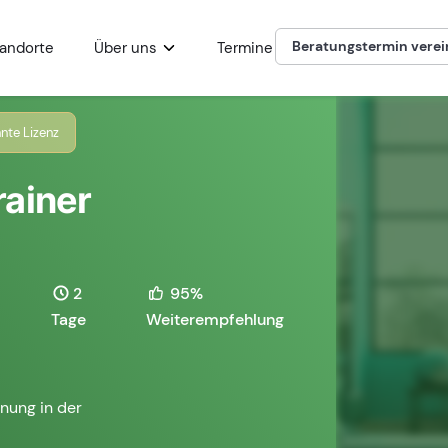
Beratungstermin vere
andorte
Über uns
Termine
nte Lizenz
rainer
2
95%
Tage
Weiterempfehlung
nung in der