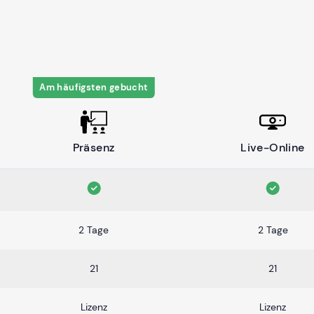
Am häufigsten gebucht
Präsenz
Live-Online
2 Tage
2 Tage
21
21
Lizenz
Lizenz