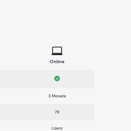
Online
3 Monate
79
Lizenz