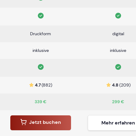
Druckform
digital
inklusive
inklusive
4.7
(882)
4.8
(209)
339 €
299 €
Jetzt buchen
Mehr erfahren