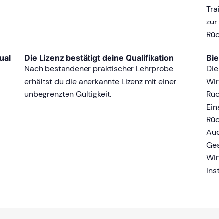
Tra
zur
Rüc
ual
Die Lizenz bestätigt deine Qualifikation
Bie
Nach bestandener praktischer Lehrprobe
Die
erhältst du die anerkannte Lizenz mit einer
Wir
unbegrenzten Gültigkeit.
Rüc
Ein
Rüc
Auc
Ges
Wir
Ins