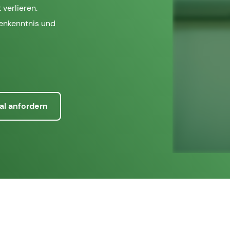
 verlieren.
henkenntnis und
al anfordern