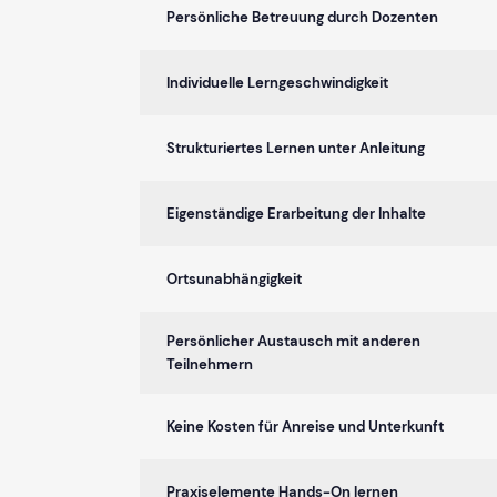
Persönliche Betreuung durch Dozenten
Individuelle Lerngeschwindigkeit
Strukturiertes Lernen unter Anleitung
Eigenständige Erarbeitung der Inhalte
Ortsunabhängigkeit
Persönlicher Austausch mit anderen
Teilnehmern
Keine Kosten für Anreise und Unterkunft
Praxiselemente Hands-On lernen