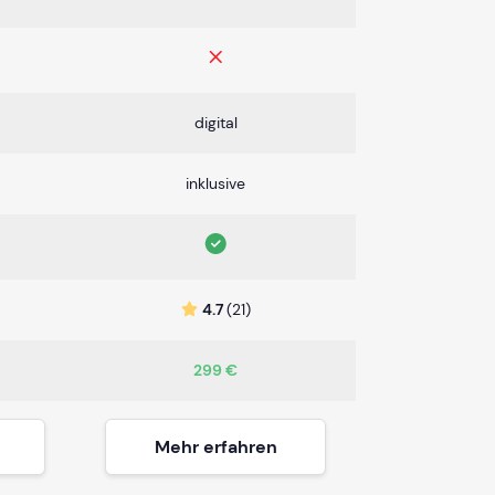
digital
inklusive
4.7
(21)
299 €
Mehr erfahren