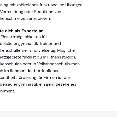
ining mit zahlreichen funktionellen Übungen
 Vermeidung oder Reduktion von
kenschmerzen anzubieten.
te dich als Experte an
 Einsatzmöglichkeiten für
belsäulengymnastik Trainer und
kenschullehrer sind vielseitig. Mögliche
satzgebiete findest du in Fitnessstudios,
kenschulen oder in Volkshochschulkursen.
h im Rahmen der betrieblichen
undheitsförderung für Firmen ist die
belsäulengymnastik ein gern gesehenes
trument.