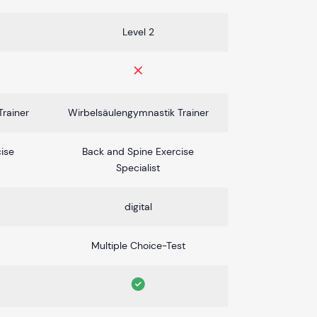
Level 2
rainer
Wirbelsäulengymnastik Trainer
ise
Back and Spine Exercise
Specialist
digital
Multiple Choice-Test