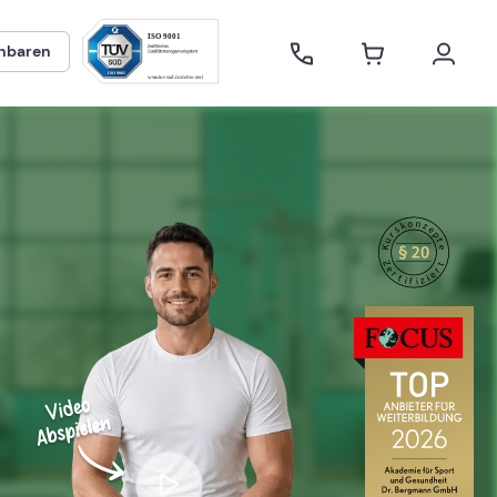
inbaren