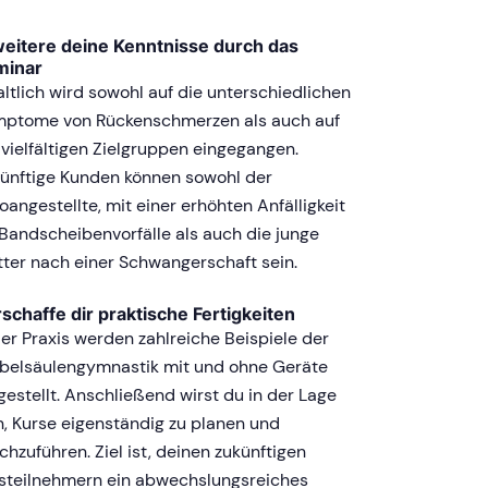
eitere deine Kenntnisse durch das
minar
altlich wird sowohl auf die unterschiedlichen
ptome von Rückenschmerzen als auch auf
 vielfältigen Zielgruppen eingegangen.
ünftige Kunden können sowohl der
oangestellte, mit einer erhöhten Anfälligkeit
 Bandscheibenvorfälle als auch die junge
ter nach einer Schwangerschaft sein.
schaffe dir praktische Fertigkeiten
der Praxis werden zahlreiche Beispiele der
belsäulengymnastik mit und ohne Geräte
gestellt. Anschließend wirst du in der Lage
n, Kurse eigenständig zu planen und
chzuführen. Ziel ist, deinen zukünftigen
steilnehmern ein abwechslungsreiches