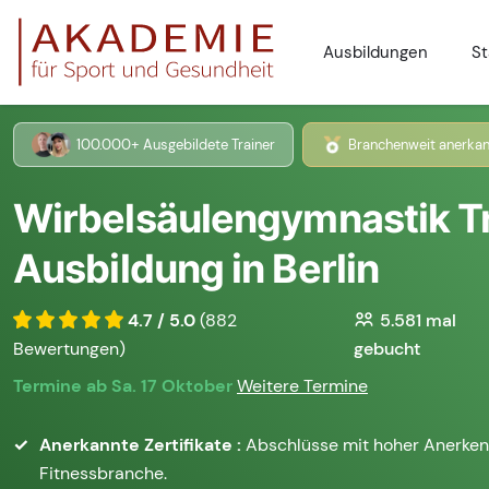
Ausbildungen
St
100.000+ Ausgebildete Trainer
Branchenweit anerkan
Wirbelsäulengymnastik T
Ausbildung in Berlin
4.7 / 5.0
(882
5.581
mal
Bewertungen)
gebucht
Termine ab Sa. 17 Oktober
Weitere Termine
Anerkannte Zertifikate :
Abschlüsse mit hoher Anerken
Fitnessbranche.