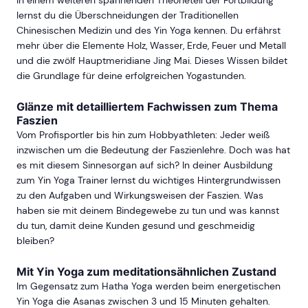
In einem weiteren spannenden Theorieteil der Fortbildung
lernst du die Überschneidungen der Traditionellen
Chinesischen Medizin und des Yin Yoga kennen. Du erfährst
mehr über die Elemente Holz, Wasser, Erde, Feuer und Metall
und die zwölf Hauptmeridiane Jing Mai. Dieses Wissen bildet
die Grundlage für deine erfolgreichen Yogastunden.
Glänze mit detailliertem Fachwissen zum Thema
Faszien
Vom Profisportler bis hin zum Hobbyathleten: Jeder weiß
inzwischen um die Bedeutung der Faszienlehre. Doch was hat
es mit diesem Sinnesorgan auf sich? In deiner Ausbildung
zum Yin Yoga Trainer lernst du wichtiges Hintergrundwissen
zu den Aufgaben und Wirkungsweisen der Faszien. Was
haben sie mit deinem Bindegewebe zu tun und was kannst
du tun, damit deine Kunden gesund und geschmeidig
bleiben?
Mit Yin Yoga zum meditationsähnlichen Zustand
Im Gegensatz zum Hatha Yoga werden beim energetischen
Yin Yoga die Asanas zwischen 3 und 15 Minuten gehalten.