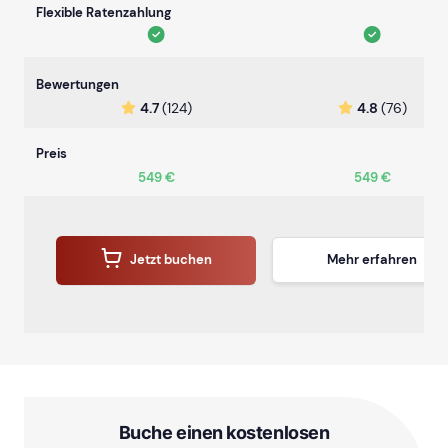
Flexible Ratenzahlung
Bewertungen
4.7
(124)
4.8
(76)
Preis
549 €
549 €
Jetzt buchen
Mehr erfahren
Buche einen kostenlosen