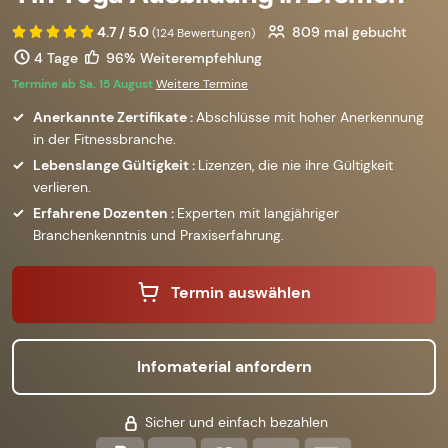
4.7 / 5.0
809
mal gebucht
(124 Bewertungen)
4 Tage
96% Weiterempfehlung
Termine ab Sa. 15 August
Weitere Termine
Anerkannte Zertifikate :
Abschlüsse mit hoher Anerkennung
in der Fitnessbranche.
Lebenslange Gültigkeit :
Lizenzen, die nie ihre Gültigkeit
verlieren.
Erfahrene Dozenten :
Experten mit langjähriger
Branchenkenntnis und Praxiserfahrung.
Termin auswählen
Infomaterial anfordern
Sicher und einfach bezahlen