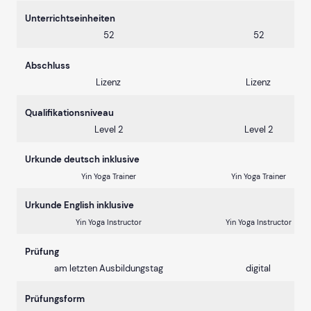
Unterrichtseinheiten
52
52
Abschluss
Lizenz
Lizenz
Qualifikationsniveau
Level 2
Level 2
Urkunde deutsch inklusive
Yin Yoga Trainer
Yin Yoga Trainer
Urkunde English inklusive
Yin Yoga Instructor
Yin Yoga Instructor
Prüfung
am letzten Ausbildungstag
digital
Prüfungsform