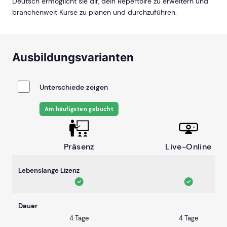
Deutsch ermöglicht sie dir, dein Repertoire zu erweitern und
branchenweit Kurse zu planen und durchzuführen.
Ausbildungsvarianten
Unterschiede zeigen
Am häufigsten gebucht
Präsenz
Live-Online
Lebenslange Lizenz
Dauer
4 Tage
4 Tage