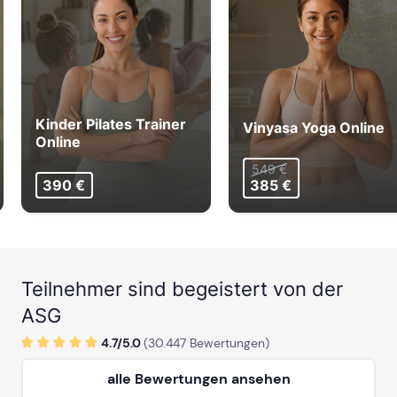
Kinder Pilates Trainer
Vinyasa Yoga Online
Online
549 €
390 €
385 €
Teilnehmer sind begeistert von der
ASG
4.7/
5
.0
(
30.447
Bewertungen)
alle Bewertungen ansehen