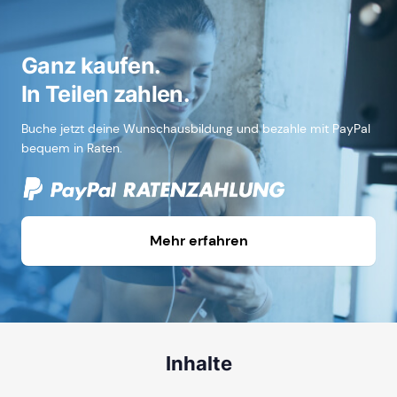
Ganz kaufen.
In Teilen zahlen.
Buche jetzt deine Wunschausbildung und bezahle mit PayPal
bequem in Raten.
Mehr erfahren
Inhalte