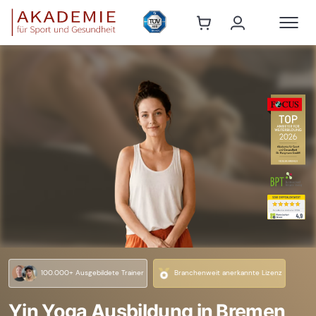
100.000+ Ausgebildete Trainer
Branchenweit anerkannte Lizenz
Yin Yoga Ausbildung in Bremen