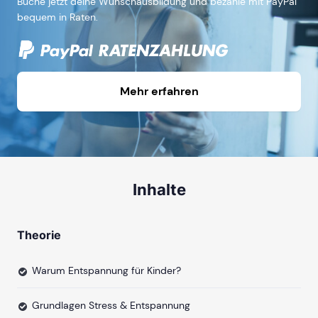
Buche jetzt deine Wunschausbildung und bezahle mit PayPal
bequem in Raten.
Mehr erfahren
Inhalte
Theorie
Warum Entspannung für Kinder?
Grundlagen Stress & Entspannung