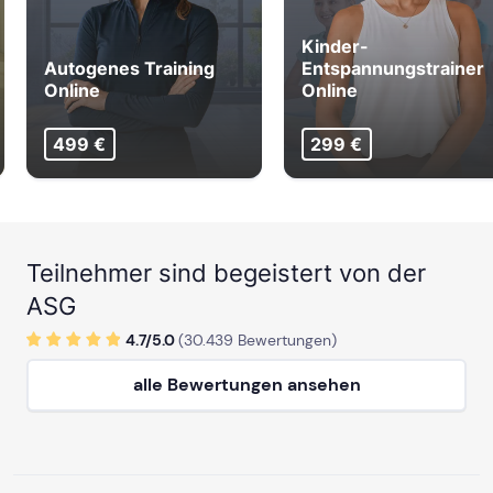
Kinder-
Autogenes Training
Entspannungstrainer
Online
Online
499 €
299 €
Teilnehmer sind begeistert von der
ASG
4.7/
5
.0
(
30.439
Bewertungen)
alle Bewertungen ansehen