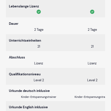
Lebenslange Lizenz
Dauer
2 Tage
2 Tage
Unterrichtseinheiten
21
21
Abschluss
Lizenz
Lizenz
Qualifikationsniveau
Level 2
Level 2
Urkunde deutsch inklusive
Kinder-Entspannungstrainer
Kinder-Entspannungstrainer
Urkunde English inklusive