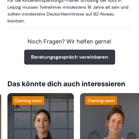
Für die Kinderentspannungs-Trainer Schulung der ASG in
Leipzig müssen Teilnehmer mindestens 16 Jahre alt sein und
sollten mindestens Deutschkenntnisse auf B2-Niveau
besitzen.
Noch Fragen? Wir helfen gerne!
Beratungsgespräch vereinbaren
Das könnte dich auch interessieren
Coming soon
Coming soon