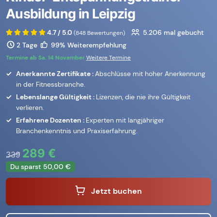
Ausbildung in Leipzig
4.7 / 5.0
5.206
mal gebucht
(848 Bewertungen)
2 Tage
99% Weiterempfehlung
Termine ab Sa. 14 November
Weitere Termine
Anerkannte Zertifikate :
Abschlüsse mit hoher Anerkennung
in der Fitnessbranche.
Lebenslange Gültigkeit :
Lizenzen, die nie ihre Gültigkeit
verlieren.
Erfahrene Dozenten :
Experten mit langjähriger
Branchenkenntnis und Praxiserfahrung.
289 €
339
Du sparst 50,00 €
Jetzt buchen