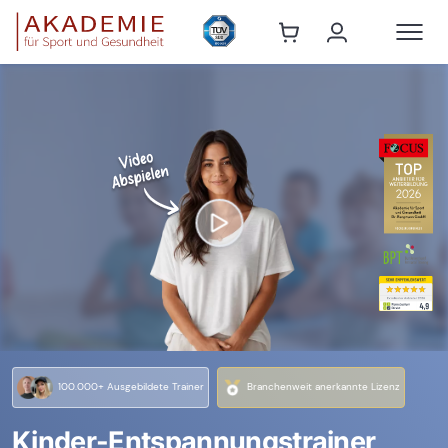
100.000+ Ausgebildete Trainer
Branchenweit anerkannte Lizenz
Kinder-Entspannungstrainer