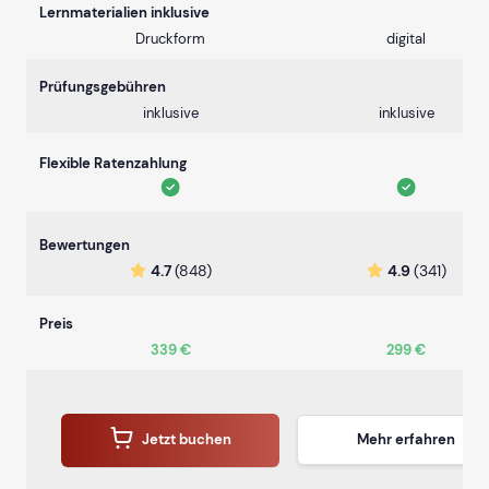
Lernmaterialien inklusive
Druckform
digital
Prüfungsgebühren
inklusive
inklusive
Flexible Ratenzahlung
Bewertungen
4.7
(848)
4.9
(341)
Preis
339 €
299 €
Jetzt buchen
Mehr erfahren