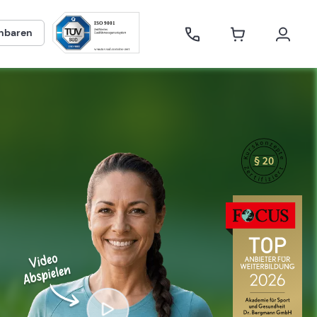
inbaren