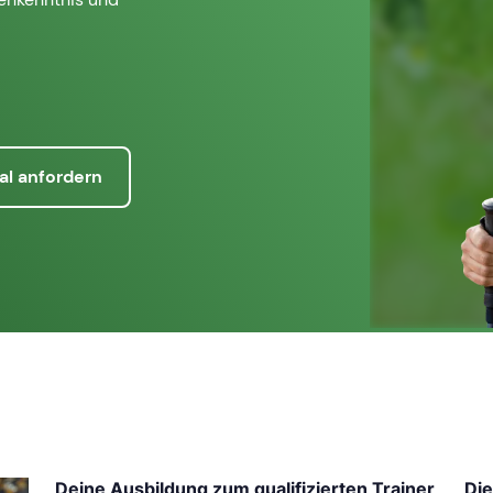
al anfordern
Deine Ausbildung zum qualifizierten Trainer
Die