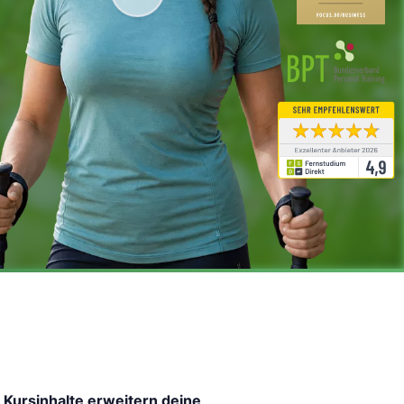
 Kursinhalte erweitern deine