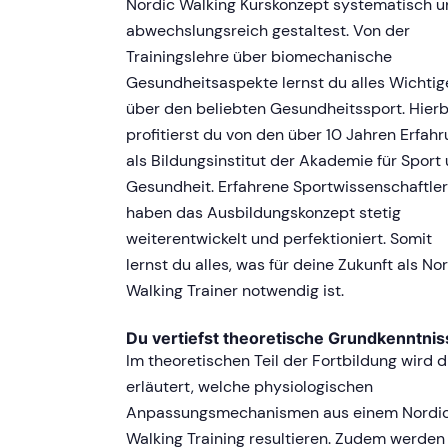
Nordic Walking Kurskonzept systematisch 
abwechslungsreich gestaltest. Von der
Trainingslehre über biomechanische
Gesundheitsaspekte lernst du alles Wichtig
über den beliebten Gesundheitssport. Hierb
profitierst du von den über 10 Jahren Erfah
als Bildungsinstitut der Akademie für Sport
Gesundheit. Erfahrene Sportwissenschaftler
haben das Ausbildungskonzept stetig
weiterentwickelt und perfektioniert. Somit
lernst du alles, was für deine Zukunft als No
Walking Trainer notwendig ist.
Du vertiefst theoretische Grundkenntnis
Im theoretischen Teil der Fortbildung wird d
erläutert, welche physiologischen
Anpassungsmechanismen aus einem Nordi
Walking Training resultieren. Zudem werden