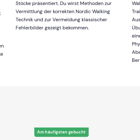
Stöcke präsentiert. Du wirst Methoden zur
Wal
Vermittlung der korrekten Nordic Walking
Tra
k
Technik und zur Vermeidung klassischer
Aus
Fehlerbilder gezeigt bekommen.
Übu
ein
Phy
en
Abe
ke
Ber
Am häufigsten gebucht