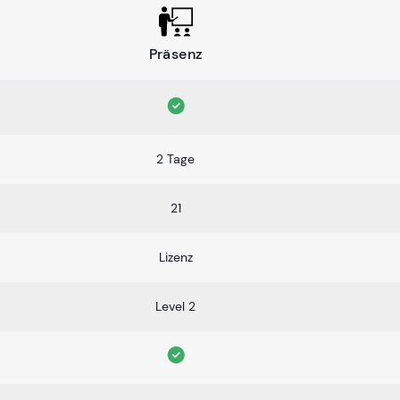
Präsenz
2 Tage
21
Lizenz
Level 2