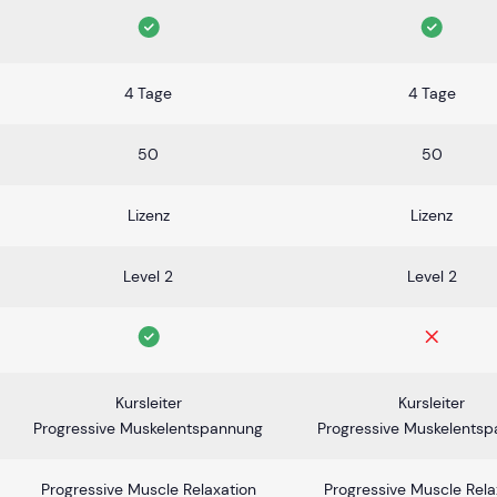
4 Tage
4 Tage
50
50
Lizenz
Lizenz
Level 2
Level 2
Kursleiter
Kursleiter
Progressive Muskelentspannung
Progressive Muskelents
Progressive Muscle Relaxation
Progressive Muscle Rela