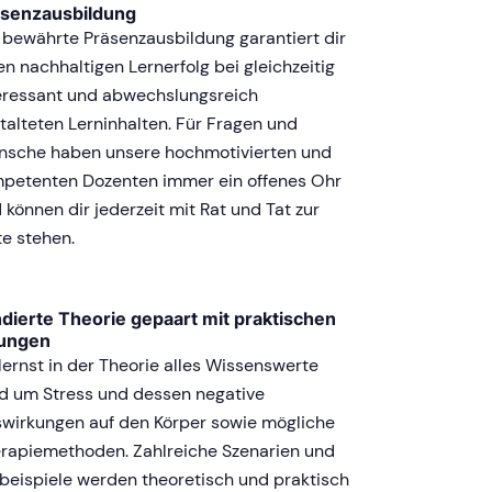
äsenzausbildung
 bewährte Präsenzausbildung garantiert dir
en nachhaltigen Lernerfolg bei gleichzeitig
eressant und abwechslungsreich
talteten Lerninhalten. Für Fragen und
sche haben unsere hochmotivierten und
petenten Dozenten immer ein offenes Ohr
 können dir jederzeit mit Rat und Tat zur
te stehen.
dierte Theorie gepaart mit praktischen
ungen
lernst in der Theorie alles Wissenswerte
d um Stress und dessen negative
wirkungen auf den Körper sowie mögliche
rapiemethoden. Zahlreiche Szenarien und
lbeispiele werden theoretisch und praktisch