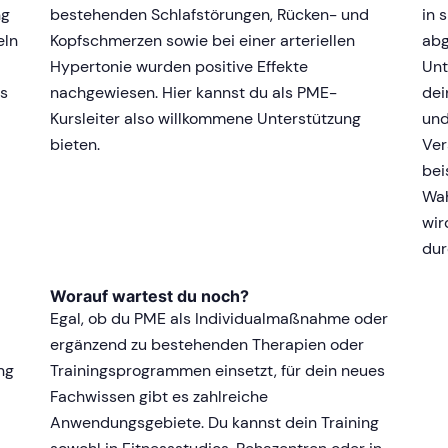
ng
bestehenden Schlafstörungen, Rücken- und
in 
eln
Kopfschmerzen sowie bei einer arteriellen
abg
Hypertonie wurden positive Effekte
Unt
ts
nachgewiesen. Hier kannst du als PME-
dei
Kursleiter also willkommene Unterstützung
und
bieten.
Ver
bei
Wah
wir
dur
Worauf wartest du noch?
Egal, ob du PME als Individualmaßnahme oder
ergänzend zu bestehenden Therapien oder
ng
Trainingsprogrammen einsetzt, für dein neues
Fachwissen gibt es zahlreiche
Anwendungsgebiete. Du kannst dein Training