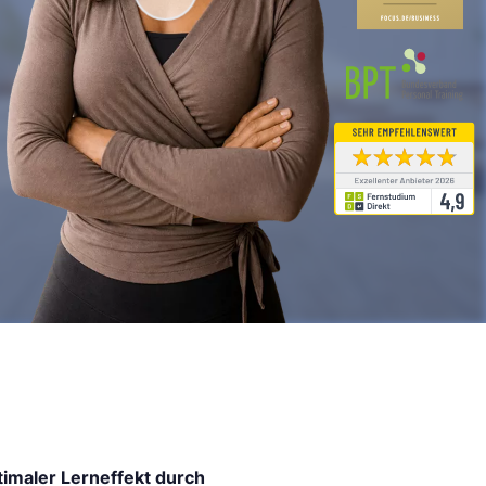
imaler Lerneffekt durch