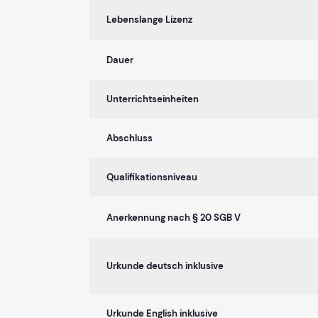
Lebenslange Lizenz
Dauer
Unterrichtseinheiten
Abschluss
Qualifikationsniveau
Anerkennung nach § 20 SGB V
Urkunde deutsch inklusive
Urkunde English inklusive