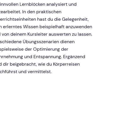
sinnvollen Lernblöcken analysiert und
earbeitet. In den praktischen
errichtseinheiten hast du die Gelegenheit,
n erlerntes Wissen beispielhaft anzuwenden
 von deinem Kursleiter auswerten zu lassen.
schiedene Übungsszenarien dienen
spielsweise der Optimierung der
rnehmung und Entspannung. Ergänzend
d dir beigebracht, wie du Körperreisen
chführst und vermittelst.