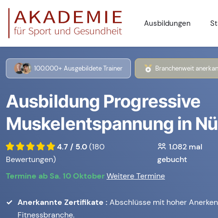
Ausbildungen
St
100.000+ Ausgebildete Trainer
Branchenweit anerkan
Ausbildung Progressive
Muskelentspannung in Nü
4.7 / 5.0
(180
1.082
mal
Bewertungen)
gebucht
Termine ab Sa. 10 Oktober
Weitere Termine
Anerkannte Zertifikate :
Abschlüsse mit hoher Anerken
Fitnessbranche.