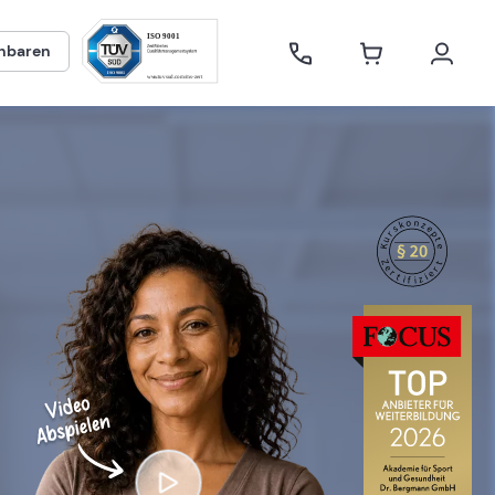
inbaren