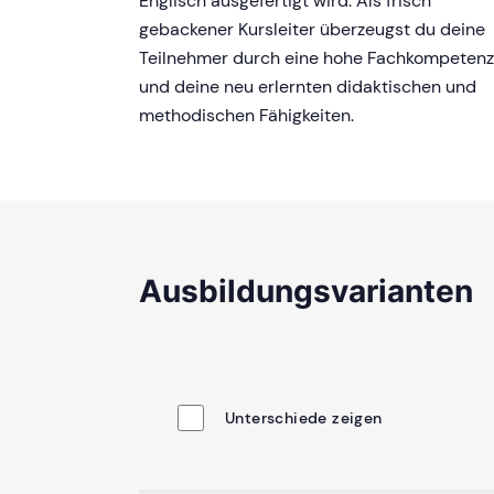
Englisch ausgefertigt wird. Als frisch
gebackener Kursleiter überzeugst du deine
Teilnehmer durch eine hohe Fachkompetenz
und deine neu erlernten didaktischen und
methodischen Fähigkeiten.
Ausbildungsvarianten
Unterschiede zeigen