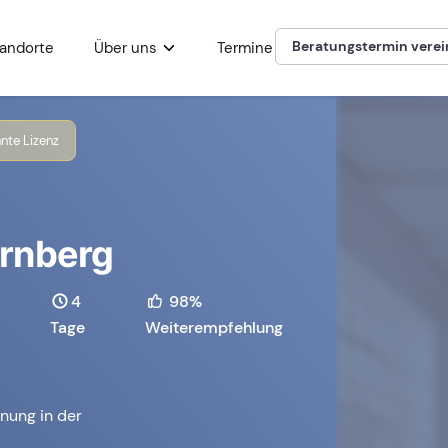
Beratungstermin vere
andorte
Über uns
Termine
nte Lizenz
rnberg
4
98%
Tage
Weiterempfehlung
nung in der