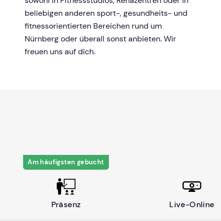
sowohl in Fitnessstudios, Rehazentren oder in
beliebigen anderen sport-, gesundheits- und
fitnessorientierten Bereichen rund um
Nürnberg oder überall sonst anbieten. Wir
freuen uns auf dich.
Am häufigsten gebucht
Präsenz
Live-Online