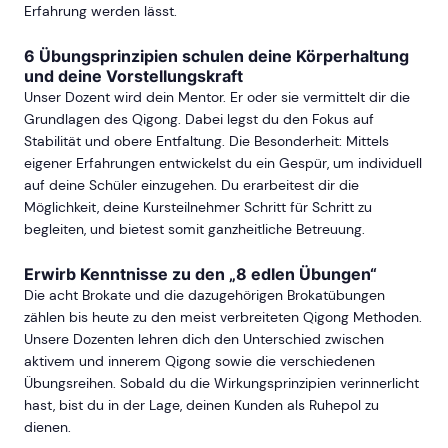
Erfahrung werden lässt.
6 Übungsprinzipien schulen deine Körperhaltung
und deine Vorstellungskraft
Unser Dozent wird dein Mentor. Er oder sie vermittelt dir die
Grundlagen des Qigong. Dabei legst du den Fokus auf
Stabilität und obere Entfaltung. Die Besonderheit: Mittels
eigener Erfahrungen entwickelst du ein Gespür, um individuell
auf deine Schüler einzugehen. Du erarbeitest dir die
Möglichkeit, deine Kursteilnehmer Schritt für Schritt zu
begleiten, und bietest somit ganzheitliche Betreuung.
Erwirb Kenntnisse zu den „8 edlen Übungen“
Die acht Brokate und die dazugehörigen Brokatübungen
zählen bis heute zu den meist verbreiteten Qigong Methoden.
Unsere Dozenten lehren dich den Unterschied zwischen
aktivem und innerem Qigong sowie die verschiedenen
Übungsreihen. Sobald du die Wirkungsprinzipien verinnerlicht
hast, bist du in der Lage, deinen Kunden als Ruhepol zu
dienen.