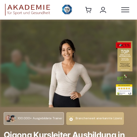
100.000+ Ausgebildete Trainer
Branchenweit anerkannte Lizenz
Qigong Kursleiter Ausbildung in