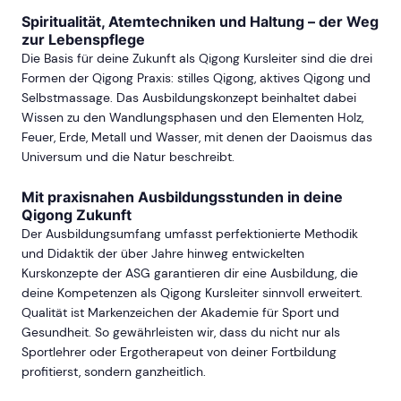
Spiritualität, Atemtechniken und Haltung – der Weg
zur Lebenspflege
Die Basis für deine Zukunft als Qigong Kursleiter sind die drei
Formen der Qigong Praxis: stilles Qigong, aktives Qigong und
Selbstmassage. Das Ausbildungskonzept beinhaltet dabei
Wissen zu den Wandlungsphasen und den Elementen Holz,
Feuer, Erde, Metall und Wasser, mit denen der Daoismus das
Universum und die Natur beschreibt.
Mit praxisnahen Ausbildungsstunden in deine
Qigong Zukunft
Der Ausbildungsumfang umfasst perfektionierte Methodik
und Didaktik der über Jahre hinweg entwickelten
Kurskonzepte der ASG garantieren dir eine Ausbildung, die
deine Kompetenzen als Qigong Kursleiter sinnvoll erweitert.
Qualität ist Markenzeichen der Akademie für Sport und
Gesundheit. So gewährleisten wir, dass du nicht nur als
Sportlehrer oder Ergotherapeut von deiner Fortbildung
profitierst, sondern ganzheitlich.