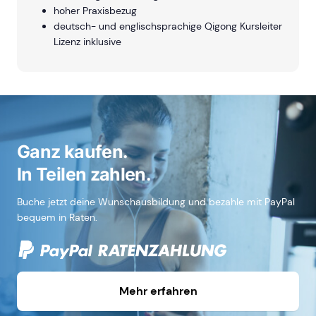
hoher Praxisbezug
deutsch- und englischsprachige Qigong Kursleiter
Lizenz inklusive
Ganz kaufen.
In Teilen zahlen.
Buche jetzt deine Wunschausbildung und bezahle mit PayPal
bequem in Raten.
Mehr erfahren