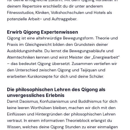
deinem Repertoire erschließt du dir unter anderem
Fitnessstudios, Kliniken, Volkshochschulen und Hotels als
potenzielle Arbeit– und Auftraggeber.
Erwirb Qigong Expertenwissen
Qigong ist eine altehrwürdige Bewegungsform. Theorie und
Praxis im Gleichgewicht bilden den Grundstein deiner
Ausbildungsinhalte. Du lernst die Bewegungsabläufe und
Atemtechniken kennen und wirst Meister der „Energiearbeit“
– das bedeutet Qigong übersetzt. Zusammen vertiefen wir
den Unterschied zwischen Qigong und Taijiquan und
erarbeiten Kurskonzepte für dich und deine Schüler.
Die philosophischen Lehren des Qigong als
unvergessliches Erlebnis
Damit Daoismus, Konfuzianismus und Buddhismus für dich
keine leeren Worthülsen bleiben, machen wir dich mit den
Einflüssen und Hintergründen der philosophischen Lehren
vertraut. In einem informativen Theorieblock erlangst du
Wissen, welches deine Qigong Stunden zu einer einmaligen