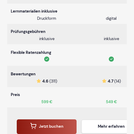
Lernmaterialien inklusive
Druckform
digital
Prüfungsgebühren
inklusive
inklusive
Flexible Ratenzahlung
Bewertungen
4.6
(311)
4.7
(14)
Preis
599 €
549 €
Jetzt buchen
Mehr erfahren