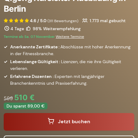
Berlin
4.6 / 5.0
1.773
mal gebucht
(311 Bewertungen)
4 Tage
98% Weiterempfehlung
Termine ab Sa. 07 November
Weitere Termine
Anerkannte Zertifikate :
Abschlüsse mit hoher Anerkennung
in der Fitnessbranche.
Lebenslange Gültigkeit :
Lizenzen, die nie ihre Gültigkeit
verlieren.
Erfahrene Dozenten :
Experten mit langjähriger
Branchenkenntnis und Praxiserfahrung.
510 €
599
Du sparst 89,00 €
Jetzt buchen