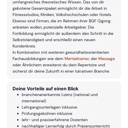
umfangreiches theoretisches Wissen. Das von dir
gebotene Gesamtpaket ermöglicht dir die Arbeit in
Fitnessstudios, Kliniken, Volkshochschulen oder Hotels.
Ebenso sind Firmen, die im Rahmen ihrer BGF Qigong
anbieten wollen, potenzielle Arbeitgeber. Die
Fortbildung ermöglicht dir außerdem den Schritt in die
Selbstständigkeit und erschließt einen neuen
Kundenkreis.
In Kombination mit weiteren gesundheitsorientierten
Fachausbildungen wie dem
Mentaltrainer
, der
Massage
oder Ähnlichem erweiterst du dein Repertoire und
sicherst dir deine Zukunft in einer lukrativen Branche.
Deine Vorteile auf einen Blick
branchenanerkannte Lizenz (national und
international)
Lehrgangsunterlagen inklusive
Prüfungsgebühren inklusive
lehr- und praxiserfahrene Dozenten
nachhaltiger Lernerfolg durch Präsenzunterricht