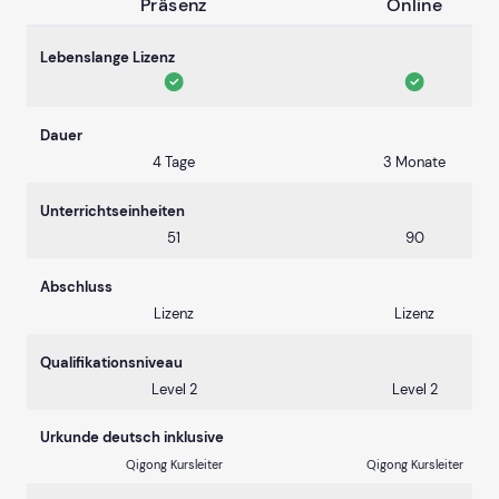
Präsenz
Online
Lebenslange Lizenz
Dauer
4 Tage
3 Monate
Unterrichtseinheiten
51
90
Abschluss
Lizenz
Lizenz
Qualifikationsniveau
Level 2
Level 2
Urkunde deutsch inklusive
Qigong Kursleiter
Qigong Kursleiter