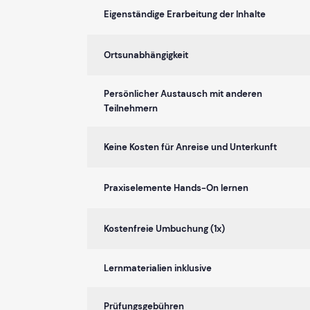
Eigenständige Erarbeitung der Inhalte
Ortsunabhängigkeit
Persönlicher Austausch mit anderen
Teilnehmern
Keine Kosten für Anreise und Unterkunft
Praxiselemente Hands-On lernen
Kostenfreie Umbuchung (1x)
Lernmaterialien inklusive
Prüfungsgebühren