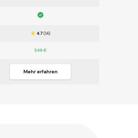
4.7
(14)
549 €
Mehr erfahren