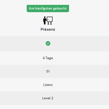
Am häufigsten gebucht
Präsenz
4 Tage
51
Lizenz
Level 2