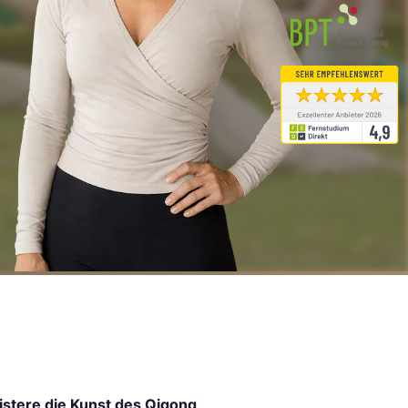
stere die Kunst des Qigong