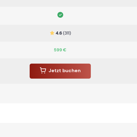
4.6
(311)
599 €
Jetzt buchen