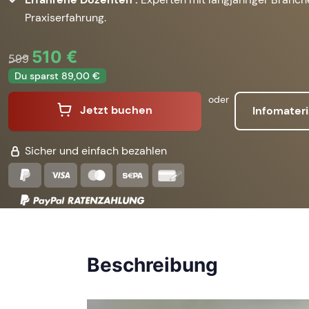
Praxiserfahrung.
510 €
599
Du sparst 89,00 €
oder
Jetzt buchen
Infomateri
Sicher und einfach bezahlen
Beschreibung