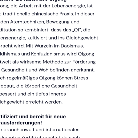
ong, die Arbeit mit der Lebensenergie, ist
e traditionelle chinesische Praxis. In dieser
den Atemtechniken, Bewegung und
itation so kombiniert, dass das „Qi“, die
ensenergie, kultiviert und ins Gleichgewicht
racht wird. Mit Wurzeln im Daoismus,
dhismus und Konfuzianismus wird Qigong
tweit als wirksame Methode zur Förderung
 Gesundheit und Wohlbefinden anerkannt.
ch regelmäßiges Qigong können Stress
ebaut, die körperliche Gesundheit
bessert und ein tiefes inneres
ichgewicht erreicht werden.
tifiziert und bereit für neue
rausforderungen!
n branchenweit und internationales
rkanntes Zertifikat erhältst du nach