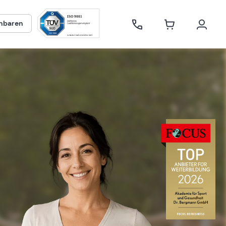
inbaren