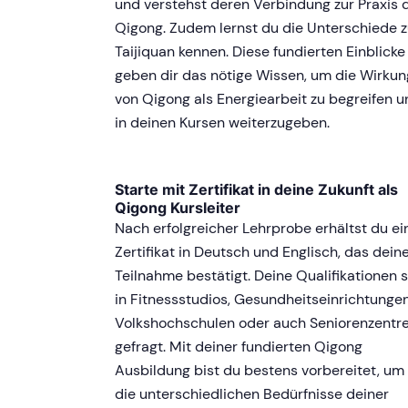
und verstehst deren Verbindung zur Praxis 
Qigong. Zudem lernst du die Unterschiede 
Taijiquan kennen. Diese fundierten Einblicke
geben dir das nötige Wissen, um die Wirkun
von Qigong als Energiearbeit zu begreifen 
in deinen Kursen weiterzugeben.
Starte mit Zertifikat in deine Zukunft als
Qigong Kursleiter
Nach erfolgreicher Lehrprobe erhältst du ei
Zertifikat in Deutsch und Englisch, das dein
Teilnahme bestätigt. Deine Qualifikationen 
in Fitnessstudios, Gesundheitseinrichtungen
Volkshochschulen oder auch Seniorenzentr
gefragt. Mit deiner fundierten Qigong
Ausbildung bist du bestens vorbereitet, um
die unterschiedlichen Bedürfnisse deiner