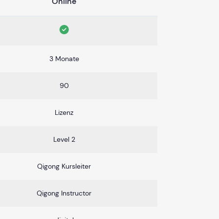
Online
3 Monate
90
Lizenz
Level 2
Qigong Kursleiter
Qigong Instructor