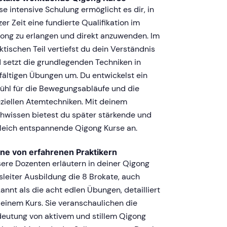
se intensive Schulung ermöglicht es dir, in
zer Zeit eine fundierte Qualifikation im
ong zu erlangen und direkt anzuwenden. Im
ktischen Teil vertiefst du dein Verständnis
 setzt die grundlegenden Techniken in
lfältigen Übungen um. Du entwickelst ein
ühl für die Bewegungsabläufe und die
ziellen Atemtechniken. Mit deinem
hwissen bietest du später stärkende und
leich entspannende Qigong Kurse an.
ne von erfahrenen Praktikern
ere Dozenten erläutern in deiner Qigong
sleiter Ausbildung die 8 Brokate, auch
annt als die acht edlen Übungen, detailliert
deinem Kurs. Sie veranschaulichen die
eutung von aktivem und stillem Qigong