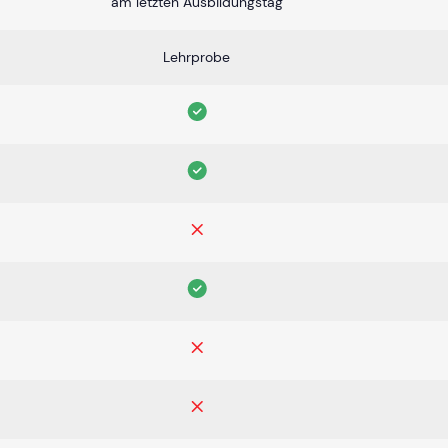
am letzten Ausbildungstag
Lehrprobe