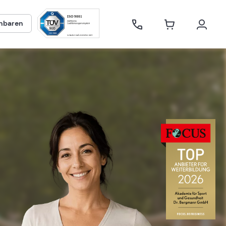
inbaren