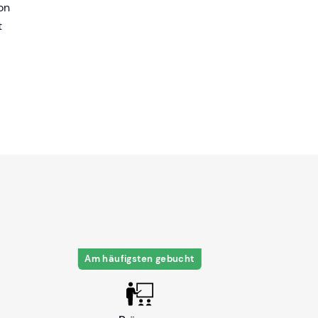
on
t
Am häufigsten gebucht