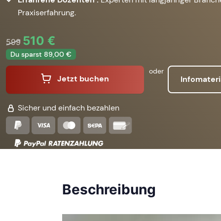
Praxiserfahrung.
510 €
599
Du sparst 89,00 €
oder
Jetzt buchen
Infomateri
Sicher und einfach bezahlen
Beschreibung