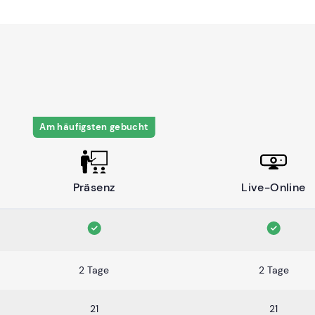
Am häufigsten gebucht
Präsenz
Live-Online
2 Tage
2 Tage
21
21