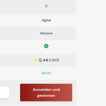
digital
inklusive
4.8
(1.350)
269 €
Anmelden und
gewinnen