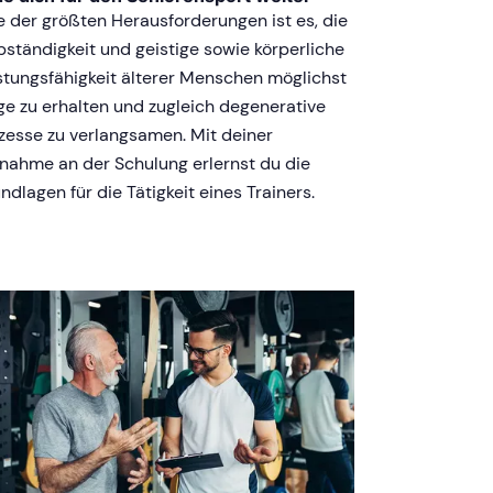
e der größten Herausforderungen ist es, die
bständigkeit und geistige sowie körperliche
stungsfähigkeit älterer Menschen möglichst
ge zu erhalten und zugleich degenerative
zesse zu verlangsamen. Mit deiner
lnahme an der Schulung erlernst du die
ndlagen für die Tätigkeit eines Trainers.