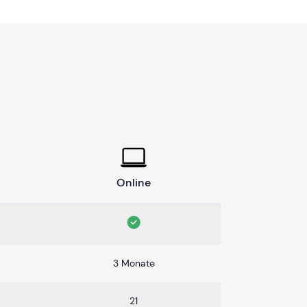
Online
3 Monate
21