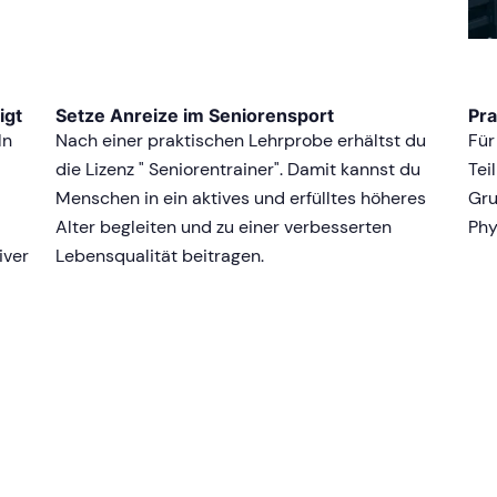
igt
Setze Anreize im Seniorensport
Pra
ln
Nach einer praktischen Lehrprobe erhältst du
Für
die Lizenz " Seniorentrainer". Damit kannst du
Tei
Menschen in ein aktives und erfülltes höheres
Gru
Alter begleiten und zu einer verbesserten
Phy
iver
Lebensqualität beitragen.