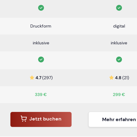
Druckform
digital
inklusive
inklusive
4.7
(297)
4.8
(21)
339 €
299 €
Jetzt buchen
Mehr erfahren