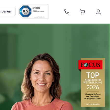
inbaren