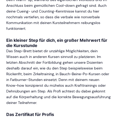
Anschluss beim gemütlichen Cool-down gefragt sind. Auch
deine Cueing- und Counting-Kenntnisse kannst du hier
nochmals vertiefen, so dass die verbale wie nonverbale
Kommunikation mit deinen Kursteilnehmern reibungslos
funktioniert.
Ein kleiner Step für dich, ein großer Mehrwert für
die Kursstunde
Das Step-Brett bietet dir unzählige Möglichkeiten, dein
Wissen auch in anderen Kursen sinnvoll zu platzieren. Im
letzten Abschnitt der Fortbildung gehen unsere Dozenten
deshalb darauf ein, wie du den Step beispielsweise beim
Rückenfit, beim Zirkeltraining, in Bauch-Beine-Po-Kursen oder
in Fatburner-Stunden einsetzt. Denn mit deinem neuen
Know-how konzipierst du mühelos auch Krafttrainings oder
Dehnübungen am Step. Als Profi achtest du dabei gekonnt
auf die Körperhaltung und die korrekte Bewegungsausführung
deiner Teilnehmer.
Das Zertifikat für Profis