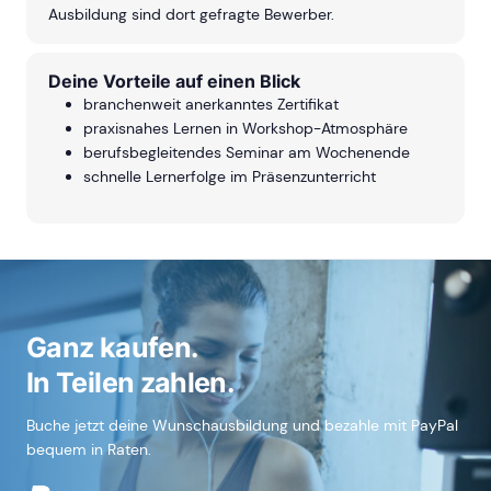
Ausbildung sind dort gefragte Bewerber.
Deine Vorteile auf einen Blick
branchenweit anerkanntes Zertifikat
praxisnahes Lernen in Workshop-Atmosphäre
berufsbegleitendes Seminar am Wochenende
schnelle Lernerfolge im Präsenzunterricht
Ganz kaufen.
In Teilen zahlen.
Buche jetzt deine Wunschausbildung und bezahle mit PayPal
bequem in Raten.