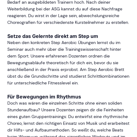
Bedarf an ausgebildeten Trainern hoch. Nach deiner
Weiterbildung bei der ASG kannst du auf diese Nachfrage
reagieren. Du wirst in der Lage sein, abwechslungsreiche
Choreografien für verschiedenste Kursteilnehmer zu erstellen.
Setze das Gelernte direkt am Step um
Neben den konkreten Step Aerobic Übungen lernst du im
Seminar auch mehr über die Trainingswissenschaft hinter
dem Sport. Unsere erfahrenen Dozenten ordnen die
Bewegungsabläufe theoretisch für dich ein, bevor du sie
anschließend in der Praxis erprobst. Am Step Aerobic Brett
übst du die Grundschritte und studierst Schrittkombinationen
für unterschiedliche Fitnesslevel ein.
Für Bewegungen im Rhythmus
Doch was wären die einzelnen Schritte ohne einen soliden
Stundenaufbau? Unsere Dozenten zeigen dir die Feinheiten
eines guten Gruppentrainings: Du entwirfst eine rhythmische
Choreo, lernst den richtigen Einsatz von Musik und erarbeitest
dir Hilfs- und Aufbaumethoden. So weißt du, welche Beats
beim Warm-up, während des eigentlichen Workouts und im