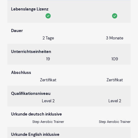
Lebenslange Lizenz
Dauer
2 Tage
3 Monate
Unterrichtseinheiten
19
109
Abschluss
Zertifikat
Zertifikat
Qualifikationsniveau
Level 2
Level 2
Urkunde deutsch inklusive
Step Aerobic Trainer
Step Aerobic Trainer
Urkunde English inklusive