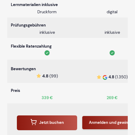
Lernmaterialien inklusive
Druckform
digital
Prüfungsgebühren
inklusive
inklusive
Flexible Ratenzahlung
Bewertungen
4.8
(99)
4.8
(1.350)
Preis
339 €
269 €
Jetzt buchen
Anmelden und gewinne