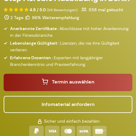
4.8 / 5.0
558
mal gebucht
(99 Bewertungen)
2 Tage
96% Weiterempfehlung
Anerkannte Zertifikate :
Abschlüsse mit hoher Anerkennung
in der Fitnessbranche.
Lebenslange Gültigkeit :
Lizenzen, die nie ihre Gültigkeit
verlieren.
Erfahrene Dozenten :
Experten mit langjähriger
Branchenkenntnis und Praxiserfahrung.
Termin auswählen
Infomaterial anfordern
Sicher und einfach bezahlen