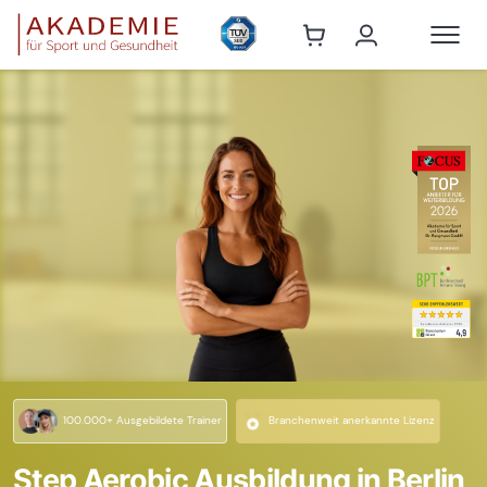
100.000+ Ausgebildete Trainer
Branchenweit anerkannte Lizenz
Step Aerobic Ausbildung in Berlin